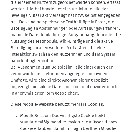
die einzelnen Nutzern zugeordnet werden können, erfasst
werden. Hierbei handelt es sich um Inhalte, die der
jeweilige Nutzer aktiv erzeugt hat bzw. selbst eingegeben
hat. Das sind beispielsweise Textbeiträge in Foren, die
Beteiligung an Abstimmungen oder Aufteilungsverfahren,
manuelle Datenbankeinträge, Aufgabenabgaben oder die
Nutzung des Testmoduls, Wiki-Einträge und die aktive
Beteiligung an allen weiteren Aktivitäten, die eine
Interaktion zwischen den NutzerInnen und dem System
naturbedingt erfordern.
Bei Ausnahmen, zum Beispiel im Falle einer durch den
verantwortlichen Lehrenden angelegten anonymen
Umfrage, wird eine direkte Anonymisierung explizit
angezeigt und solche Daten auch nur und unwiderruflich
in anonymisierter Form gespeichert.
Diese Moodle-Website benutzt mehrere Cookies:
MoodleSession: Das wichtigste Cookie heißt
standardmäßig MoodleSession. Sie müssen dieses
Cookie erlauben, damit Ihr Login bei Ihren Moodle-