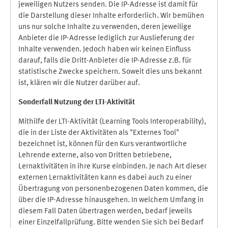
jeweiligen Nutzers senden. Die IP-Adresse ist damit für
die Darstellung dieser Inhalte erforderlich. Wir bemühen
uns nur solche Inhalte zu verwenden, deren jeweilige
Anbieter die IP-Adresse lediglich zur Auslieferung der
Inhalte verwenden. Jedoch haben wir keinen Einfluss
darauf, falls die Dritt-Anbieter die IP-Adresse z.B. für
statistische Zwecke speichern. Soweit dies uns bekannt
ist, klären wir die Nutzer darüber auf.
Sonderfall Nutzung der LTI
-
Aktivität
Mithilfe der LTI-Aktivität (Learning Tools Interoperability),
die in der Liste der Aktivitäten als "Externes Tool"
bezeichnet ist, können für den Kurs verantwortliche
Lehrende externe, also von Dritten betriebene,
Lernaktivitäten in ihre Kurse einbinden. Je nach Art dieser
externen Lernaktivitäten kann es dabei auch zu einer
Übertragung von personenbezogenen Daten kommen, die
über die IP-Adresse hinausgehen. In welchem Umfang in
diesem Fall Daten übertragen werden, bedarf jeweils
einer Einzelfallprüfung. Bitte wenden Sie sich bei Bedarf