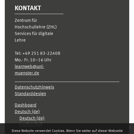
KONTAKT
Zentrum für
Hochschullehre (ZHL)
Services für digitale
Lehre
Tel:
+49 251 83-22408
Mo.- Fr. 10–16 Uhr
learnweb@uni-
muenster.de
Datenschutzhinweis
Standarddesign
Dashboard
Deutsch ‎(de)‎
Deutsch ‎(de)‎
English ‎(en)‎
x
Diese Website verwendet Cookies. Wenn Sie weiter auf dieser Webseite