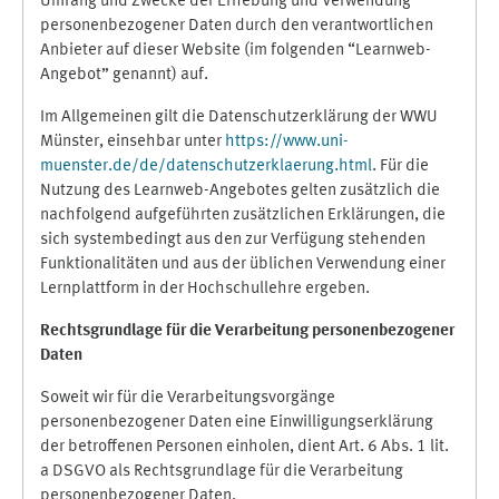
Umfang und Zwecke der Erhebung und Verwendung
personenbezogener Daten durch den verantwortlichen
Anbieter auf dieser Website (im folgenden “Learnweb-
Angebot” genannt) auf.
Im Allgemeinen gilt die Datenschutzerklärung der WWU
Münster, einsehbar unter
https://www.uni-
muenster.de/de/datenschutzerklaerung.html
. Für die
Nutzung des Learnweb-Angebotes gelten zusätzlich die
nachfolgend aufgeführten zusätzlichen Erklärungen, die
sich systembedingt aus den zur Verfügung stehenden
Funktionalitäten und aus der üblichen Verwendung einer
Lernplattform in der Hochschullehre ergeben.
Rechtsgrundlage für die Verarbeitung personenbezogener
Daten
Soweit wir für die Verarbeitungsvorgänge
personenbezogener Daten eine Einwilligungserklärung
der betroffenen Personen einholen, dient Art. 6 Abs. 1 lit.
a DSGVO als Rechtsgrundlage für die Verarbeitung
personenbezogener Daten.