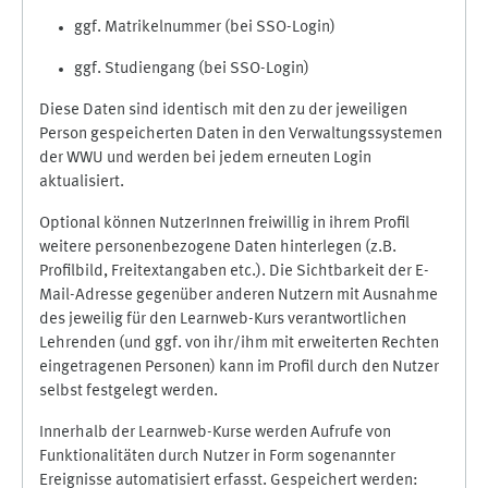
ggf. Matrikelnummer (bei SSO-Login)
ggf. Studiengang (bei SSO-Login)
Diese Daten sind identisch mit den zu der jeweiligen
Person gespeicherten Daten in den Verwaltungssystemen
der WWU und werden bei jedem erneuten Login
aktualisiert.
Optional können NutzerInnen freiwillig in ihrem Profil
weitere personenbezogene Daten hinterlegen (z.B.
Profilbild, Freitextangaben etc.). Die Sichtbarkeit der E-
Mail-Adresse gegenüber anderen Nutzern mit Ausnahme
des jeweilig für den Learnweb-Kurs verantwortlichen
Lehrenden (und ggf. von ihr/ihm mit erweiterten Rechten
eingetragenen Personen) kann im Profil durch den Nutzer
selbst festgelegt werden.
Innerhalb der Learnweb-Kurse werden Aufrufe von
Funktionalitäten durch Nutzer in Form sogenannter
Ereignisse automatisiert erfasst. Gespeichert werden: