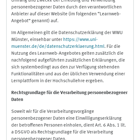
Umfang und Zwecke der Erhebung und Verwendung
personenbezogener Daten durch den verantwortlichen
Anbieter auf dieser Website (im folgenden “Learnweb-
Angebot” genannt) auf.
Im Allgemeinen gilt die Datenschutzerklärung der WWU
Münster, einsehbar unter
https://www.uni-
muenster.de/de/datenschutzerklaerung.html
. Für die
Nutzung des Learnweb-Angebotes gelten zusätzlich die
nachfolgend aufgeführten zusätzlichen Erklärungen, die
sich systembedingt aus den zur Verfügung stehenden
Funktionalitäten und aus der üblichen Verwendung einer
Lernplattform in der Hochschullehre ergeben.
Rechtsgrundlage für die Verarbeitung personenbezogener
Daten
Soweit wir für die Verarbeitungsvorgänge
personenbezogener Daten eine Einwilligungserklärung
der betroffenen Personen einholen, dient Art. 6 Abs. 1 lit.
a DSGVO als Rechtsgrundlage für die Verarbeitung
personenbezogener Daten.