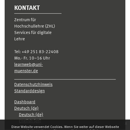
KONTAKT
Zentrum für
Hochschullehre (ZHL)
Services für digitale
Lehre
Tel:
+49 251 83-22408
Mo.- Fr. 10–16 Uhr
learnweb@uni-
muenster.de
Datenschutzhinweis
Standarddesign
Dashboard
Deutsch ‎(de)‎
Deutsch ‎(de)‎
English ‎(en)‎
x
Diese Website verwendet Cookies. Wenn Sie weiter auf dieser Webseite