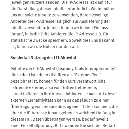
jeweiligen Nutzers senden. Die IP-Adresse ist damit für
die Darstellung dieser Inhalte erforderlich. Wir bemühen
uns nur solche Inhalte zu verwenden, deren jeweilige
Anbieter die IP-Adresse lediglich zur Auslieferung der
Inhalte verwenden. Jedoch haben wir keinen Einfluss
darauf, falls die Dritt-Anbieter die IP-Adresse z.B. für
statistische Zwecke speichern. Soweit dies uns bekannt
ist, klären wir die Nutzer darüber auf.
Sonderfall Nutzung der LTI
-
Aktivität
Mithilfe der LTI-Aktivität (Learning Tools Interoperability),
die in der Liste der Aktivitäten als "Externes Tool"
bezeichnet ist, können für den Kurs verantwortliche
Lehrende externe, also von Dritten betriebene,
Lernaktivitäten in ihre Kurse einbinden. Je nach Art dieser
externen Lernaktivitäten kann es dabei auch zu einer
Übertragung von personenbezogenen Daten kommen, die
über die IP-Adresse hinausgehen. In welchem Umfang in
diesem Fall Daten übertragen werden, bedarf jeweils
einer Einzelfallprüfung. Bitte wenden Sie sich bei Bedarf