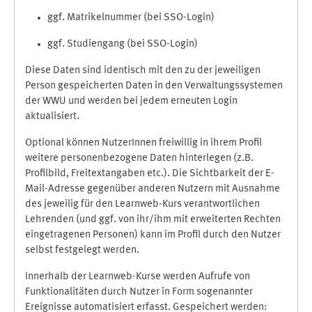
ggf. Matrikelnummer (bei SSO-Login)
ggf. Studiengang (bei SSO-Login)
Diese Daten sind identisch mit den zu der jeweiligen
Person gespeicherten Daten in den Verwaltungssystemen
der WWU und werden bei jedem erneuten Login
aktualisiert.
Optional können NutzerInnen freiwillig in ihrem Profil
weitere personenbezogene Daten hinterlegen (z.B.
Profilbild, Freitextangaben etc.). Die Sichtbarkeit der E-
Mail-Adresse gegenüber anderen Nutzern mit Ausnahme
des jeweilig für den Learnweb-Kurs verantwortlichen
Lehrenden (und ggf. von ihr/ihm mit erweiterten Rechten
eingetragenen Personen) kann im Profil durch den Nutzer
selbst festgelegt werden.
Innerhalb der Learnweb-Kurse werden Aufrufe von
Funktionalitäten durch Nutzer in Form sogenannter
Ereignisse automatisiert erfasst. Gespeichert werden: