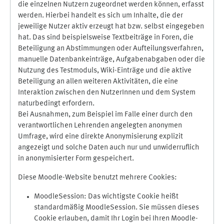
die einzelnen Nutzern zugeordnet werden können, erfasst
werden. Hierbei handelt es sich um Inhalte, die der
jeweilige Nutzer aktiv erzeugt hat bzw. selbst eingegeben
hat. Das sind beispielsweise Textbeiträge in Foren, die
Beteiligung an Abstimmungen oder Aufteilungsverfahren,
manuelle Datenbankeinträge, Aufgabenabgaben oder die
Nutzung des Testmoduls, Wiki-Einträge und die aktive
Beteiligung an allen weiteren Aktivitäten, die eine
Interaktion zwischen den NutzerInnen und dem System
naturbedingt erfordern.
Bei Ausnahmen, zum Beispiel im Falle einer durch den
verantwortlichen Lehrenden angelegten anonymen
Umfrage, wird eine direkte Anonymisierung explizit
angezeigt und solche Daten auch nur und unwiderruflich
in anonymisierter Form gespeichert.
Diese Moodle-Website benutzt mehrere Cookies:
MoodleSession: Das wichtigste Cookie heißt
standardmäßig MoodleSession. Sie müssen dieses
Cookie erlauben, damit Ihr Login bei Ihren Moodle-