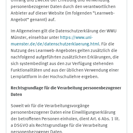
Umfang und Zwecke der Erhebung und Verwendung
personenbezogener Daten durch den verantwortlichen
Anbieter auf dieser Website (im folgenden “Learnweb-
Angebot” genannt) auf.
Im Allgemeinen gilt die Datenschutzerklärung der WWU
Münster, einsehbar unter
https://www.uni-
muenster.de/de/datenschutzerklaerung.html
. Für die
Nutzung des Learnweb-Angebotes gelten zusätzlich die
nachfolgend aufgeführten zusätzlichen Erklärungen, die
sich systembedingt aus den zur Verfügung stehenden
Funktionalitäten und aus der üblichen Verwendung einer
Lernplattform in der Hochschullehre ergeben.
Rechtsgrundlage für die Verarbeitung personenbezogener
Daten
Soweit wir für die Verarbeitungsvorgänge
personenbezogener Daten eine Einwilligungserklärung
der betroffenen Personen einholen, dient Art. 6 Abs. 1 lit.
a DSGVO als Rechtsgrundlage für die Verarbeitung
personenbezogener Daten.