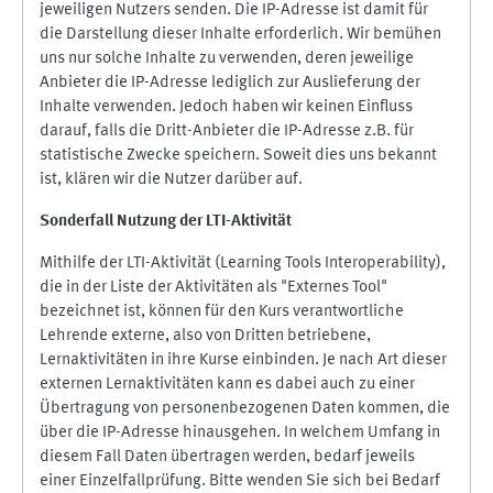
jeweiligen Nutzers senden. Die IP-Adresse ist damit für
die Darstellung dieser Inhalte erforderlich. Wir bemühen
uns nur solche Inhalte zu verwenden, deren jeweilige
Anbieter die IP-Adresse lediglich zur Auslieferung der
Inhalte verwenden. Jedoch haben wir keinen Einfluss
darauf, falls die Dritt-Anbieter die IP-Adresse z.B. für
statistische Zwecke speichern. Soweit dies uns bekannt
ist, klären wir die Nutzer darüber auf.
Sonderfall Nutzung der LTI
-
Aktivität
Mithilfe der LTI-Aktivität (Learning Tools Interoperability),
die in der Liste der Aktivitäten als "Externes Tool"
bezeichnet ist, können für den Kurs verantwortliche
Lehrende externe, also von Dritten betriebene,
Lernaktivitäten in ihre Kurse einbinden. Je nach Art dieser
externen Lernaktivitäten kann es dabei auch zu einer
Übertragung von personenbezogenen Daten kommen, die
über die IP-Adresse hinausgehen. In welchem Umfang in
diesem Fall Daten übertragen werden, bedarf jeweils
einer Einzelfallprüfung. Bitte wenden Sie sich bei Bedarf