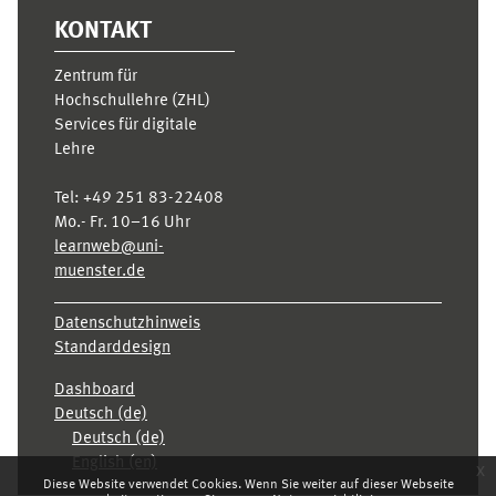
KONTAKT
Zentrum für
Hochschullehre (ZHL)
Services für digitale
Lehre
Tel:
+49 251 83-22408
Mo.- Fr. 10–16 Uhr
learnweb@uni-
muenster.de
Datenschutzhinweis
Standarddesign
Dashboard
Deutsch ‎(de)‎
Deutsch ‎(de)‎
English ‎(en)‎
x
Diese Website verwendet Cookies. Wenn Sie weiter auf dieser Webseite