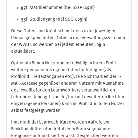
ggf. Matrikelnummer (bei SSO-Login)
ggf. Studiengang (bei SSO-Login)
Diese Daten sind identisch mit den zu der jeweiligen
Person gespeicherten Daten in den Verwaltungssystemen
der WWU und werden bei jedem erneuten Login
aktualisiert.
Optional können NutzerInnen freiwillig in ihrem Profil
weitere personenbezogene Daten hinterlegen (z.B.
Profilbild, Freitextangaben etc.). Die Sichtbarkeit der E-
Mail-Adresse gegenüber anderen Nutzern mit Ausnahme
des jeweilig für den Learnweb-Kurs verantwortlichen
Lehrenden (und ggf. von ihr/ihm mit erweiterten Rechten
eingetragenen Personen) kann im Profil durch den Nutzer
selbst festgelegt werden.
Innerhalb der Learnweb-Kurse werden Aufrufe von
Funktionalitäten durch Nutzer in Form sogenannter
Ereignisse automatisiert erfasst. Gespeichert werden: