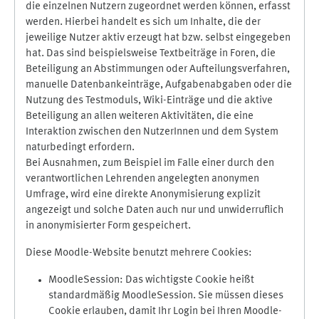
die einzelnen Nutzern zugeordnet werden können, erfasst
werden. Hierbei handelt es sich um Inhalte, die der
jeweilige Nutzer aktiv erzeugt hat bzw. selbst eingegeben
hat. Das sind beispielsweise Textbeiträge in Foren, die
Beteiligung an Abstimmungen oder Aufteilungsverfahren,
manuelle Datenbankeinträge, Aufgabenabgaben oder die
Nutzung des Testmoduls, Wiki-Einträge und die aktive
Beteiligung an allen weiteren Aktivitäten, die eine
Interaktion zwischen den NutzerInnen und dem System
naturbedingt erfordern.
Bei Ausnahmen, zum Beispiel im Falle einer durch den
verantwortlichen Lehrenden angelegten anonymen
Umfrage, wird eine direkte Anonymisierung explizit
angezeigt und solche Daten auch nur und unwiderruflich
in anonymisierter Form gespeichert.
Diese Moodle-Website benutzt mehrere Cookies:
MoodleSession: Das wichtigste Cookie heißt
standardmäßig MoodleSession. Sie müssen dieses
Cookie erlauben, damit Ihr Login bei Ihren Moodle-