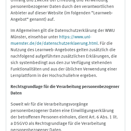
Umfang und Zwecke der Erhebung und Verwendung
personenbezogener Daten durch den verantwortlichen
Anbieter auf dieser Website (im folgenden “Learnweb-
Angebot” genannt) auf.
Im Allgemeinen gilt die Datenschutzerklärung der WWU
Münster, einsehbar unter
https://www.uni-
muenster.de/de/datenschutzerklaerung.html
. Für die
Nutzung des Learnweb-Angebotes gelten zusätzlich die
nachfolgend aufgeführten zusätzlichen Erklärungen, die
sich systembedingt aus den zur Verfügung stehenden
Funktionalitäten und aus der üblichen Verwendung einer
Lernplattform in der Hochschullehre ergeben.
Rechtsgrundlage für die Verarbeitung personenbezogener
Daten
Soweit wir für die Verarbeitungsvorgänge
personenbezogener Daten eine Einwilligungserklärung
der betroffenen Personen einholen, dient Art. 6 Abs. 1 lit.
a DSGVO als Rechtsgrundlage für die Verarbeitung
personenbezogener Daten.