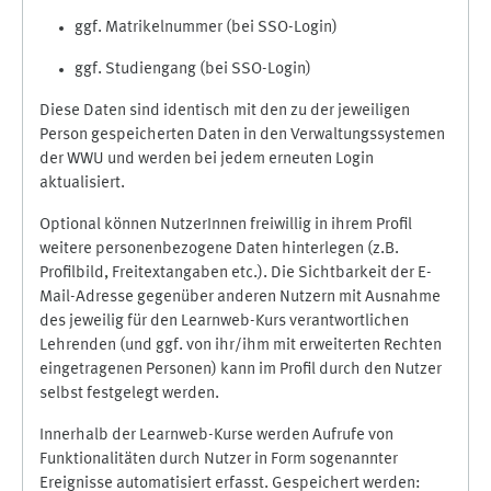
ggf. Matrikelnummer (bei SSO-Login)
ggf. Studiengang (bei SSO-Login)
Diese Daten sind identisch mit den zu der jeweiligen
Person gespeicherten Daten in den Verwaltungssystemen
der WWU und werden bei jedem erneuten Login
aktualisiert.
Optional können NutzerInnen freiwillig in ihrem Profil
weitere personenbezogene Daten hinterlegen (z.B.
Profilbild, Freitextangaben etc.). Die Sichtbarkeit der E-
Mail-Adresse gegenüber anderen Nutzern mit Ausnahme
des jeweilig für den Learnweb-Kurs verantwortlichen
Lehrenden (und ggf. von ihr/ihm mit erweiterten Rechten
eingetragenen Personen) kann im Profil durch den Nutzer
selbst festgelegt werden.
Innerhalb der Learnweb-Kurse werden Aufrufe von
Funktionalitäten durch Nutzer in Form sogenannter
Ereignisse automatisiert erfasst. Gespeichert werden: