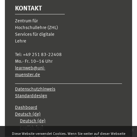
KONTAKT
Zentrum für
Hochschullehre (ZHL)
Services für digitale
Lehre
Tel:
+49 251 83-22408
Mo.- Fr. 10–16 Uhr
learnweb@uni-
muenster.de
Datenschutzhinweis
Standarddesign
Dashboard
Deutsch ‎(de)‎
Deutsch ‎(de)‎
English ‎(en)‎
x
Diese Website verwendet Cookies. Wenn Sie weiter auf dieser Webseite