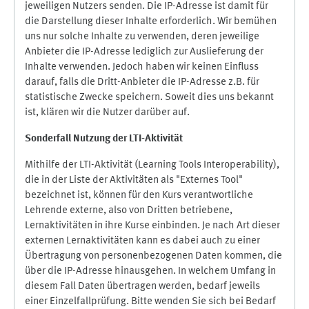
jeweiligen Nutzers senden. Die IP-Adresse ist damit für
die Darstellung dieser Inhalte erforderlich. Wir bemühen
uns nur solche Inhalte zu verwenden, deren jeweilige
Anbieter die IP-Adresse lediglich zur Auslieferung der
Inhalte verwenden. Jedoch haben wir keinen Einfluss
darauf, falls die Dritt-Anbieter die IP-Adresse z.B. für
statistische Zwecke speichern. Soweit dies uns bekannt
ist, klären wir die Nutzer darüber auf.
Sonderfall Nutzung der LTI
-
Aktivität
Mithilfe der LTI-Aktivität (Learning Tools Interoperability),
die in der Liste der Aktivitäten als "Externes Tool"
bezeichnet ist, können für den Kurs verantwortliche
Lehrende externe, also von Dritten betriebene,
Lernaktivitäten in ihre Kurse einbinden. Je nach Art dieser
externen Lernaktivitäten kann es dabei auch zu einer
Übertragung von personenbezogenen Daten kommen, die
über die IP-Adresse hinausgehen. In welchem Umfang in
diesem Fall Daten übertragen werden, bedarf jeweils
einer Einzelfallprüfung. Bitte wenden Sie sich bei Bedarf