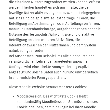
die einzelnen Nutzern zugeordnet werden können, erfasst
werden. Hierbei handelt es sich um Inhalte, die der
jeweilige Nutzer aktiv erzeugt hat bzw. selbst eingegeben
hat. Das sind beispielsweise Textbeiträge in Foren, die
Beteiligung an Abstimmungen oder Aufteilungsverfahren,
manuelle Datenbankeinträge, Aufgabenabgaben oder die
Nutzung des Testmoduls, Wiki-Einträge und die aktive
Beteiligung an allen weiteren Aktivitäten, die eine
Interaktion zwischen den NutzerInnen und dem System
naturbedingt erfordern.
Bei Ausnahmen, zum Beispiel im Falle einer durch den
verantwortlichen Lehrenden angelegten anonymen
Umfrage, wird eine direkte Anonymisierung explizit
angezeigt und solche Daten auch nur und unwiderruflich
in anonymisierter Form gespeichert.
Diese Moodle-Website benutzt mehrere Cookies:
MoodleSession: Das wichtigste Cookie heißt
standardmäßig MoodleSession. Sie müssen dieses
Cookie erlauben, damit Ihr Login bei Ihren Moodle-