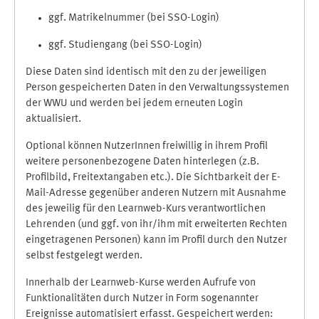
ggf. Matrikelnummer (bei SSO-Login)
ggf. Studiengang (bei SSO-Login)
Diese Daten sind identisch mit den zu der jeweiligen
Person gespeicherten Daten in den Verwaltungssystemen
der WWU und werden bei jedem erneuten Login
aktualisiert.
Optional können NutzerInnen freiwillig in ihrem Profil
weitere personenbezogene Daten hinterlegen (z.B.
Profilbild, Freitextangaben etc.). Die Sichtbarkeit der E-
Mail-Adresse gegenüber anderen Nutzern mit Ausnahme
des jeweilig für den Learnweb-Kurs verantwortlichen
Lehrenden (und ggf. von ihr/ihm mit erweiterten Rechten
eingetragenen Personen) kann im Profil durch den Nutzer
selbst festgelegt werden.
Innerhalb der Learnweb-Kurse werden Aufrufe von
Funktionalitäten durch Nutzer in Form sogenannter
Ereignisse automatisiert erfasst. Gespeichert werden: