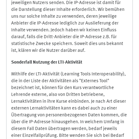
jeweiligen Nutzers senden. Die IP-Adresse ist damit für
die Darstellung dieser Inhalte erforderlich. Wir bemühen
uns nur solche Inhalte zu verwenden, deren jeweilige
Anbieter die IP-Adresse lediglich zur Auslieferung der
Inhalte verwenden. Jedoch haben wir keinen Einfluss
darauf, falls die Dritt-Anbieter die IP-Adresse z.B. für
statistische Zwecke speichern. Soweit dies uns bekannt
ist, klären wir die Nutzer darüber auf.
Sonderfall Nutzung der LTI
-
Aktivität
Mithilfe der LTI-Aktivität (Learning Tools Interoperability),
die in der Liste der Aktivitäten als "Externes Tool"
bezeichnet ist, können für den Kurs verantwortliche
Lehrende externe, also von Dritten betriebene,
Lernaktivitäten in ihre Kurse einbinden. Je nach Art dieser
externen Lernaktivitäten kann es dabei auch zu einer
Übertragung von personenbezogenen Daten kommen, die
über die IP-Adresse hinausgehen. In welchem Umfang in
diesem Fall Daten übertragen werden, bedarf jeweils
einer Einzelfallprüfung. Bitte wenden Sie sich bei Bedarf