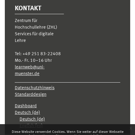
KONTAKT
Zentrum für
Hochschullehre (ZHL)
Services für digitale
Lehre
Tel:
+49 251 83-22408
Mo.- Fr. 10–16 Uhr
learnweb@uni-
muenster.de
Datenschutzhinweis
Standarddesign
Dashboard
Deutsch ‎(de)‎
Deutsch ‎(de)‎
English ‎(en)‎
x
Diese Website verwendet Cookies. Wenn Sie weiter auf dieser Webseite