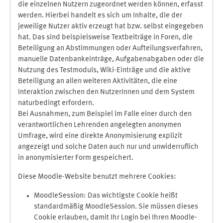
die einzelnen Nutzern zugeordnet werden können, erfasst
werden. Hierbei handelt es sich um Inhalte, die der
jeweilige Nutzer aktiv erzeugt hat bzw. selbst eingegeben
hat. Das sind beispielsweise Textbeiträge in Foren, die
Beteiligung an Abstimmungen oder Aufteilungsverfahren,
manuelle Datenbankeinträge, Aufgabenabgaben oder die
Nutzung des Testmoduls, Wiki-Einträge und die aktive
Beteiligung an allen weiteren Aktivitäten, die eine
Interaktion zwischen den NutzerInnen und dem System
naturbedingt erfordern.
Bei Ausnahmen, zum Beispiel im Falle einer durch den
verantwortlichen Lehrenden angelegten anonymen
Umfrage, wird eine direkte Anonymisierung explizit
angezeigt und solche Daten auch nur und unwiderruflich
in anonymisierter Form gespeichert.
Diese Moodle-Website benutzt mehrere Cookies:
MoodleSession: Das wichtigste Cookie heißt
standardmäßig MoodleSession. Sie müssen dieses
Cookie erlauben, damit Ihr Login bei Ihren Moodle-