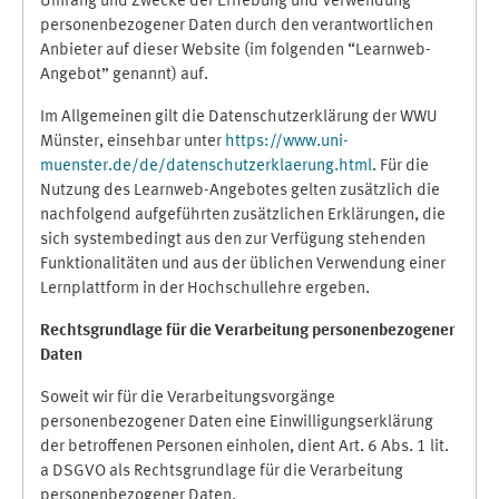
Umfang und Zwecke der Erhebung und Verwendung
personenbezogener Daten durch den verantwortlichen
Anbieter auf dieser Website (im folgenden “Learnweb-
Angebot” genannt) auf.
Im Allgemeinen gilt die Datenschutzerklärung der WWU
Münster, einsehbar unter
https://www.uni-
muenster.de/de/datenschutzerklaerung.html
. Für die
Nutzung des Learnweb-Angebotes gelten zusätzlich die
nachfolgend aufgeführten zusätzlichen Erklärungen, die
sich systembedingt aus den zur Verfügung stehenden
Funktionalitäten und aus der üblichen Verwendung einer
Lernplattform in der Hochschullehre ergeben.
Rechtsgrundlage für die Verarbeitung personenbezogener
Daten
Soweit wir für die Verarbeitungsvorgänge
personenbezogener Daten eine Einwilligungserklärung
der betroffenen Personen einholen, dient Art. 6 Abs. 1 lit.
a DSGVO als Rechtsgrundlage für die Verarbeitung
personenbezogener Daten.