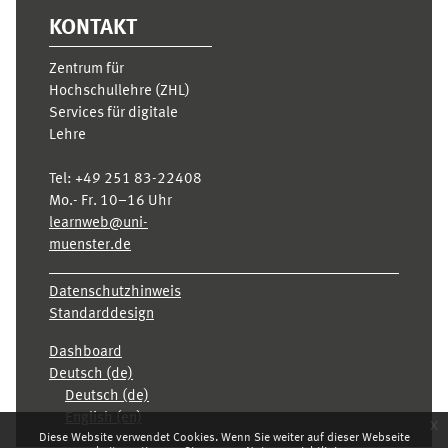
KONTAKT
Zentrum für
Hochschullehre (ZHL)
Services für digitale
Lehre
Tel:
+49 251 83-22408
Mo.- Fr. 10–16 Uhr
learnweb@uni-
muenster.de
Datenschutzhinweis
Standarddesign
Dashboard
Deutsch ‎(de)‎
Deutsch ‎(de)‎
English ‎(en)‎
x
Diese Website verwendet Cookies. Wenn Sie weiter auf dieser Webseite