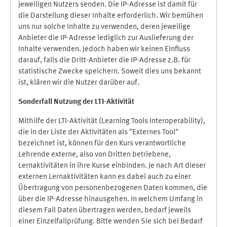
jeweiligen Nutzers senden. Die IP-Adresse ist damit für
die Darstellung dieser Inhalte erforderlich. Wir bemühen
uns nur solche Inhalte zu verwenden, deren jeweilige
Anbieter die IP-Adresse lediglich zur Auslieferung der
Inhalte verwenden. Jedoch haben wir keinen Einfluss
darauf, falls die Dritt-Anbieter die IP-Adresse z.B. für
statistische Zwecke speichern. Soweit dies uns bekannt
ist, klären wir die Nutzer darüber auf.
Sonderfall Nutzung der LTI
-
Aktivität
Mithilfe der LTI-Aktivität (Learning Tools Interoperability),
die in der Liste der Aktivitäten als "Externes Tool"
bezeichnet ist, können für den Kurs verantwortliche
Lehrende externe, also von Dritten betriebene,
Lernaktivitäten in ihre Kurse einbinden. Je nach Art dieser
externen Lernaktivitäten kann es dabei auch zu einer
Übertragung von personenbezogenen Daten kommen, die
über die IP-Adresse hinausgehen. In welchem Umfang in
diesem Fall Daten übertragen werden, bedarf jeweils
einer Einzelfallprüfung. Bitte wenden Sie sich bei Bedarf