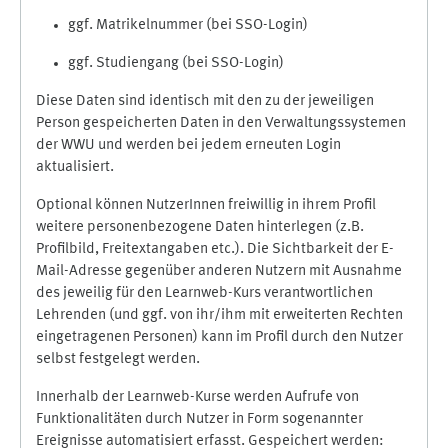
ggf. Matrikelnummer (bei SSO-Login)
ggf. Studiengang (bei SSO-Login)
Diese Daten sind identisch mit den zu der jeweiligen
Person gespeicherten Daten in den Verwaltungssystemen
der WWU und werden bei jedem erneuten Login
aktualisiert.
Optional können NutzerInnen freiwillig in ihrem Profil
weitere personenbezogene Daten hinterlegen (z.B.
Profilbild, Freitextangaben etc.). Die Sichtbarkeit der E-
Mail-Adresse gegenüber anderen Nutzern mit Ausnahme
des jeweilig für den Learnweb-Kurs verantwortlichen
Lehrenden (und ggf. von ihr/ihm mit erweiterten Rechten
eingetragenen Personen) kann im Profil durch den Nutzer
selbst festgelegt werden.
Innerhalb der Learnweb-Kurse werden Aufrufe von
Funktionalitäten durch Nutzer in Form sogenannter
Ereignisse automatisiert erfasst. Gespeichert werden: