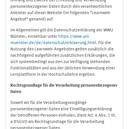
Umfang und Zwecke der Erhebung und Verwendung
personenbezogener Daten durch den verantwortlichen
Anbieter auf dieser Website (im folgenden “Learnweb-
Angebot” genannt) auf.
Im Allgemeinen gilt die Datenschutzerklärung der WWU
Münster, einsehbar unter
https://www.uni-
muenster.de/de/datenschutzerklaerung.html
. Für die
Nutzung des Learnweb-Angebotes gelten zusätzlich die
nachfolgend aufgeführten zusätzlichen Erklärungen, die
sich systembedingt aus den zur Verfügung stehenden
Funktionalitäten und aus der üblichen Verwendung einer
Lernplattform in der Hochschullehre ergeben.
Rechtsgrundlage für die Verarbeitung personenbezogener
Daten
Soweit wir für die Verarbeitungsvorgänge
personenbezogener Daten eine Einwilligungserklärung
der betroffenen Personen einholen, dient Art. 6 Abs. 1 lit.
a DSGVO als Rechtsgrundlage für die Verarbeitung
personenbezogener Daten.