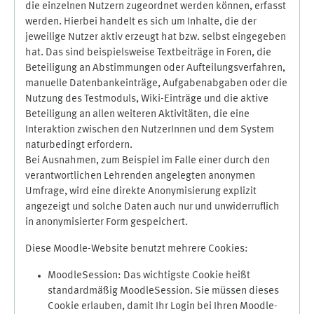
die einzelnen Nutzern zugeordnet werden können, erfasst
werden. Hierbei handelt es sich um Inhalte, die der
jeweilige Nutzer aktiv erzeugt hat bzw. selbst eingegeben
hat. Das sind beispielsweise Textbeiträge in Foren, die
Beteiligung an Abstimmungen oder Aufteilungsverfahren,
manuelle Datenbankeinträge, Aufgabenabgaben oder die
Nutzung des Testmoduls, Wiki-Einträge und die aktive
Beteiligung an allen weiteren Aktivitäten, die eine
Interaktion zwischen den NutzerInnen und dem System
naturbedingt erfordern.
Bei Ausnahmen, zum Beispiel im Falle einer durch den
verantwortlichen Lehrenden angelegten anonymen
Umfrage, wird eine direkte Anonymisierung explizit
angezeigt und solche Daten auch nur und unwiderruflich
in anonymisierter Form gespeichert.
Diese Moodle-Website benutzt mehrere Cookies:
MoodleSession: Das wichtigste Cookie heißt
standardmäßig MoodleSession. Sie müssen dieses
Cookie erlauben, damit Ihr Login bei Ihren Moodle-