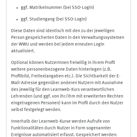
ggf. Matrikelnummer (bei SSO-Login)
ggf. Studiengang (bei SSO-Login)
Diese Daten sind identisch mit den zu der jeweiligen
Person gespeicherten Daten in den Verwaltungssystemen
der WWU und werden bei jedem erneuten Login
aktualisiert.
Optional können NutzerInnen freiwillig in ihrem Profil
weitere personenbezogene Daten hinterlegen (z.B.
Profilbild, Freitextangaben etc.). Die Sichtbarkeit der E-
Mail-Adresse gegenüber anderen Nutzern mit Ausnahme
des jeweilig für den Learnweb-Kurs verantwortlichen
Lehrenden (und ggf. von ihr/ihm mit erweiterten Rechten
eingetragenen Personen) kann im Profil durch den Nutzer
selbst festgelegt werden.
Innerhalb der Learnweb-Kurse werden Aufrufe von
Funktionalitäten durch Nutzer in Form sogenannter
Ereignisse automatisiert erfasst. Gespeichert werden: