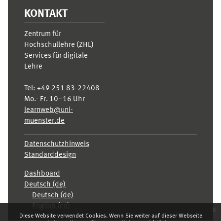
KONTAKT
Zentrum für
Hochschullehre (ZHL)
Services für digitale
Lehre
Tel:
+49 251 83-22408
Mo.- Fr. 10–16 Uhr
learnweb@uni-
muenster.de
Datenschutzhinweis
Standarddesign
Dashboard
Deutsch ‎(de)‎
Deutsch ‎(de)‎
English ‎(en)‎
x
Diese Website verwendet Cookies. Wenn Sie weiter auf dieser Webseite