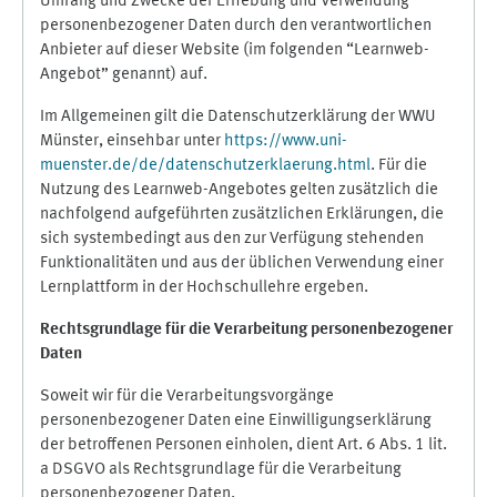
Umfang und Zwecke der Erhebung und Verwendung
personenbezogener Daten durch den verantwortlichen
Anbieter auf dieser Website (im folgenden “Learnweb-
Angebot” genannt) auf.
Im Allgemeinen gilt die Datenschutzerklärung der WWU
Münster, einsehbar unter
https://www.uni-
muenster.de/de/datenschutzerklaerung.html
. Für die
Nutzung des Learnweb-Angebotes gelten zusätzlich die
nachfolgend aufgeführten zusätzlichen Erklärungen, die
sich systembedingt aus den zur Verfügung stehenden
Funktionalitäten und aus der üblichen Verwendung einer
Lernplattform in der Hochschullehre ergeben.
Rechtsgrundlage für die Verarbeitung personenbezogener
Daten
Soweit wir für die Verarbeitungsvorgänge
personenbezogener Daten eine Einwilligungserklärung
der betroffenen Personen einholen, dient Art. 6 Abs. 1 lit.
a DSGVO als Rechtsgrundlage für die Verarbeitung
personenbezogener Daten.