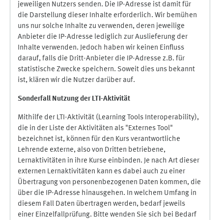
jeweiligen Nutzers senden. Die IP-Adresse ist damit für
die Darstellung dieser Inhalte erforderlich. Wir bemühen
uns nur solche Inhalte zu verwenden, deren jeweilige
Anbieter die IP-Adresse lediglich zur Auslieferung der
Inhalte verwenden. Jedoch haben wir keinen Einfluss
darauf, falls die Dritt-Anbieter die IP-Adresse z.B. für
statistische Zwecke speichern. Soweit dies uns bekannt
ist, klären wir die Nutzer darüber auf.
Sonderfall Nutzung der LTI
-
Aktivität
Mithilfe der LTI-Aktivität (Learning Tools Interoperability),
die in der Liste der Aktivitäten als "Externes Tool"
bezeichnet ist, können für den Kurs verantwortliche
Lehrende externe, also von Dritten betriebene,
Lernaktivitäten in ihre Kurse einbinden. Je nach Art dieser
externen Lernaktivitäten kann es dabei auch zu einer
Übertragung von personenbezogenen Daten kommen, die
über die IP-Adresse hinausgehen. In welchem Umfang in
diesem Fall Daten übertragen werden, bedarf jeweils
einer Einzelfallprüfung. Bitte wenden Sie sich bei Bedarf