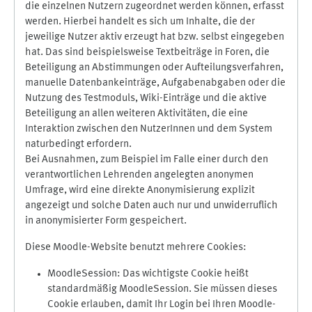
die einzelnen Nutzern zugeordnet werden können, erfasst
werden. Hierbei handelt es sich um Inhalte, die der
jeweilige Nutzer aktiv erzeugt hat bzw. selbst eingegeben
hat. Das sind beispielsweise Textbeiträge in Foren, die
Beteiligung an Abstimmungen oder Aufteilungsverfahren,
manuelle Datenbankeinträge, Aufgabenabgaben oder die
Nutzung des Testmoduls, Wiki-Einträge und die aktive
Beteiligung an allen weiteren Aktivitäten, die eine
Interaktion zwischen den NutzerInnen und dem System
naturbedingt erfordern.
Bei Ausnahmen, zum Beispiel im Falle einer durch den
verantwortlichen Lehrenden angelegten anonymen
Umfrage, wird eine direkte Anonymisierung explizit
angezeigt und solche Daten auch nur und unwiderruflich
in anonymisierter Form gespeichert.
Diese Moodle-Website benutzt mehrere Cookies:
MoodleSession: Das wichtigste Cookie heißt
standardmäßig MoodleSession. Sie müssen dieses
Cookie erlauben, damit Ihr Login bei Ihren Moodle-