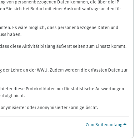
ragung von personenbezogenen Daten kommen, die über die IP-
n Sie sich bei Bedarf mit einer Auskunftsanfrage an den für
könnten. Es wäre möglich, dass personenbezogene Daten und
luss haben.
 dass diese Aktivität bislang äußerst selten zum Einsatz kommt.
ung der Lehre an der WWU. Zudem werden die erfassten Daten zur
bieter diese Protokolldaten nur für statistische Auswertungen
rfolgt nicht.
donymisierter oder anonymisierter Form gelöscht.
Zum Seitenanfang