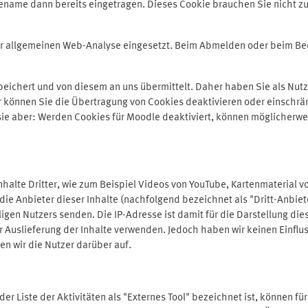
ename dann bereits eingetragen. Dieses Cookie brauchen Sie nicht zu
der allgemeinen Web-Analyse eingesetzt. Beim Abmelden oder beim 
ichert und von diesem an uns übermittelt. Daher haben Sie als Nutze
r können Sie die Übertragung von Cookies deaktivieren oder einschrä
 sie aber: Werden Cookies für Moodle deaktiviert, können möglicherwe
alte Dritter, wie zum Beispiel Videos von YouTube, Kartenmaterial 
e Anbieter dieser Inhalte (nachfolgend bezeichnet als "Dritt-Anbiet
igen Nutzers senden. Die IP-Adresse ist damit für die Darstellung die
 Auslieferung der Inhalte verwenden. Jedoch haben wir keinen Einfluss 
en wir die Nutzer darüber auf.
in der Liste der Aktivitäten als "Externes Tool" bezeichnet ist, können 