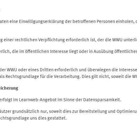
n
en eine Einwilligungserklärung der betroffenen Personen einholen, die
iner rechtlichen Verpflichtung erforderlich ist, der die WWU unterlie
ich, die im öffentlichen Interesse liegt oder in Ausübung öffentliche
 der WWU oder eines Dritten erforderlich und überwiegen die Interes
O als Rechtsgrundlage für die Verarbeitung. Dies gilt nicht, soweit di
eicherung
rfolgt im Learnweb-Angebot im Sinne der Datensparsamkeit.
zer grundsätzlich nur, soweit dies zur Bereitstellung und Optimie
echtsgrundlage uns dies gestattet.