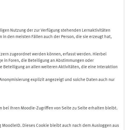
ligen Nutzung der zur Verfügung stehenden Lernaktivitäten
in den meisten Fällen auch der Person, die sie erzeugt hat,
zern zugeordnet werden können, erfasst werden. Hierbei
äge in Foren, die Beteiligung an Abstimmungen oder
eteiligung an allen weiteren Aktivitäten, die eine Interaktion
Anonymisierung explizit angezeigt und solche Daten auch nur
ei Ihren Moodle-Zugriffen von Seite zu Seite erhalten bleibt.
 MoodleID. Dieses Cookie bleibt auch nach dem Ausloggen aus