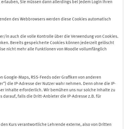
 erlauben, Sie müssen dann allerdings bei jedem Login Ihren
Beenden des Webbrowsers werden diese Cookies automatisch
r/in auch die volle Kontrolle über die Verwendung von Cookies.
nken. Bereits gespeicherte Cookies können jederzeit gelöscht
ise nicht mehr alle Funktionen von Moodle vollumfänglich
von Google-Maps, RSS-Feeds oder Grafiken von anderen
er") die IP-Adresse der Nutzer wahr nehmen. Denn ohne die IP-
ser Inhalte erforderlich. Wir bemühen uns nur solche Inhalte zu
darauf, falls die Dritt-Anbieter die IP-Adresse z.B. für
für den Kurs verantwortliche Lehrende externe, also von Dritten