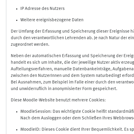
IP Adresse des Nutzers
Weitere ereignisbezogene Daten
Der Umfang der Erfassung und Speicherung dieser Ereignisse hä
durch den verantwortlichen Lehrenden ab. Je nach Natur der ein
zugeordnet werden.
Neben der automatischen Erfassung und Speicherung der Ereign
handelt es sich um Inhalte, die der jeweilige Nutzer aktiv erze
Aufteilungsverfahren, manuelle Datenbankeinträge, Aufgabenabga
zwischen den NutzerInnen und dem System naturbedingt erford
Bei Ausnahmen, zum Beispiel im Falle einer durch den verantwo
und unwiderruflich in anonymisierter Form gespeichert.
Diese Moodle-Website benutzt mehrere Cookies:
MoodleSession: Das wichtigste Cookie heißt standardmäßig 
Nach dem Ausloggen oder dem Schließen Ihres Webbrowser
MoodleID: Dieses Cookie dient Ihrer Bequemlichkeit. Es