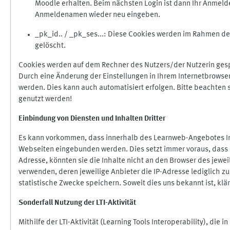
Moodle erhalten. Beim nächsten Login ist dann Ihr Anmeld
Anmeldenamen wieder neu eingeben.
_pk_id.. / _pk_ses...: Diese Cookies werden im Rahmen 
gelöscht.
Cookies werden auf dem Rechner des Nutzers/der Nutzerin gespe
Durch eine Änderung der Einstellungen in Ihrem Internetbrowse
werden. Dies kann auch automatisiert erfolgen. Bitte beachten
genutzt werden!
Einbindung vo
n Diensten und Inhalten Dritter
Es kann vorkommen, dass innerhalb des Learnweb-Angebotes Inh
Webseiten eingebunden werden. Dies setzt immer voraus, dass di
Adresse, könnten sie die Inhalte nicht an den Browser des jeweil
verwenden, deren jeweilige Anbieter die IP-Adresse lediglich zur
statistische Zwecke speichern. Soweit dies uns bekannt ist, klär
Sonderfall Nutzung der LTI
-
Aktivität
Mithilfe der LTI-Aktivität (Learning Tools Interoperability), die 