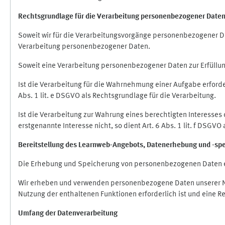
Rechtsgrundlage für die Verarbeitung personenbezogener Date
Soweit wir für die Verarbeitungsvorgänge personenbezogener Dat
Verarbeitung personenbezogener Daten.
Soweit eine Verarbeitung personenbezogener Daten zur Erfüllung e
Ist die Verarbeitung für die Wahrnehmung einer Aufgabe erforderl
Abs. 1 lit. e DSGVO als Rechtsgrundlage für die Verarbeitung.
Ist die Verarbeitung zur Wahrung eines berechtigten Interesses
erstgenannte Interesse nicht, so dient Art. 6 Abs. 1 lit. f DSGV
Bereitstellung des Learnweb-Angebots,
Datenerhebung und
-
sp
Die Erhebung und Speicherung von personenbezogenen Daten e
Wir erheben und verwenden personenbezogene Daten unserer Nut
Nutzung der enthaltenen Funktionen erforderlich ist und eine R
Umfang der Datenverarbeitung