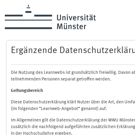
Zum Hauptinhalt
Ergänzende Datenschutzerklär
Die Nutzung des Learnwebs ist grundsätzlich freiwillig. Davo
teilnehmenden Personen separat getroffen werden.
Geltungsbereich
Diese Datenschutzerklärung klärt Nutzer über die Art, den Um
(im folgenden “Learnweb-Angebot” genannt) auf.
Im Allgemeinen gilt die Datenschutzerklärung der WWU Münster
zusätzlich die nachfolgend aufgeführten zusätzlichen Erklärun
in der Hochschullehre ergeben.