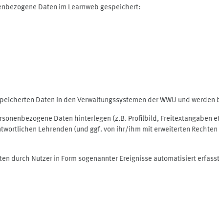
nenbezogene Daten im Learnweb gespeichert:
espeicherten Daten in den Verwaltungssystemen der WWU und werden be
personenbezogene Daten hinterlegen (z.B. Profilbild, Freitextangaben 
twortlichen Lehrenden (und ggf. von ihr/ihm mit erweiterten Rechten 
ten durch Nutzer in Form sogenannter Ereignisse automatisiert erfass