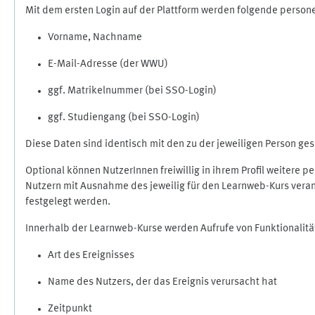
Mit dem ersten Login auf der Plattform werden folgende perso
Vorname, Nachname
E-Mail-Adresse (der WWU)
ggf. Matrikelnummer (bei SSO-Login)
ggf. Studiengang (bei SSO-Login)
Diese Daten sind identisch mit den zu der jeweiligen Person g
Optional können NutzerInnen freiwillig in ihrem Profil weitere 
Nutzern mit Ausnahme des jeweilig für den Learnweb-Kurs veran
festgelegt werden.
Innerhalb der Learnweb-Kurse werden Aufrufe von Funktionalitä
Art des Ereignisses
Name des Nutzers, der das Ereignis verursacht hat
Zeitpunkt