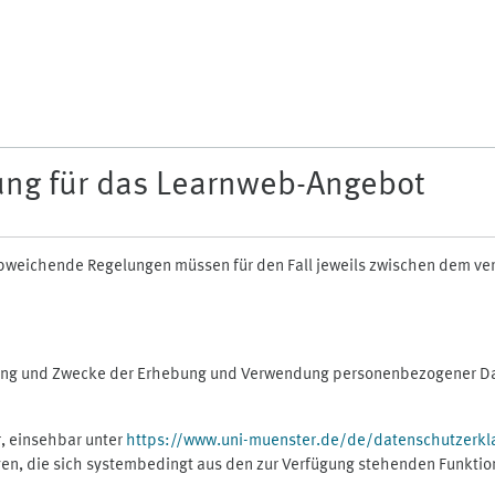
ung für das Learnweb-Angebot
n abweichende Regelungen müssen für den Fall jeweils zwischen dem v
fang und Zwecke der Erhebung und Verwendung personenbezogener Dat
, einsehbar unter
https://www.uni-muenster.de/de/datenschutzerkl
gen, die sich systembedingt aus den zur Verfügung stehenden Funktio