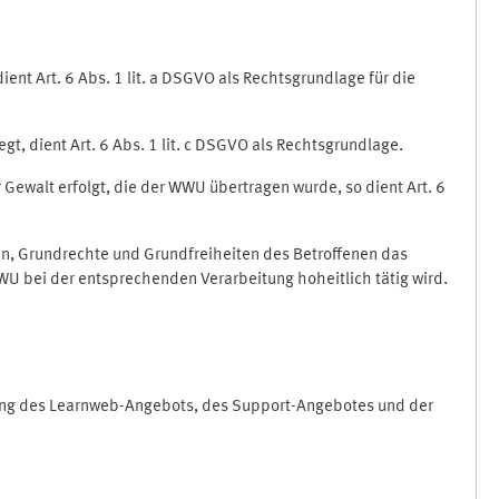
nt Art. 6 Abs. 1 lit. a DSGVO als Rechtsgrundlage für die
gt, dient Art. 6 Abs. 1 lit. c DSGVO als Rechtsgrundlage.
r Gewalt erfolgt, die der WWU übertragen wurde, so dient Art. 6
sen, Grundrechte und Grundfreiheiten des Betroffenen das
e WWU bei der entsprechenden Verarbeitung hoheitlich tätig wird.
rung des Learnweb-Angebots, des Support-Angebotes und der