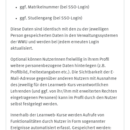
ggf. Matrikelnummer (bei SSO-Login)
ggf. Studiengang (bei SSO-Login)
Diese Daten sind identisch mit den zu der jeweiligen
Person gespeicherten Daten in den Verwaltungssystemen
der WWU und werden bei jedem erneuten Login
aktualisiert.
Optional können NutzerInnen freiwillig in ihrem Profil
weitere personenbezogene Daten hinterlegen (z.B.
Profilbild, Freitextangaben etc.). Die Sichtbarkeit der E-
Mail-Adresse gegenüber anderen Nutzern mit Ausnahme
des jeweilig für den Learnweb-Kurs verantwortlichen
Lehrenden (und ggf. von ihr/ihm mit erweiterten Rechten
eingetragenen Personen) kann im Profil durch den Nutzer
selbst festgelegt werden.
Innerhalb der Learnweb-Kurse werden Aufrufe von
Funktionalitäten durch Nutzer in Form sogenannter
Ereignisse automatisiert erfasst. Gespeichert werden: