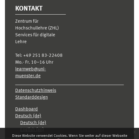
KONTAKT
Zentrum für
Hochschullehre (ZHL)
Services für digitale
Lehre
Tel:
+49 251 83-22408
Mo.- Fr. 10–16 Uhr
learnweb@uni-
muenster.de
Datenschutzhinweis
Standarddesign
Dashboard
Deutsch ‎(de)‎
Deutsch ‎(de)‎
English ‎(en)‎
x
Diese Website verwendet Cookies. Wenn Sie weiter auf dieser Webseite