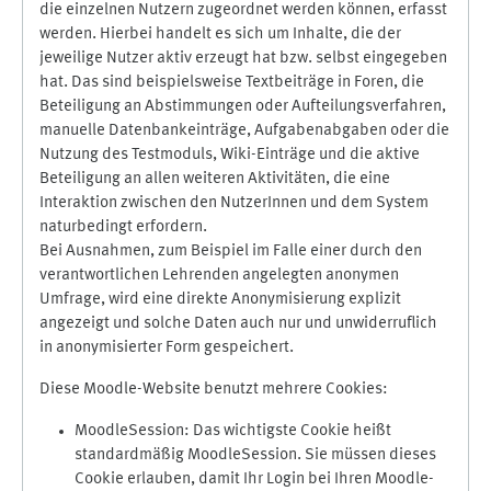
die einzelnen Nutzern zugeordnet werden können, erfasst
werden. Hierbei handelt es sich um Inhalte, die der
jeweilige Nutzer aktiv erzeugt hat bzw. selbst eingegeben
hat. Das sind beispielsweise Textbeiträge in Foren, die
Beteiligung an Abstimmungen oder Aufteilungsverfahren,
manuelle Datenbankeinträge, Aufgabenabgaben oder die
Nutzung des Testmoduls, Wiki-Einträge und die aktive
Beteiligung an allen weiteren Aktivitäten, die eine
Interaktion zwischen den NutzerInnen und dem System
naturbedingt erfordern.
Bei Ausnahmen, zum Beispiel im Falle einer durch den
verantwortlichen Lehrenden angelegten anonymen
Umfrage, wird eine direkte Anonymisierung explizit
angezeigt und solche Daten auch nur und unwiderruflich
in anonymisierter Form gespeichert.
Diese Moodle-Website benutzt mehrere Cookies:
MoodleSession: Das wichtigste Cookie heißt
standardmäßig MoodleSession. Sie müssen dieses
Cookie erlauben, damit Ihr Login bei Ihren Moodle-