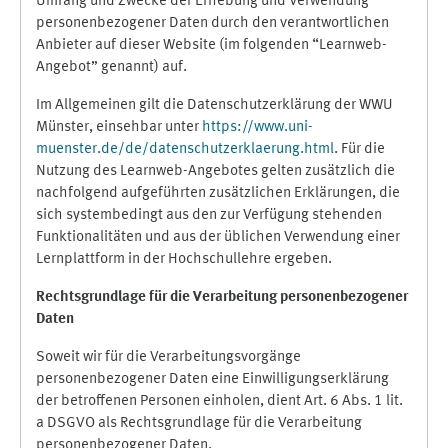
Umfang und Zwecke der Erhebung und Verwendung
personenbezogener Daten durch den verantwortlichen
Anbieter auf dieser Website (im folgenden “Learnweb-
Angebot” genannt) auf.
Im Allgemeinen gilt die Datenschutzerklärung der WWU
Münster, einsehbar unter
https://www.uni-
muenster.de/de/datenschutzerklaerung.html
. Für die
Nutzung des Learnweb-Angebotes gelten zusätzlich die
nachfolgend aufgeführten zusätzlichen Erklärungen, die
sich systembedingt aus den zur Verfügung stehenden
Funktionalitäten und aus der üblichen Verwendung einer
Lernplattform in der Hochschullehre ergeben.
Rechtsgrundlage für die Verarbeitung personenbezogener
Daten
Soweit wir für die Verarbeitungsvorgänge
personenbezogener Daten eine Einwilligungserklärung
der betroffenen Personen einholen, dient Art. 6 Abs. 1 lit.
a DSGVO als Rechtsgrundlage für die Verarbeitung
personenbezogener Daten.