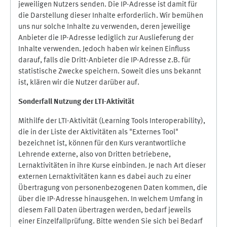
jeweiligen Nutzers senden. Die IP-Adresse ist damit für
die Darstellung dieser Inhalte erforderlich. Wir bemühen
uns nur solche Inhalte zu verwenden, deren jeweilige
Anbieter die IP-Adresse lediglich zur Auslieferung der
Inhalte verwenden. Jedoch haben wir keinen Einfluss
darauf, falls die Dritt-Anbieter die IP-Adresse z.B. für
statistische Zwecke speichern. Soweit dies uns bekannt
ist, klären wir die Nutzer darüber auf.
Sonderfall Nutzung der LTI
-
Aktivität
Mithilfe der LTI-Aktivität (Learning Tools Interoperability),
die in der Liste der Aktivitäten als "Externes Tool"
bezeichnet ist, können für den Kurs verantwortliche
Lehrende externe, also von Dritten betriebene,
Lernaktivitäten in ihre Kurse einbinden. Je nach Art dieser
externen Lernaktivitäten kann es dabei auch zu einer
Übertragung von personenbezogenen Daten kommen, die
über die IP-Adresse hinausgehen. In welchem Umfang in
diesem Fall Daten übertragen werden, bedarf jeweils
einer Einzelfallprüfung. Bitte wenden Sie sich bei Bedarf