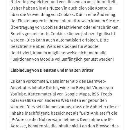
Nutzerin gespeichert und von diesem an uns übermittelt.
Daher haben Sie als Nutzer/in auch die volle Kontrolle
über die Verwendung von Cookies. Durch eine Änderung
der Einstellungen in Ihrem Internetbrowser können Sie die
Übertragung von Cookies deaktivieren oder einschränken.
Bereits gespeicherte Cookies können jederzeit gelöscht
werden. Dies kann auch automatisiert erfolgen. Bitte
beachten sie aber: Werden Cookies für Moodle
deaktiviert, können möglicherweise nicht mehr alle
Funktionen von Moodle vollumfänglich genutzt werden!
Einbindung vo
n Diensten und Inhalten Dritter
Es kann vorkommen, dass innerhalb des Learnweb-
Angebotes Inhalte Dritter, wie zum Beispiel Videos von
YouTube, Kartenmaterial von Google-Maps, RSS-Feeds
oder Grafiken von anderen Webseiten eingebunden
werden. Dies setzt immer voraus, dass die Anbieter dieser
Inhalte (nachfolgend bezeichnet als "Dritt-Anbieter") die
IP-Adresse der Nutzer wahr nehmen. Denn ohne die IP-
Adresse, könnten sie die Inhalte nicht an den Browser des