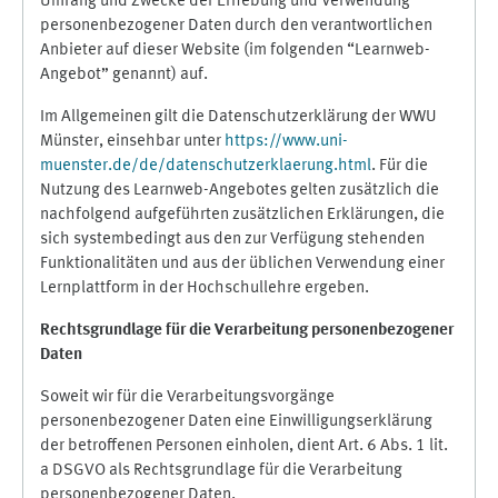
Umfang und Zwecke der Erhebung und Verwendung
personenbezogener Daten durch den verantwortlichen
Anbieter auf dieser Website (im folgenden “Learnweb-
Angebot” genannt) auf.
Im Allgemeinen gilt die Datenschutzerklärung der WWU
Münster, einsehbar unter
https://www.uni-
muenster.de/de/datenschutzerklaerung.html
. Für die
Nutzung des Learnweb-Angebotes gelten zusätzlich die
nachfolgend aufgeführten zusätzlichen Erklärungen, die
sich systembedingt aus den zur Verfügung stehenden
Funktionalitäten und aus der üblichen Verwendung einer
Lernplattform in der Hochschullehre ergeben.
Rechtsgrundlage für die Verarbeitung personenbezogener
Daten
Soweit wir für die Verarbeitungsvorgänge
personenbezogener Daten eine Einwilligungserklärung
der betroffenen Personen einholen, dient Art. 6 Abs. 1 lit.
a DSGVO als Rechtsgrundlage für die Verarbeitung
personenbezogener Daten.