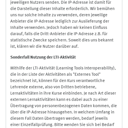
jeweiligen Nutzers senden. Die IP-Adresse ist damit für
die Darstellung dieser Inhalte erforderlich. Wir bemühen
uns nur solche Inhalte zu verwenden, deren jeweilige
Anbieter die IP-Adresse lediglich zur Auslieferung der
Inhalte verwenden. Jedoch haben wir keinen Einfluss
darauf, falls die Dritt-Anbieter die IP-Adresse z.B. für
statistische Zwecke speichern. Soweit dies uns bekannt
ist, klären wir die Nutzer darüber auf.
Sonderfall Nutzung der LTI
-
Aktivität
Mithilfe der LTI-Aktivität (Learning Tools Interoperability),
die in der Liste der Aktivitäten als "Externes Tool"
bezeichnet ist, können für den Kurs verantwortliche
Lehrende externe, also von Dritten betriebene,
Lernaktivitäten in ihre Kurse einbinden. Je nach Art dieser
externen Lernaktivitäten kann es dabei auch zu einer
Übertragung von personenbezogenen Daten kommen, die
über die IP-Adresse hinausgehen. In welchem Umfang in
diesem Fall Daten übertragen werden, bedarf jeweils
einer Einzelfallprüfung. Bitte wenden Sie sich bei Bedarf