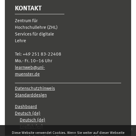
KONTAKT
Zentrum für
Hochschullehre (ZHL)
Services für digitale
Lehre
Tel:
+49 251 83-22408
Mo.- Fr. 10–16 Uhr
learnweb@uni-
muenster.de
Datenschutzhinweis
Standarddesign
Dashboard
Deutsch ‎(de)‎
Deutsch ‎(de)‎
English ‎(en)‎
x
Diese Website verwendet Cookies. Wenn Sie weiter auf dieser Webseite