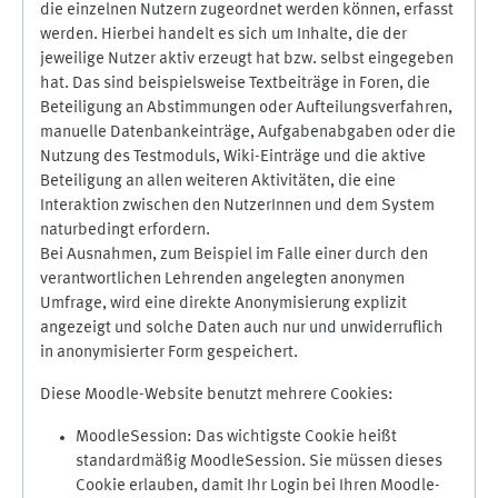
die einzelnen Nutzern zugeordnet werden können, erfasst
werden. Hierbei handelt es sich um Inhalte, die der
jeweilige Nutzer aktiv erzeugt hat bzw. selbst eingegeben
hat. Das sind beispielsweise Textbeiträge in Foren, die
Beteiligung an Abstimmungen oder Aufteilungsverfahren,
manuelle Datenbankeinträge, Aufgabenabgaben oder die
Nutzung des Testmoduls, Wiki-Einträge und die aktive
Beteiligung an allen weiteren Aktivitäten, die eine
Interaktion zwischen den NutzerInnen und dem System
naturbedingt erfordern.
Bei Ausnahmen, zum Beispiel im Falle einer durch den
verantwortlichen Lehrenden angelegten anonymen
Umfrage, wird eine direkte Anonymisierung explizit
angezeigt und solche Daten auch nur und unwiderruflich
in anonymisierter Form gespeichert.
Diese Moodle-Website benutzt mehrere Cookies:
MoodleSession: Das wichtigste Cookie heißt
standardmäßig MoodleSession. Sie müssen dieses
Cookie erlauben, damit Ihr Login bei Ihren Moodle-