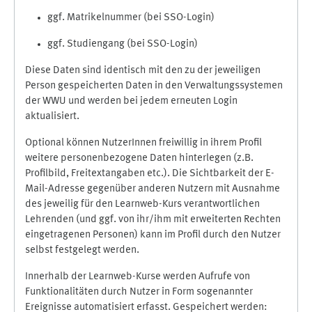
ggf. Matrikelnummer (bei SSO-Login)
ggf. Studiengang (bei SSO-Login)
Diese Daten sind identisch mit den zu der jeweiligen
Person gespeicherten Daten in den Verwaltungssystemen
der WWU und werden bei jedem erneuten Login
aktualisiert.
Optional können NutzerInnen freiwillig in ihrem Profil
weitere personenbezogene Daten hinterlegen (z.B.
Profilbild, Freitextangaben etc.). Die Sichtbarkeit der E-
Mail-Adresse gegenüber anderen Nutzern mit Ausnahme
des jeweilig für den Learnweb-Kurs verantwortlichen
Lehrenden (und ggf. von ihr/ihm mit erweiterten Rechten
eingetragenen Personen) kann im Profil durch den Nutzer
selbst festgelegt werden.
Innerhalb der Learnweb-Kurse werden Aufrufe von
Funktionalitäten durch Nutzer in Form sogenannter
Ereignisse automatisiert erfasst. Gespeichert werden: