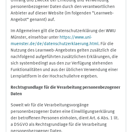
Umfang und Zwecke der Erhebung und Verwendung
personenbezogener Daten durch den verantwortlichen
Anbieter auf dieser Website (im folgenden “Learnweb-
Angebot” genannt) auf.
Im Allgemeinen gilt die Datenschutzerklärung der WWU
Münster, einsehbar unter
https://www.uni-
muenster.de/de/datenschutzerklaerung.html
. Für die
Nutzung des Learnweb-Angebotes gelten zusätzlich die
nachfolgend aufgeführten zusätzlichen Erklärungen, die
sich systembedingt aus den zur Verfügung stehenden
Funktionalitäten und aus der üblichen Verwendung einer
Lernplattform in der Hochschullehre ergeben.
Rechtsgrundlage für die Verarbeitung personenbezogener
Daten
Soweit wir für die Verarbeitungsvorgänge
personenbezogener Daten eine Einwilligungserklärung
der betroffenen Personen einholen, dient Art. 6 Abs. 1 lit.
a DSGVO als Rechtsgrundlage für die Verarbeitung
personenbezogener Daten.