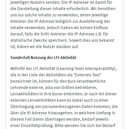
jeweiligen Nutzers senden. Die IP-Adresse ist damit für
die Darstellung dieser Inhalte erforderlich. Wir bemühen
uns nur solche Inhalte zu verwenden, deren jeweilige
Anbieter die IP-Adresse lediglich zur Auslieferung der
Inhalte verwenden. Jedoch haben wir keinen Einfluss
darauf, falls die Dritt-Anbieter die IP-Adresse z.B. für
statistische Zwecke speichern. Soweit dies uns bekannt
ist, klären wir die Nutzer darüber auf.
Sonderfall Nutzung der LTI
-
Aktivität
Mithilfe der LTI-Aktivität (Learning Tools Interoperability),
die in der Liste der Aktivitäten als "Externes Tool"
bezeichnet ist, können für den Kurs verantwortliche
Lehrende externe, also von Dritten betriebene,
Lernaktivitäten in ihre Kurse einbinden. Je nach Art dieser
externen Lernaktivitäten kann es dabei auch zu einer
Übertragung von personenbezogenen Daten kommen, die
über die IP-Adresse hinausgehen. In welchem Umfang in
diesem Fall Daten übertragen werden, bedarf jeweils
einer Einzelfallprüfung. Bitte wenden Sie sich bei Bedarf