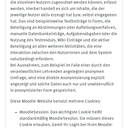
die einzelnen Nutzern zugeordnet werden können, erfasst
werden. Hierbei handelt es sich um Inhalte, die der
jeweilige Nutzer aktiv erzeugt hat bzw. selbst eingegeben
hat. Das sind beispielsweise Textbeiträge in Foren, die
Beteiligung an Abstimmungen oder Aufteilungsverfahren,
manuelle Datenbankeinträge, Aufgabenabgaben oder die
Nutzung des Testmoduls, Wiki-Einträge und die aktive
Beteiligung an allen weiteren Aktivitäten, die eine
Interaktion zwischen den NutzerInnen und dem System
naturbedingt erfordern.
Bei Ausnahmen, zum Beispiel im Falle einer durch den
verantwortlichen Lehrenden angelegten anonymen
Umfrage, wird eine direkte Anonymisierung explizit
angezeigt und solche Daten auch nur und unwiderruflich
in anonymisierter Form gespeichert.
Diese Moodle-Website benutzt mehrere Cookies:
MoodleSession: Das wichtigste Cookie heißt
standardmäßig MoodleSession. Sie müssen dieses
Cookie erlauben, damit Ihr Login bei Ihren Moodle-