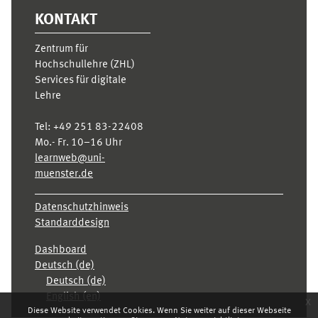
KONTAKT
Zentrum für
Hochschullehre (ZHL)
Services für digitale
Lehre
Tel:
+49 251 83-22408
Mo.- Fr. 10–16 Uhr
learnweb@uni-
muenster.de
Datenschutzhinweis
Standarddesign
Dashboard
Deutsch ‎(de)‎
Deutsch ‎(de)‎
English ‎(en)‎
x
Diese Website verwendet Cookies. Wenn Sie weiter auf dieser Webseite