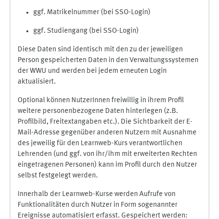
ggf. Matrikelnummer (bei SSO-Login)
ggf. Studiengang (bei SSO-Login)
Diese Daten sind identisch mit den zu der jeweiligen
Person gespeicherten Daten in den Verwaltungssystemen
der WWU und werden bei jedem erneuten Login
aktualisiert.
Optional können NutzerInnen freiwillig in ihrem Profil
weitere personenbezogene Daten hinterlegen (z.B.
Profilbild, Freitextangaben etc.). Die Sichtbarkeit der E-
Mail-Adresse gegenüber anderen Nutzern mit Ausnahme
des jeweilig für den Learnweb-Kurs verantwortlichen
Lehrenden (und ggf. von ihr/ihm mit erweiterten Rechten
eingetragenen Personen) kann im Profil durch den Nutzer
selbst festgelegt werden.
Innerhalb der Learnweb-Kurse werden Aufrufe von
Funktionalitäten durch Nutzer in Form sogenannter
Ereignisse automatisiert erfasst. Gespeichert werden: