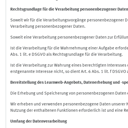
Rechtsgrundlage für die Verarbeitung personenbezogener Date
Soweit wir für die Verarbeitungsvorgänge personenbezogener Dat
Verarbeitung personenbezogener Daten.
Soweit eine Verarbeitung personenbezogener Daten zur Erfüllung e
Ist die Verarbeitung für die Wahrnehmung einer Aufgabe erforderl
Abs. 1 lit. e DSGVO als Rechtsgrundlage für die Verarbeitung.
Ist die Verarbeitung zur Wahrung eines berechtigten Interesses
erstgenannte Interesse nicht, so dient Art. 6 Abs. 1 lit. f DSGV
Bereitstellung des Learnweb-Angebots,
Datenerhebung und
-
sp
Die Erhebung und Speicherung von personenbezogenen Daten e
Wir erheben und verwenden personenbezogene Daten unserer Nut
Nutzung der enthaltenen Funktionen erforderlich ist und eine R
Umfang der Datenverarbeitung