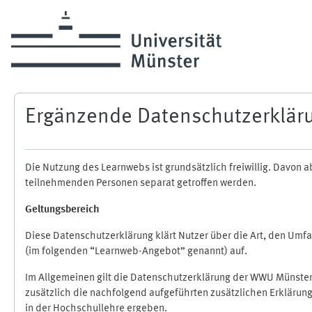
Zum Hauptinhalt
Ergänzende Datenschutzerklär
Die Nutzung des Learnwebs ist grundsätzlich freiwillig. Davo
teilnehmenden Personen separat getroffen werden.
Geltungsbereich
Diese Datenschutzerklärung klärt Nutzer über die Art, den Um
(im folgenden “Learnweb-Angebot” genannt) auf.
Im Allgemeinen gilt die Datenschutzerklärung der WWU Münster
zusätzlich die nachfolgend aufgeführten zusätzlichen Erklärun
in der Hochschullehre ergeben.