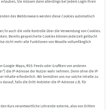
 erlauben, Sie müssen dann allerdings bei jedem Login Ihren
Beenden des Webbrowsers werden diese Cookies automatisch
r/in auch die volle Kontrolle über die Verwendung von Cookies.
nken. Bereits gespeicherte Cookies können jederzeit gelöscht
ise nicht mehr alle Funktionen von Moodle vollumfänglich
von Google-Maps, RSS-Feeds oder Grafiken von anderen
er") die IP-Adresse der Nutzer wahr nehmen. Denn ohne die IP-
ser Inhalte erforderlich. Wir bemühen uns nur solche Inhalte zu
darauf, falls die Dritt-Anbieter die IP-Adresse z.B. für
für den Kurs verantwortliche Lehrende externe, also von Dritten