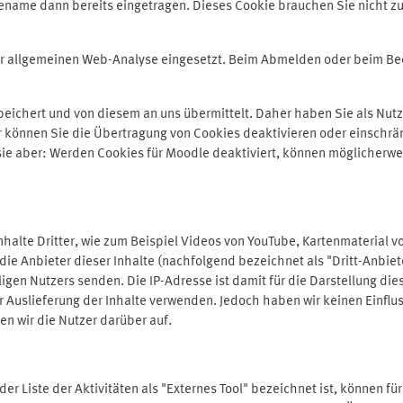
ename dann bereits eingetragen. Dieses Cookie brauchen Sie nicht zu
der allgemeinen Web-Analyse eingesetzt. Beim Abmelden oder beim 
ichert und von diesem an uns übermittelt. Daher haben Sie als Nutze
r können Sie die Übertragung von Cookies deaktivieren oder einschrä
 sie aber: Werden Cookies für Moodle deaktiviert, können möglicherwe
alte Dritter, wie zum Beispiel Videos von YouTube, Kartenmaterial 
e Anbieter dieser Inhalte (nachfolgend bezeichnet als "Dritt-Anbiet
igen Nutzers senden. Die IP-Adresse ist damit für die Darstellung die
 Auslieferung der Inhalte verwenden. Jedoch haben wir keinen Einfluss 
en wir die Nutzer darüber auf.
in der Liste der Aktivitäten als "Externes Tool" bezeichnet ist, können 