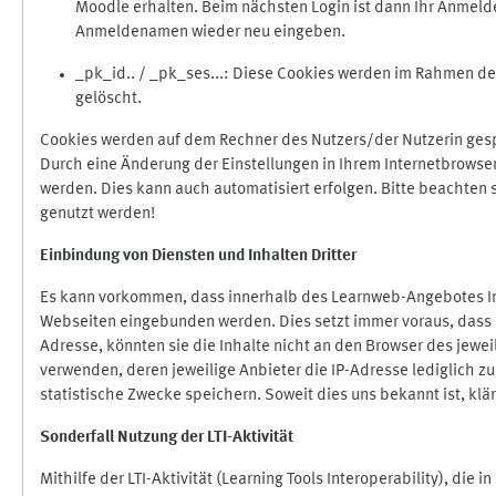
Moodle erhalten. Beim nächsten Login ist dann Ihr Anmeld
Anmeldenamen wieder neu eingeben.
_pk_id.. / _pk_ses...: Diese Cookies werden im Rahmen 
gelöscht.
Cookies werden auf dem Rechner des Nutzers/der Nutzerin gespe
Durch eine Änderung der Einstellungen in Ihrem Internetbrowse
werden. Dies kann auch automatisiert erfolgen. Bitte beachten
genutzt werden!
Einbindung vo
n Diensten und Inhalten Dritter
Es kann vorkommen, dass innerhalb des Learnweb-Angebotes Inh
Webseiten eingebunden werden. Dies setzt immer voraus, dass di
Adresse, könnten sie die Inhalte nicht an den Browser des jeweil
verwenden, deren jeweilige Anbieter die IP-Adresse lediglich zur
statistische Zwecke speichern. Soweit dies uns bekannt ist, klär
Sonderfall Nutzung der LTI
-
Aktivität
Mithilfe der LTI-Aktivität (Learning Tools Interoperability), die 