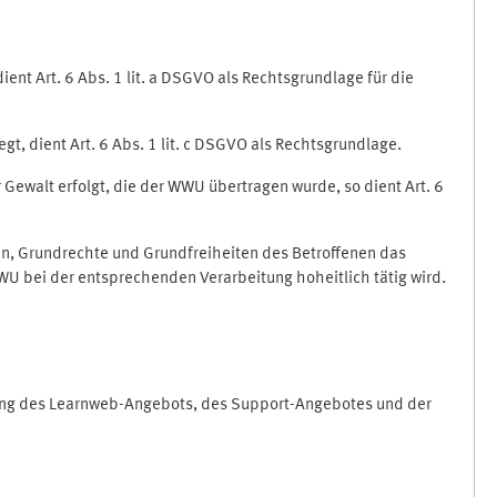
nt Art. 6 Abs. 1 lit. a DSGVO als Rechtsgrundlage für die
gt, dient Art. 6 Abs. 1 lit. c DSGVO als Rechtsgrundlage.
r Gewalt erfolgt, die der WWU übertragen wurde, so dient Art. 6
sen, Grundrechte und Grundfreiheiten des Betroffenen das
e WWU bei der entsprechenden Verarbeitung hoheitlich tätig wird.
rung des Learnweb-Angebots, des Support-Angebotes und der