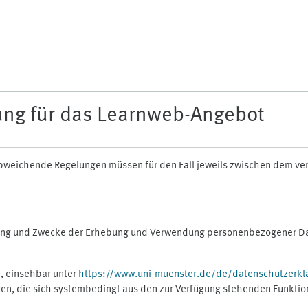
ung für das Learnweb-Angebot
n abweichende Regelungen müssen für den Fall jeweils zwischen dem v
fang und Zwecke der Erhebung und Verwendung personenbezogener Dat
, einsehbar unter
https://www.uni-muenster.de/de/datenschutzerkl
gen, die sich systembedingt aus den zur Verfügung stehenden Funktio