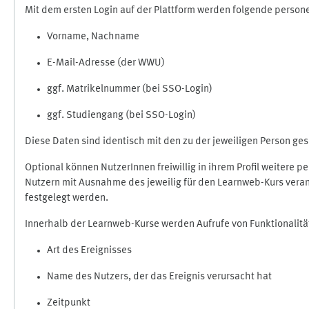
Mit dem ersten Login auf der Plattform werden folgende perso
Vorname, Nachname
E-Mail-Adresse (der WWU)
ggf. Matrikelnummer (bei SSO-Login)
ggf. Studiengang (bei SSO-Login)
Diese Daten sind identisch mit den zu der jeweiligen Person g
Optional können NutzerInnen freiwillig in ihrem Profil weitere 
Nutzern mit Ausnahme des jeweilig für den Learnweb-Kurs veran
festgelegt werden.
Innerhalb der Learnweb-Kurse werden Aufrufe von Funktionalitä
Art des Ereignisses
Name des Nutzers, der das Ereignis verursacht hat
Zeitpunkt