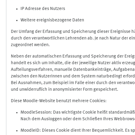
IP Adresse des Nutzers
Weitere ereignisbezogene Daten
Der Umfang der Erfassung und Speicherung dieser Ereignisse hä
durch den verantwortlichen Lehrenden ab. Je nach Natur der ein
zugeordnet werden.
Neben der automatischen Erfassung und Speicherung der Ereign
handelt es sich um Inhalte, die der jeweilige Nutzer aktiv erze
Aufteilungsverfahren, manuelle Datenbankeinträge, Aufgabenabga
zwischen den NutzerInnen und dem System naturbedingt erford
Bei Ausnahmen, zum Beispiel im Falle einer durch den verantwo
und unwiderruflich in anonymisierter Form gespeichert.
Diese Moodle-Website benutzt mehrere Cookies:
MoodleSession: Das wichtigste Cookie heißt standardmäßig 
Nach dem Ausloggen oder dem Schließen Ihres Webbrowser
MoodleID: Dieses Cookie dient Ihrer Bequemlichkeit. Es