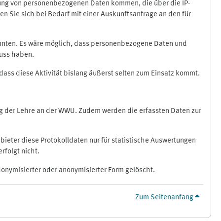
ragung von personenbezogenen Daten kommen, die über die IP-
n Sie sich bei Bedarf mit einer Auskunftsanfrage an den für
könnten. Es wäre möglich, dass personenbezogene Daten und
luss haben.
 dass diese Aktivität bislang äußerst selten zum Einsatz kommt.
ung der Lehre an der WWU. Zudem werden die erfassten Daten zur
bieter diese Protokolldaten nur für statistische Auswertungen
rfolgt nicht.
donymisierter oder anonymisierter Form gelöscht.
Zum Seitenanfang