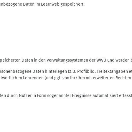
nenbezogene Daten im Learnweb gespeichert:
espeicherten Daten in den Verwaltungssystemen der WWU und werden be
personenbezogene Daten hinterlegen (z.B. Profilbild, Freitextangaben 
twortlichen Lehrenden (und ggf. von ihr/ihm mit erweiterten Rechten 
ten durch Nutzer in Form sogenannter Ereignisse automatisiert erfass