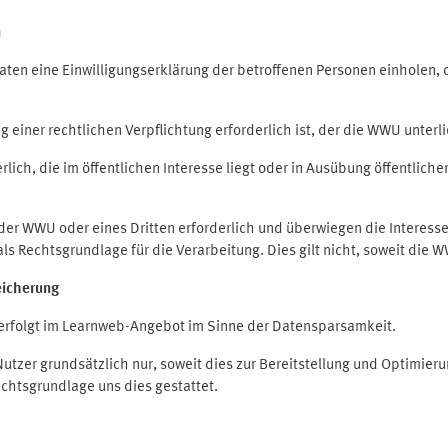
n
en eine Einwilligungserklärung der betroffenen Personen einholen, die
iner rechtlichen Verpflichtung erforderlich ist, der die WWU unterlie
ich, die im öffentlichen Interesse liegt oder in Ausübung öffentliche
 der WWU oder eines Dritten erforderlich und überwiegen die Interes
O als Rechtsgrundlage für die Verarbeitung. Dies gilt nicht, soweit di
eicherung
rfolgt im Learnweb-Angebot im Sinne der Datensparsamkeit.
zer grundsätzlich nur, soweit dies zur Bereitstellung und Optimie
echtsgrundlage uns dies gestattet.