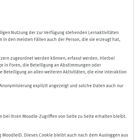
ligen Nutzung der zur Verfügung stehenden Lernaktivitäten
in den meisten Fällen auch der Person, die sie erzeugt hat,
zern zugeordnet werden können, erfasst werden. Hierbei
äge in Foren, die Beteiligung an Abstimmungen oder
eteiligung an allen weiteren Aktivitäten, die eine Interaktion
Anonymisierung explizit angezeigt und solche Daten auch nur
ei Ihren Moodle-Zugriffen von Seite zu Seite erhalten bleibt.
 MoodleID. Dieses Cookie bleibt auch nach dem Ausloggen aus