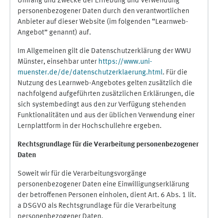
Umfang und Zwecke der Erhebung und Verwendung
personenbezogener Daten durch den verantwortlichen
Anbieter auf dieser Website (im folgenden “Learnweb-
Angebot” genannt) auf.
Im Allgemeinen gilt die Datenschutzerklärung der WWU
Münster, einsehbar unter
https://www.uni-
muenster.de/de/datenschutzerklaerung.html
. Für die
Nutzung des Learnweb-Angebotes gelten zusätzlich die
nachfolgend aufgeführten zusätzlichen Erklärungen, die
sich systembedingt aus den zur Verfügung stehenden
Funktionalitäten und aus der üblichen Verwendung einer
Lernplattform in der Hochschullehre ergeben.
Rechtsgrundlage für die Verarbeitung personenbezogener
Daten
Soweit wir für die Verarbeitungsvorgänge
personenbezogener Daten eine Einwilligungserklärung
der betroffenen Personen einholen, dient Art. 6 Abs. 1 lit.
a DSGVO als Rechtsgrundlage für die Verarbeitung
personenbezogener Daten.