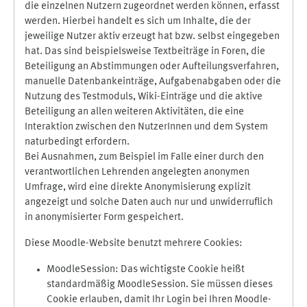
die einzelnen Nutzern zugeordnet werden können, erfasst
werden. Hierbei handelt es sich um Inhalte, die der
jeweilige Nutzer aktiv erzeugt hat bzw. selbst eingegeben
hat. Das sind beispielsweise Textbeiträge in Foren, die
Beteiligung an Abstimmungen oder Aufteilungsverfahren,
manuelle Datenbankeinträge, Aufgabenabgaben oder die
Nutzung des Testmoduls, Wiki-Einträge und die aktive
Beteiligung an allen weiteren Aktivitäten, die eine
Interaktion zwischen den NutzerInnen und dem System
naturbedingt erfordern.
Bei Ausnahmen, zum Beispiel im Falle einer durch den
verantwortlichen Lehrenden angelegten anonymen
Umfrage, wird eine direkte Anonymisierung explizit
angezeigt und solche Daten auch nur und unwiderruflich
in anonymisierter Form gespeichert.
Diese Moodle-Website benutzt mehrere Cookies:
MoodleSession: Das wichtigste Cookie heißt
standardmäßig MoodleSession. Sie müssen dieses
Cookie erlauben, damit Ihr Login bei Ihren Moodle-