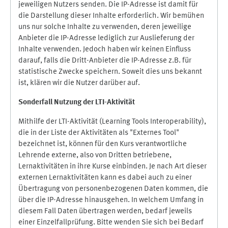
jeweiligen Nutzers senden. Die IP-Adresse ist damit für
die Darstellung dieser Inhalte erforderlich. Wir bemühen
uns nur solche Inhalte zu verwenden, deren jeweilige
Anbieter die IP-Adresse lediglich zur Auslieferung der
Inhalte verwenden. Jedoch haben wir keinen Einfluss
darauf, falls die Dritt-Anbieter die IP-Adresse z.B. für
statistische Zwecke speichern. Soweit dies uns bekannt
ist, klären wir die Nutzer darüber auf.
Sonderfall Nutzung der LTI
-
Aktivität
Mithilfe der LTI-Aktivität (Learning Tools Interoperability),
die in der Liste der Aktivitäten als "Externes Tool"
bezeichnet ist, können für den Kurs verantwortliche
Lehrende externe, also von Dritten betriebene,
Lernaktivitäten in ihre Kurse einbinden. Je nach Art dieser
externen Lernaktivitäten kann es dabei auch zu einer
Übertragung von personenbezogenen Daten kommen, die
über die IP-Adresse hinausgehen. In welchem Umfang in
diesem Fall Daten übertragen werden, bedarf jeweils
einer Einzelfallprüfung. Bitte wenden Sie sich bei Bedarf