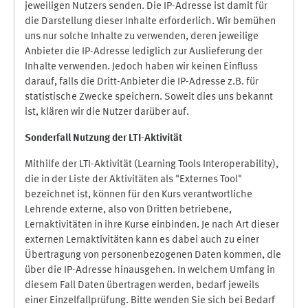
jeweiligen Nutzers senden. Die IP-Adresse ist damit für
die Darstellung dieser Inhalte erforderlich. Wir bemühen
uns nur solche Inhalte zu verwenden, deren jeweilige
Anbieter die IP-Adresse lediglich zur Auslieferung der
Inhalte verwenden. Jedoch haben wir keinen Einfluss
darauf, falls die Dritt-Anbieter die IP-Adresse z.B. für
statistische Zwecke speichern. Soweit dies uns bekannt
ist, klären wir die Nutzer darüber auf.
Sonderfall Nutzung der LTI
-
Aktivität
Mithilfe der LTI-Aktivität (Learning Tools Interoperability),
die in der Liste der Aktivitäten als "Externes Tool"
bezeichnet ist, können für den Kurs verantwortliche
Lehrende externe, also von Dritten betriebene,
Lernaktivitäten in ihre Kurse einbinden. Je nach Art dieser
externen Lernaktivitäten kann es dabei auch zu einer
Übertragung von personenbezogenen Daten kommen, die
über die IP-Adresse hinausgehen. In welchem Umfang in
diesem Fall Daten übertragen werden, bedarf jeweils
einer Einzelfallprüfung. Bitte wenden Sie sich bei Bedarf