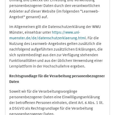
Umfang und Zwecke der Erhebung und Verwendung
personenbezogener Daten durch den verantwortlichen
Anbieter auf dieser Website (im folgenden “Learnweb-
Angebot” genannt) auf.
Im Allgemeinen gilt die Datenschutzerklärung der WWU
Münster, einsehbar unter
https://www.uni-
muenster.de/de/datenschutzerklaerung.html
. Für die
Nutzung des Learnweb-Angebotes gelten zusätzlich die
nachfolgend aufgeführten zusätzlichen Erklärungen, die
sich systembedingt aus den zur Verfügung stehenden
Funktionalitäten und aus der üblichen Verwendung einer
Lernplattform in der Hochschullehre ergeben.
Rechtsgrundlage für die Verarbeitung personenbezogener
Daten
Soweit wir für die Verarbeitungsvorgänge
personenbezogener Daten eine Einwilligungserklärung
der betroffenen Personen einholen, dient Art. 6 Abs. 1 lit.
a DSGVO als Rechtsgrundlage für die Verarbeitung
personenbezogener Daten.