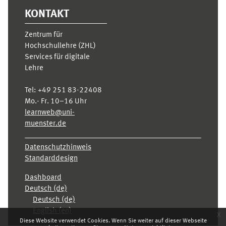
KONTAKT
Zentrum für
Hochschullehre (ZHL)
Services für digitale
Lehre
Tel:
+49 251 83-22408
Mo.- Fr. 10–16 Uhr
learnweb@uni-
muenster.de
Datenschutzhinweis
Standarddesign
Dashboard
Deutsch ‎(de)‎
Deutsch ‎(de)‎
English ‎(en)‎
x
Diese Website verwendet Cookies. Wenn Sie weiter auf dieser Webseite