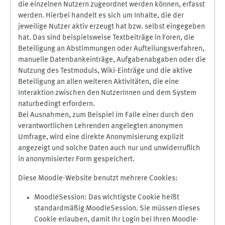
die einzelnen Nutzern zugeordnet werden können, erfasst
werden. Hierbei handelt es sich um Inhalte, die der
jeweilige Nutzer aktiv erzeugt hat bzw. selbst eingegeben
hat. Das sind beispielsweise Textbeiträge in Foren, die
Beteiligung an Abstimmungen oder Aufteilungsverfahren,
manuelle Datenbankeinträge, Aufgabenabgaben oder die
Nutzung des Testmoduls, Wiki-Einträge und die aktive
Beteiligung an allen weiteren Aktivitäten, die eine
Interaktion zwischen den NutzerInnen und dem System
naturbedingt erfordern.
Bei Ausnahmen, zum Beispiel im Falle einer durch den
verantwortlichen Lehrenden angelegten anonymen
Umfrage, wird eine direkte Anonymisierung explizit
angezeigt und solche Daten auch nur und unwiderruflich
in anonymisierter Form gespeichert.
Diese Moodle-Website benutzt mehrere Cookies:
MoodleSession: Das wichtigste Cookie heißt
standardmäßig MoodleSession. Sie müssen dieses
Cookie erlauben, damit Ihr Login bei Ihren Moodle-