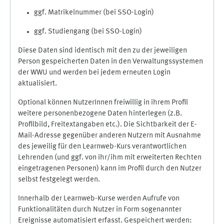
ggf. Matrikelnummer (bei SSO-Login)
ggf. Studiengang (bei SSO-Login)
Diese Daten sind identisch mit den zu der jeweiligen
Person gespeicherten Daten in den Verwaltungssystemen
der WWU und werden bei jedem erneuten Login
aktualisiert.
Optional können NutzerInnen freiwillig in ihrem Profil
weitere personenbezogene Daten hinterlegen (z.B.
Profilbild, Freitextangaben etc.). Die Sichtbarkeit der E-
Mail-Adresse gegenüber anderen Nutzern mit Ausnahme
des jeweilig für den Learnweb-Kurs verantwortlichen
Lehrenden (und ggf. von ihr/ihm mit erweiterten Rechten
eingetragenen Personen) kann im Profil durch den Nutzer
selbst festgelegt werden.
Innerhalb der Learnweb-Kurse werden Aufrufe von
Funktionalitäten durch Nutzer in Form sogenannter
Ereignisse automatisiert erfasst. Gespeichert werden: