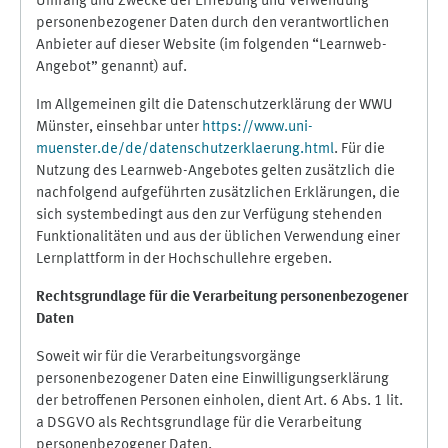
Umfang und Zwecke der Erhebung und Verwendung
personenbezogener Daten durch den verantwortlichen
Anbieter auf dieser Website (im folgenden “Learnweb-
Angebot” genannt) auf.
Im Allgemeinen gilt die Datenschutzerklärung der WWU
Münster, einsehbar unter
https://www.uni-
muenster.de/de/datenschutzerklaerung.html
. Für die
Nutzung des Learnweb-Angebotes gelten zusätzlich die
nachfolgend aufgeführten zusätzlichen Erklärungen, die
sich systembedingt aus den zur Verfügung stehenden
Funktionalitäten und aus der üblichen Verwendung einer
Lernplattform in der Hochschullehre ergeben.
Rechtsgrundlage für die Verarbeitung personenbezogener
Daten
Soweit wir für die Verarbeitungsvorgänge
personenbezogener Daten eine Einwilligungserklärung
der betroffenen Personen einholen, dient Art. 6 Abs. 1 lit.
a DSGVO als Rechtsgrundlage für die Verarbeitung
personenbezogener Daten.