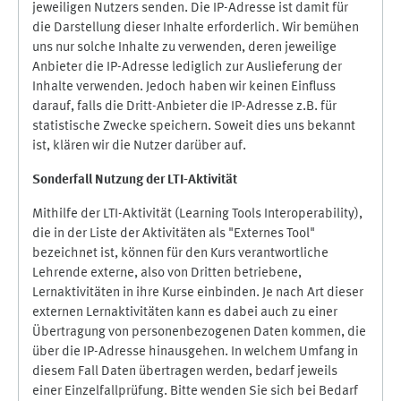
jeweiligen Nutzers senden. Die IP-Adresse ist damit für
die Darstellung dieser Inhalte erforderlich. Wir bemühen
uns nur solche Inhalte zu verwenden, deren jeweilige
Anbieter die IP-Adresse lediglich zur Auslieferung der
Inhalte verwenden. Jedoch haben wir keinen Einfluss
darauf, falls die Dritt-Anbieter die IP-Adresse z.B. für
statistische Zwecke speichern. Soweit dies uns bekannt
ist, klären wir die Nutzer darüber auf.
Sonderfall Nutzung der LTI
-
Aktivität
Mithilfe der LTI-Aktivität (Learning Tools Interoperability),
die in der Liste der Aktivitäten als "Externes Tool"
bezeichnet ist, können für den Kurs verantwortliche
Lehrende externe, also von Dritten betriebene,
Lernaktivitäten in ihre Kurse einbinden. Je nach Art dieser
externen Lernaktivitäten kann es dabei auch zu einer
Übertragung von personenbezogenen Daten kommen, die
über die IP-Adresse hinausgehen. In welchem Umfang in
diesem Fall Daten übertragen werden, bedarf jeweils
einer Einzelfallprüfung. Bitte wenden Sie sich bei Bedarf