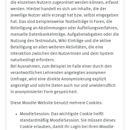
die einzelnen Nutzern zugeordnet werden können, erfasst
werden. Hierbei handelt es sich um Inhalte, die der
jeweilige Nutzer aktiv erzeugt hat bzw. selbst eingegeben
hat. Das sind beispielsweise Textbeiträge in Foren, die
Beteiligung an Abstimmungen oder Aufteilungsverfahren,
manuelle Datenbankeinträge, Aufgabenabgaben oder die
Nutzung des Testmoduls, Wiki-Einträge und die aktive
Beteiligung an allen weiteren Aktivitäten, die eine
Interaktion zwischen den NutzerInnen und dem System
naturbedingt erfordern.
Bei Ausnahmen, zum Beispiel im Falle einer durch den
verantwortlichen Lehrenden angelegten anonymen
Umfrage, wird eine direkte Anonymisierung explizit
angezeigt und solche Daten auch nur und unwiderruflich
in anonymisierter Form gespeichert.
Diese Moodle-Website benutzt mehrere Cookies:
MoodleSession: Das wichtigste Cookie heißt
standardmäßig MoodleSession. Sie müssen dieses
Cookie erlauben, damit Ihr Login bei Ihren Moodle-