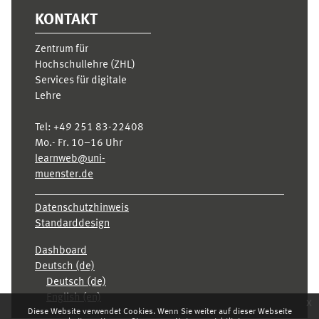
KONTAKT
Zentrum für
Hochschullehre (ZHL)
Services für digitale
Lehre
Tel:
+49 251 83-22408
Mo.- Fr. 10–16 Uhr
learnweb@uni-
muenster.de
Datenschutzhinweis
Standarddesign
Dashboard
Deutsch ‎(de)‎
Deutsch ‎(de)‎
English ‎(en)‎
x
Diese Website verwendet Cookies. Wenn Sie weiter auf dieser Webseite