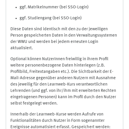
ggf. Matrikelnummer (bei SSO-Login)
ggf. Studiengang (bei SSO-Login)
Diese Daten sind identisch mit den zu der jeweiligen
Person gespeicherten Daten in den Verwaltungssystemen
der WWU und werden bei jedem erneuten Login
aktualisiert.
Optional können NutzerInnen freiwillig in ihrem Profil
weitere personenbezogene Daten hinterlegen (z.B.
Profilbild, Freitextangaben etc.). Die Sichtbarkeit der E-
Mail-Adresse gegenüber anderen Nutzern mit Ausnahme
des jeweilig für den Learnweb-Kurs verantwortlichen
Lehrenden (und ggf. von ihr/ihm mit erweiterten Rechten
eingetragenen Personen) kann im Profil durch den Nutzer
selbst festgelegt werden.
Innerhalb der Learnweb-Kurse werden Aufrufe von
Funktionalitäten durch Nutzer in Form sogenannter
Ereignisse automatisiert erfasst. Gespeichert werden: