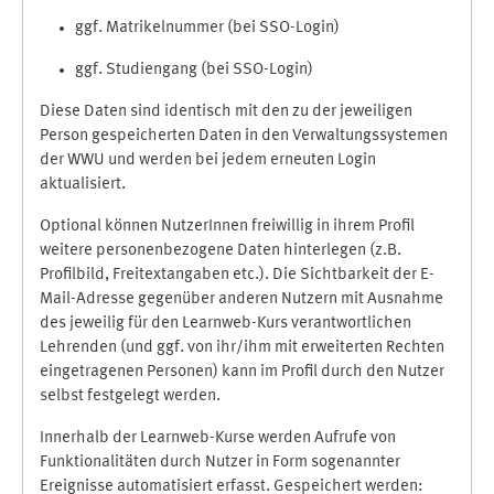
ggf. Matrikelnummer (bei SSO-Login)
ggf. Studiengang (bei SSO-Login)
Diese Daten sind identisch mit den zu der jeweiligen
Person gespeicherten Daten in den Verwaltungssystemen
der WWU und werden bei jedem erneuten Login
aktualisiert.
Optional können NutzerInnen freiwillig in ihrem Profil
weitere personenbezogene Daten hinterlegen (z.B.
Profilbild, Freitextangaben etc.). Die Sichtbarkeit der E-
Mail-Adresse gegenüber anderen Nutzern mit Ausnahme
des jeweilig für den Learnweb-Kurs verantwortlichen
Lehrenden (und ggf. von ihr/ihm mit erweiterten Rechten
eingetragenen Personen) kann im Profil durch den Nutzer
selbst festgelegt werden.
Innerhalb der Learnweb-Kurse werden Aufrufe von
Funktionalitäten durch Nutzer in Form sogenannter
Ereignisse automatisiert erfasst. Gespeichert werden: