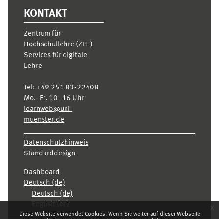
KONTAKT
Zentrum für
Hochschullehre (ZHL)
Services für digitale
Lehre
Tel:
+49 251 83-22408
Mo.- Fr. 10–16 Uhr
learnweb@uni-
muenster.de
Datenschutzhinweis
Standarddesign
Dashboard
Deutsch ‎(de)‎
Deutsch ‎(de)‎
English ‎(en)‎
x
Diese Website verwendet Cookies. Wenn Sie weiter auf dieser Webseite