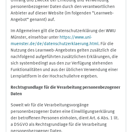
Umfang und Zwecke der Erhebung und Verwendung
personenbezogener Daten durch den verantwortlichen
Anbieter auf dieser Website (im folgenden “Learnweb-
Angebot” genannt) auf.
Im Allgemeinen gilt die Datenschutzerklärung der WWU
Münster, einsehbar unter
https://www.uni-
muenster.de/de/datenschutzerklaerung.html
. Für die
Nutzung des Learnweb-Angebotes gelten zusätzlich die
nachfolgend aufgeführten zusätzlichen Erklärungen, die
sich systembedingt aus den zur Verfügung stehenden
Funktionalitäten und aus der üblichen Verwendung einer
Lernplattform in der Hochschullehre ergeben.
Rechtsgrundlage für die Verarbeitung personenbezogener
Daten
Soweit wir für die Verarbeitungsvorgänge
personenbezogener Daten eine Einwilligungserklärung
der betroffenen Personen einholen, dient Art. 6 Abs. 1 lit.
a DSGVO als Rechtsgrundlage für die Verarbeitung
personenbezogener Daten.