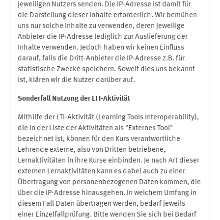
jeweiligen Nutzers senden. Die IP-Adresse ist damit für
die Darstellung dieser Inhalte erforderlich. Wir bemühen
uns nur solche Inhalte zu verwenden, deren jeweilige
Anbieter die IP-Adresse lediglich zur Auslieferung der
Inhalte verwenden. Jedoch haben wir keinen Einfluss
darauf, falls die Dritt-Anbieter die IP-Adresse z.B. für
statistische Zwecke speichern. Soweit dies uns bekannt
ist, klären wir die Nutzer darüber auf.
Sonderfall Nutzung der LTI
-
Aktivität
Mithilfe der LTI-Aktivität (Learning Tools Interoperability),
die in der Liste der Aktivitäten als "Externes Tool"
bezeichnet ist, können für den Kurs verantwortliche
Lehrende externe, also von Dritten betriebene,
Lernaktivitäten in ihre Kurse einbinden. Je nach Art dieser
externen Lernaktivitäten kann es dabei auch zu einer
Übertragung von personenbezogenen Daten kommen, die
über die IP-Adresse hinausgehen. In welchem Umfang in
diesem Fall Daten übertragen werden, bedarf jeweils
einer Einzelfallprüfung. Bitte wenden Sie sich bei Bedarf