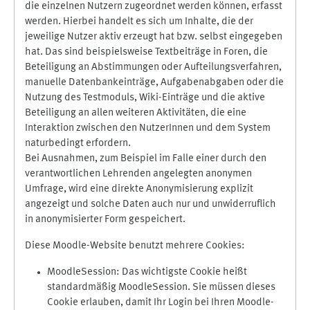
die einzelnen Nutzern zugeordnet werden können, erfasst
werden. Hierbei handelt es sich um Inhalte, die der
jeweilige Nutzer aktiv erzeugt hat bzw. selbst eingegeben
hat. Das sind beispielsweise Textbeiträge in Foren, die
Beteiligung an Abstimmungen oder Aufteilungsverfahren,
manuelle Datenbankeinträge, Aufgabenabgaben oder die
Nutzung des Testmoduls, Wiki-Einträge und die aktive
Beteiligung an allen weiteren Aktivitäten, die eine
Interaktion zwischen den NutzerInnen und dem System
naturbedingt erfordern.
Bei Ausnahmen, zum Beispiel im Falle einer durch den
verantwortlichen Lehrenden angelegten anonymen
Umfrage, wird eine direkte Anonymisierung explizit
angezeigt und solche Daten auch nur und unwiderruflich
in anonymisierter Form gespeichert.
Diese Moodle-Website benutzt mehrere Cookies:
MoodleSession: Das wichtigste Cookie heißt
standardmäßig MoodleSession. Sie müssen dieses
Cookie erlauben, damit Ihr Login bei Ihren Moodle-