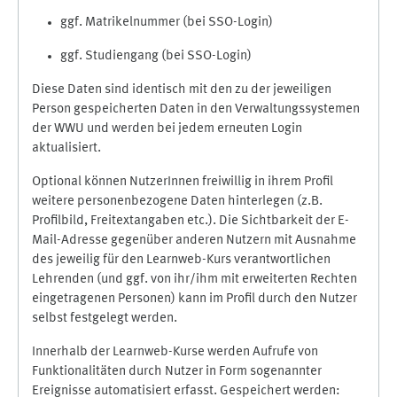
ggf. Matrikelnummer (bei SSO-Login)
ggf. Studiengang (bei SSO-Login)
Diese Daten sind identisch mit den zu der jeweiligen
Person gespeicherten Daten in den Verwaltungssystemen
der WWU und werden bei jedem erneuten Login
aktualisiert.
Optional können NutzerInnen freiwillig in ihrem Profil
weitere personenbezogene Daten hinterlegen (z.B.
Profilbild, Freitextangaben etc.). Die Sichtbarkeit der E-
Mail-Adresse gegenüber anderen Nutzern mit Ausnahme
des jeweilig für den Learnweb-Kurs verantwortlichen
Lehrenden (und ggf. von ihr/ihm mit erweiterten Rechten
eingetragenen Personen) kann im Profil durch den Nutzer
selbst festgelegt werden.
Innerhalb der Learnweb-Kurse werden Aufrufe von
Funktionalitäten durch Nutzer in Form sogenannter
Ereignisse automatisiert erfasst. Gespeichert werden: