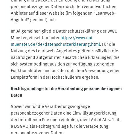
Umfang und Zwecke der Erhebung und Verwendung
personenbezogener Daten durch den verantwortlichen
Anbieter auf dieser Website (im folgenden “Learnweb-
Angebot” genannt) auf.
Im Allgemeinen gilt die Datenschutzerklärung der WWU
Münster, einsehbar unter
https://www.uni-
muenster.de/de/datenschutzerklaerung.html
. Für die
Nutzung des Learnweb-Angebotes gelten zusätzlich die
nachfolgend aufgeführten zusätzlichen Erklärungen, die
sich systembedingt aus den zur Verfügung stehenden
Funktionalitäten und aus der üblichen Verwendung einer
Lernplattform in der Hochschullehre ergeben.
Rechtsgrundlage für die Verarbeitung personenbezogener
Daten
Soweit wir für die Verarbeitungsvorgänge
personenbezogener Daten eine Einwilligungserklärung
der betroffenen Personen einholen, dient Art. 6 Abs. 1 lit.
a DSGVO als Rechtsgrundlage für die Verarbeitung
personenbezogener Daten.