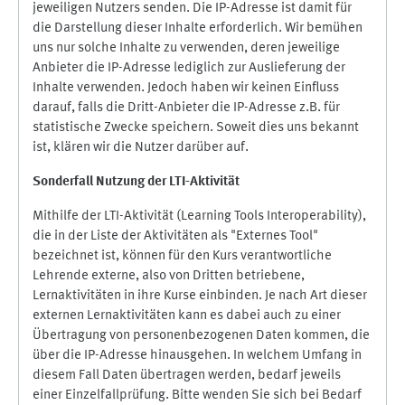
jeweiligen Nutzers senden. Die IP-Adresse ist damit für
die Darstellung dieser Inhalte erforderlich. Wir bemühen
uns nur solche Inhalte zu verwenden, deren jeweilige
Anbieter die IP-Adresse lediglich zur Auslieferung der
Inhalte verwenden. Jedoch haben wir keinen Einfluss
darauf, falls die Dritt-Anbieter die IP-Adresse z.B. für
statistische Zwecke speichern. Soweit dies uns bekannt
ist, klären wir die Nutzer darüber auf.
Sonderfall Nutzung der LTI
-
Aktivität
Mithilfe der LTI-Aktivität (Learning Tools Interoperability),
die in der Liste der Aktivitäten als "Externes Tool"
bezeichnet ist, können für den Kurs verantwortliche
Lehrende externe, also von Dritten betriebene,
Lernaktivitäten in ihre Kurse einbinden. Je nach Art dieser
externen Lernaktivitäten kann es dabei auch zu einer
Übertragung von personenbezogenen Daten kommen, die
über die IP-Adresse hinausgehen. In welchem Umfang in
diesem Fall Daten übertragen werden, bedarf jeweils
einer Einzelfallprüfung. Bitte wenden Sie sich bei Bedarf