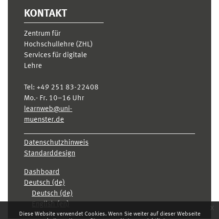
KONTAKT
Zentrum für
Hochschullehre (ZHL)
Services für digitale
Lehre
Tel:
+49 251 83-22408
Mo.- Fr. 10–16 Uhr
learnweb@uni-
muenster.de
Datenschutzhinweis
Standarddesign
Dashboard
Deutsch ‎(de)‎
Deutsch ‎(de)‎
English ‎(en)‎
x
Diese Website verwendet Cookies. Wenn Sie weiter auf dieser Webseite