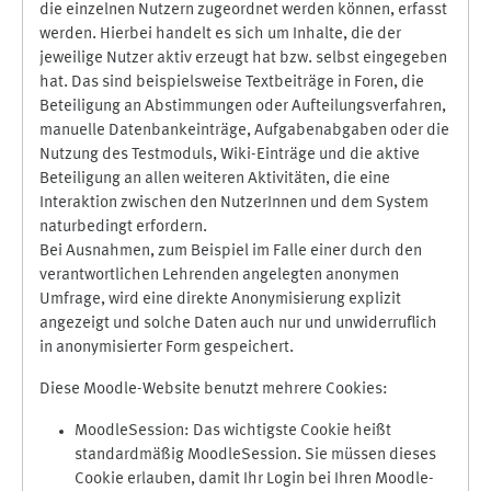
die einzelnen Nutzern zugeordnet werden können, erfasst
werden. Hierbei handelt es sich um Inhalte, die der
jeweilige Nutzer aktiv erzeugt hat bzw. selbst eingegeben
hat. Das sind beispielsweise Textbeiträge in Foren, die
Beteiligung an Abstimmungen oder Aufteilungsverfahren,
manuelle Datenbankeinträge, Aufgabenabgaben oder die
Nutzung des Testmoduls, Wiki-Einträge und die aktive
Beteiligung an allen weiteren Aktivitäten, die eine
Interaktion zwischen den NutzerInnen und dem System
naturbedingt erfordern.
Bei Ausnahmen, zum Beispiel im Falle einer durch den
verantwortlichen Lehrenden angelegten anonymen
Umfrage, wird eine direkte Anonymisierung explizit
angezeigt und solche Daten auch nur und unwiderruflich
in anonymisierter Form gespeichert.
Diese Moodle-Website benutzt mehrere Cookies:
MoodleSession: Das wichtigste Cookie heißt
standardmäßig MoodleSession. Sie müssen dieses
Cookie erlauben, damit Ihr Login bei Ihren Moodle-