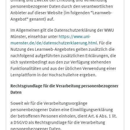
Umfang und Zwecke der Erhebung und Verwendung
personenbezogener Daten durch den verantwortlichen
Anbieter auf dieser Website (im folgenden “Learnweb-
Angebot” genannt) auf.
Im Allgemeinen gilt die Datenschutzerklärung der WWU
Münster, einsehbar unter
https://www.uni-
muenster.de/de/datenschutzerklaerung.html
. Für die
Nutzung des Learnweb-Angebotes gelten zusätzlich die
nachfolgend aufgeführten zusätzlichen Erklärungen, die
sich systembedingt aus den zur Verfügung stehenden
Funktionalitäten und aus der üblichen Verwendung einer
Lernplattform in der Hochschullehre ergeben.
Rechtsgrundlage für die Verarbeitung personenbezogener
Daten
Soweit wir für die Verarbeitungsvorgänge
personenbezogener Daten eine Einwilligungserklärung
der betroffenen Personen einholen, dient Art. 6 Abs. 1 lit.
a DSGVO als Rechtsgrundlage für die Verarbeitung
personenbezogener Daten.