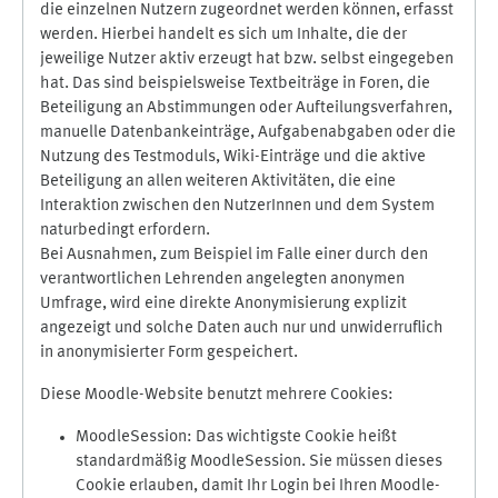
die einzelnen Nutzern zugeordnet werden können, erfasst
werden. Hierbei handelt es sich um Inhalte, die der
jeweilige Nutzer aktiv erzeugt hat bzw. selbst eingegeben
hat. Das sind beispielsweise Textbeiträge in Foren, die
Beteiligung an Abstimmungen oder Aufteilungsverfahren,
manuelle Datenbankeinträge, Aufgabenabgaben oder die
Nutzung des Testmoduls, Wiki-Einträge und die aktive
Beteiligung an allen weiteren Aktivitäten, die eine
Interaktion zwischen den NutzerInnen und dem System
naturbedingt erfordern.
Bei Ausnahmen, zum Beispiel im Falle einer durch den
verantwortlichen Lehrenden angelegten anonymen
Umfrage, wird eine direkte Anonymisierung explizit
angezeigt und solche Daten auch nur und unwiderruflich
in anonymisierter Form gespeichert.
Diese Moodle-Website benutzt mehrere Cookies:
MoodleSession: Das wichtigste Cookie heißt
standardmäßig MoodleSession. Sie müssen dieses
Cookie erlauben, damit Ihr Login bei Ihren Moodle-