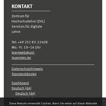
KONTAKT
Zentrum für
Hochschullehre (ZHL)
Services für digitale
Lehre
Tel:
+49 251 83-22408
Mo.- Fr. 10–16 Uhr
learnweb@uni-
muenster.de
Datenschutzhinweis
Standarddesign
Dashboard
Deutsch ‎(de)‎
Deutsch ‎(de)‎
English ‎(en)‎
x
Diese Website verwendet Cookies. Wenn Sie weiter auf dieser Webseite