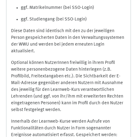
ggf. Matrikelnummer (bei SSO-Login)
ggf. Studiengang (bei SSO-Login)
Diese Daten sind identisch mit den zu der jeweiligen
Person gespeicherten Daten in den Verwaltungssystemen
der WWU und werden bei jedem erneuten Login
aktualisiert.
Optional können NutzerInnen freiwillig in ihrem Profil
weitere personenbezogene Daten hinterlegen (z.B.
Profilbild, Freitextangaben etc.). Die Sichtbarkeit der E-
Mail-Adresse gegenüber anderen Nutzern mit Ausnahme
des jeweilig für den Learnweb-Kurs verantwortlichen
Lehrenden (und ggf. von ihr/ihm mit erweiterten Rechten
eingetragenen Personen) kann im Profil durch den Nutzer
selbst festgelegt werden.
Innerhalb der Learnweb-Kurse werden Aufrufe von
Funktionalitäten durch Nutzer in Form sogenannter
Ereignisse automatisiert erfasst. Gespeichert werden: