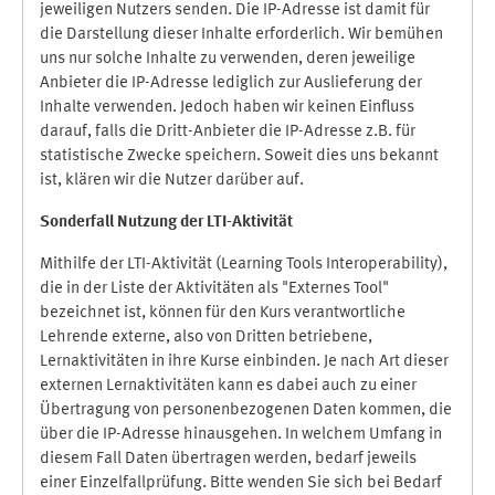
jeweiligen Nutzers senden. Die IP-Adresse ist damit für
die Darstellung dieser Inhalte erforderlich. Wir bemühen
uns nur solche Inhalte zu verwenden, deren jeweilige
Anbieter die IP-Adresse lediglich zur Auslieferung der
Inhalte verwenden. Jedoch haben wir keinen Einfluss
darauf, falls die Dritt-Anbieter die IP-Adresse z.B. für
statistische Zwecke speichern. Soweit dies uns bekannt
ist, klären wir die Nutzer darüber auf.
Sonderfall Nutzung der LTI
-
Aktivität
Mithilfe der LTI-Aktivität (Learning Tools Interoperability),
die in der Liste der Aktivitäten als "Externes Tool"
bezeichnet ist, können für den Kurs verantwortliche
Lehrende externe, also von Dritten betriebene,
Lernaktivitäten in ihre Kurse einbinden. Je nach Art dieser
externen Lernaktivitäten kann es dabei auch zu einer
Übertragung von personenbezogenen Daten kommen, die
über die IP-Adresse hinausgehen. In welchem Umfang in
diesem Fall Daten übertragen werden, bedarf jeweils
einer Einzelfallprüfung. Bitte wenden Sie sich bei Bedarf