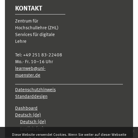
KONTAKT
Zentrum für
Hochschullehre (ZHL)
Services für digitale
Lehre
Tel:
+49 251 83-22408
Mo.- Fr. 10–16 Uhr
learnweb@uni-
muenster.de
Datenschutzhinweis
Standarddesign
Dashboard
Deutsch ‎(de)‎
Deutsch ‎(de)‎
English ‎(en)‎
x
Diese Website verwendet Cookies. Wenn Sie weiter auf dieser Webseite