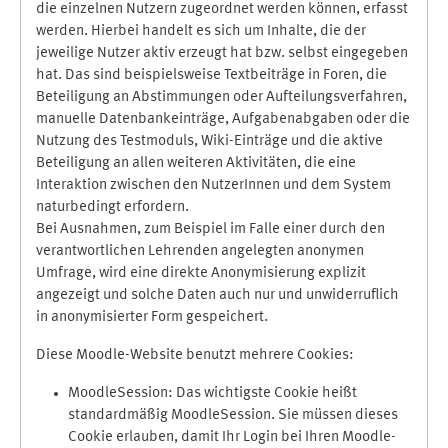
die einzelnen Nutzern zugeordnet werden können, erfasst
werden. Hierbei handelt es sich um Inhalte, die der
jeweilige Nutzer aktiv erzeugt hat bzw. selbst eingegeben
hat. Das sind beispielsweise Textbeiträge in Foren, die
Beteiligung an Abstimmungen oder Aufteilungsverfahren,
manuelle Datenbankeinträge, Aufgabenabgaben oder die
Nutzung des Testmoduls, Wiki-Einträge und die aktive
Beteiligung an allen weiteren Aktivitäten, die eine
Interaktion zwischen den NutzerInnen und dem System
naturbedingt erfordern.
Bei Ausnahmen, zum Beispiel im Falle einer durch den
verantwortlichen Lehrenden angelegten anonymen
Umfrage, wird eine direkte Anonymisierung explizit
angezeigt und solche Daten auch nur und unwiderruflich
in anonymisierter Form gespeichert.
Diese Moodle-Website benutzt mehrere Cookies:
MoodleSession: Das wichtigste Cookie heißt
standardmäßig MoodleSession. Sie müssen dieses
Cookie erlauben, damit Ihr Login bei Ihren Moodle-