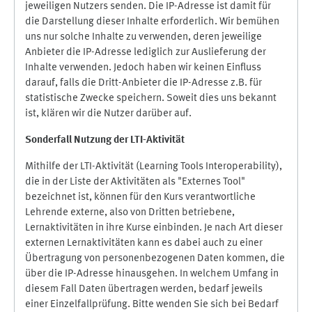
jeweiligen Nutzers senden. Die IP-Adresse ist damit für
die Darstellung dieser Inhalte erforderlich. Wir bemühen
uns nur solche Inhalte zu verwenden, deren jeweilige
Anbieter die IP-Adresse lediglich zur Auslieferung der
Inhalte verwenden. Jedoch haben wir keinen Einfluss
darauf, falls die Dritt-Anbieter die IP-Adresse z.B. für
statistische Zwecke speichern. Soweit dies uns bekannt
ist, klären wir die Nutzer darüber auf.
Sonderfall Nutzung der LTI
-
Aktivität
Mithilfe der LTI-Aktivität (Learning Tools Interoperability),
die in der Liste der Aktivitäten als "Externes Tool"
bezeichnet ist, können für den Kurs verantwortliche
Lehrende externe, also von Dritten betriebene,
Lernaktivitäten in ihre Kurse einbinden. Je nach Art dieser
externen Lernaktivitäten kann es dabei auch zu einer
Übertragung von personenbezogenen Daten kommen, die
über die IP-Adresse hinausgehen. In welchem Umfang in
diesem Fall Daten übertragen werden, bedarf jeweils
einer Einzelfallprüfung. Bitte wenden Sie sich bei Bedarf