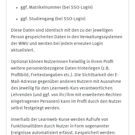
ggf. Matrikelnummer (bei SSO-Login)
ggf. Studiengang (bei SSO-Login)
Diese Daten sind identisch mit den zu der jeweiligen
Person gespeicherten Daten in den Verwaltungssystemen
der WWU und werden bei jedem erneuten Login
aktualisiert.
Optional können NutzerInnen freiwillig in ihrem Profil
weitere personenbezogene Daten hinterlegen (z.B.
Profilbild, Freitextangaben etc.). Die Sichtbarkeit der E-
Mail-Adresse gegenüber anderen Nutzern mit Ausnahme
des jeweilig für den Learnweb-Kurs verantwortlichen
Lehrenden (und ggf. von ihr/ihm mit erweiterten Rechten
eingetragenen Personen) kann im Profil durch den Nutzer
selbst festgelegt werden.
Innerhalb der Learnweb-Kurse werden Aufrufe von
Funktionalitäten durch Nutzer in Form sogenannter
Ereignisse automatisiert erfasst. Gespeichert werden: