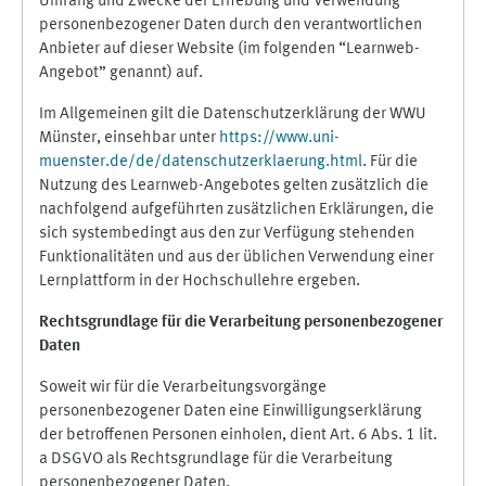
Umfang und Zwecke der Erhebung und Verwendung
personenbezogener Daten durch den verantwortlichen
Anbieter auf dieser Website (im folgenden “Learnweb-
Angebot” genannt) auf.
Im Allgemeinen gilt die Datenschutzerklärung der WWU
Münster, einsehbar unter
https://www.uni-
muenster.de/de/datenschutzerklaerung.html
. Für die
Nutzung des Learnweb-Angebotes gelten zusätzlich die
nachfolgend aufgeführten zusätzlichen Erklärungen, die
sich systembedingt aus den zur Verfügung stehenden
Funktionalitäten und aus der üblichen Verwendung einer
Lernplattform in der Hochschullehre ergeben.
Rechtsgrundlage für die Verarbeitung personenbezogener
Daten
Soweit wir für die Verarbeitungsvorgänge
personenbezogener Daten eine Einwilligungserklärung
der betroffenen Personen einholen, dient Art. 6 Abs. 1 lit.
a DSGVO als Rechtsgrundlage für die Verarbeitung
personenbezogener Daten.