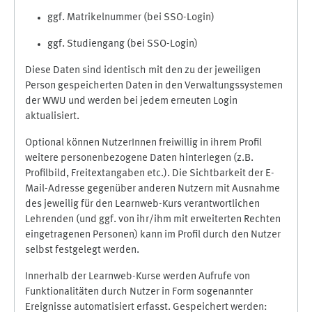
ggf. Matrikelnummer (bei SSO-Login)
ggf. Studiengang (bei SSO-Login)
Diese Daten sind identisch mit den zu der jeweiligen
Person gespeicherten Daten in den Verwaltungssystemen
der WWU und werden bei jedem erneuten Login
aktualisiert.
Optional können NutzerInnen freiwillig in ihrem Profil
weitere personenbezogene Daten hinterlegen (z.B.
Profilbild, Freitextangaben etc.). Die Sichtbarkeit der E-
Mail-Adresse gegenüber anderen Nutzern mit Ausnahme
des jeweilig für den Learnweb-Kurs verantwortlichen
Lehrenden (und ggf. von ihr/ihm mit erweiterten Rechten
eingetragenen Personen) kann im Profil durch den Nutzer
selbst festgelegt werden.
Innerhalb der Learnweb-Kurse werden Aufrufe von
Funktionalitäten durch Nutzer in Form sogenannter
Ereignisse automatisiert erfasst. Gespeichert werden: