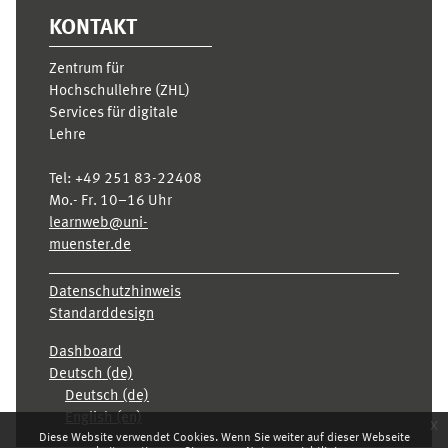
KONTAKT
Zentrum für
Hochschullehre (ZHL)
Services für digitale
Lehre
Tel:
+49 251 83-22408
Mo.- Fr. 10–16 Uhr
learnweb@uni-
muenster.de
Datenschutzhinweis
Standarddesign
Dashboard
Deutsch ‎(de)‎
Deutsch ‎(de)‎
English ‎(en)‎
x
Diese Website verwendet Cookies. Wenn Sie weiter auf dieser Webseite