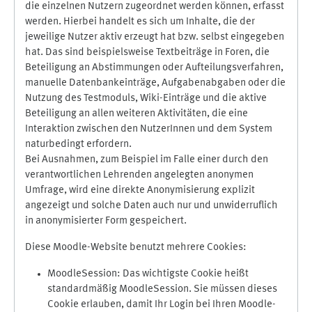
die einzelnen Nutzern zugeordnet werden können, erfasst
werden. Hierbei handelt es sich um Inhalte, die der
jeweilige Nutzer aktiv erzeugt hat bzw. selbst eingegeben
hat. Das sind beispielsweise Textbeiträge in Foren, die
Beteiligung an Abstimmungen oder Aufteilungsverfahren,
manuelle Datenbankeinträge, Aufgabenabgaben oder die
Nutzung des Testmoduls, Wiki-Einträge und die aktive
Beteiligung an allen weiteren Aktivitäten, die eine
Interaktion zwischen den NutzerInnen und dem System
naturbedingt erfordern.
Bei Ausnahmen, zum Beispiel im Falle einer durch den
verantwortlichen Lehrenden angelegten anonymen
Umfrage, wird eine direkte Anonymisierung explizit
angezeigt und solche Daten auch nur und unwiderruflich
in anonymisierter Form gespeichert.
Diese Moodle-Website benutzt mehrere Cookies:
MoodleSession: Das wichtigste Cookie heißt
standardmäßig MoodleSession. Sie müssen dieses
Cookie erlauben, damit Ihr Login bei Ihren Moodle-