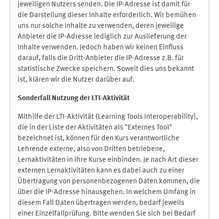
jeweiligen Nutzers senden. Die IP-Adresse ist damit für
die Darstellung dieser Inhalte erforderlich. Wir bemühen
uns nur solche Inhalte zu verwenden, deren jeweilige
Anbieter die IP-Adresse lediglich zur Auslieferung der
Inhalte verwenden. Jedoch haben wir keinen Einfluss
darauf, falls die Dritt-Anbieter die IP-Adresse z.B. für
statistische Zwecke speichern. Soweit dies uns bekannt
ist, klären wir die Nutzer darüber auf.
Sonderfall Nutzung der LTI
-
Aktivität
Mithilfe der LTI-Aktivität (Learning Tools Interoperability),
die in der Liste der Aktivitäten als "Externes Tool"
bezeichnet ist, können für den Kurs verantwortliche
Lehrende externe, also von Dritten betriebene,
Lernaktivitäten in ihre Kurse einbinden. Je nach Art dieser
externen Lernaktivitäten kann es dabei auch zu einer
Übertragung von personenbezogenen Daten kommen, die
über die IP-Adresse hinausgehen. In welchem Umfang in
diesem Fall Daten übertragen werden, bedarf jeweils
einer Einzelfallprüfung. Bitte wenden Sie sich bei Bedarf