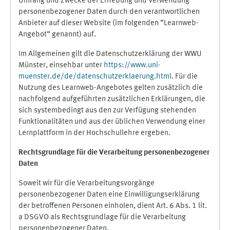
Umfang und Zwecke der Erhebung und Verwendung
personenbezogener Daten durch den verantwortlichen
Anbieter auf dieser Website (im folgenden “Learnweb-
Angebot” genannt) auf.
Im Allgemeinen gilt die Datenschutzerklärung der WWU
Münster, einsehbar unter
https://www.uni-
muenster.de/de/datenschutzerklaerung.html
. Für die
Nutzung des Learnweb-Angebotes gelten zusätzlich die
nachfolgend aufgeführten zusätzlichen Erklärungen, die
sich systembedingt aus den zur Verfügung stehenden
Funktionalitäten und aus der üblichen Verwendung einer
Lernplattform in der Hochschullehre ergeben.
Rechtsgrundlage für die Verarbeitung personenbezogener
Daten
Soweit wir für die Verarbeitungsvorgänge
personenbezogener Daten eine Einwilligungserklärung
der betroffenen Personen einholen, dient Art. 6 Abs. 1 lit.
a DSGVO als Rechtsgrundlage für die Verarbeitung
personenbezogener Daten.