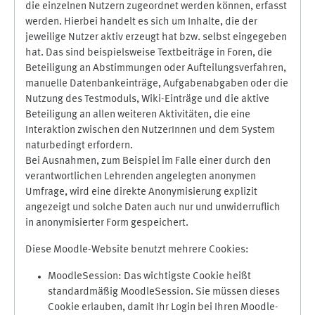
die einzelnen Nutzern zugeordnet werden können, erfasst
werden. Hierbei handelt es sich um Inhalte, die der
jeweilige Nutzer aktiv erzeugt hat bzw. selbst eingegeben
hat. Das sind beispielsweise Textbeiträge in Foren, die
Beteiligung an Abstimmungen oder Aufteilungsverfahren,
manuelle Datenbankeinträge, Aufgabenabgaben oder die
Nutzung des Testmoduls, Wiki-Einträge und die aktive
Beteiligung an allen weiteren Aktivitäten, die eine
Interaktion zwischen den NutzerInnen und dem System
naturbedingt erfordern.
Bei Ausnahmen, zum Beispiel im Falle einer durch den
verantwortlichen Lehrenden angelegten anonymen
Umfrage, wird eine direkte Anonymisierung explizit
angezeigt und solche Daten auch nur und unwiderruflich
in anonymisierter Form gespeichert.
Diese Moodle-Website benutzt mehrere Cookies:
MoodleSession: Das wichtigste Cookie heißt
standardmäßig MoodleSession. Sie müssen dieses
Cookie erlauben, damit Ihr Login bei Ihren Moodle-