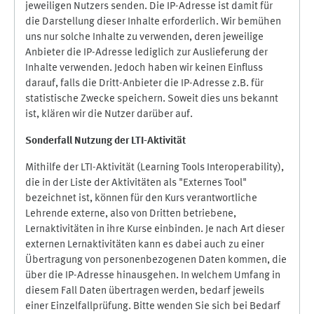
jeweiligen Nutzers senden. Die IP-Adresse ist damit für
die Darstellung dieser Inhalte erforderlich. Wir bemühen
uns nur solche Inhalte zu verwenden, deren jeweilige
Anbieter die IP-Adresse lediglich zur Auslieferung der
Inhalte verwenden. Jedoch haben wir keinen Einfluss
darauf, falls die Dritt-Anbieter die IP-Adresse z.B. für
statistische Zwecke speichern. Soweit dies uns bekannt
ist, klären wir die Nutzer darüber auf.
Sonderfall Nutzung der LTI
-
Aktivität
Mithilfe der LTI-Aktivität (Learning Tools Interoperability),
die in der Liste der Aktivitäten als "Externes Tool"
bezeichnet ist, können für den Kurs verantwortliche
Lehrende externe, also von Dritten betriebene,
Lernaktivitäten in ihre Kurse einbinden. Je nach Art dieser
externen Lernaktivitäten kann es dabei auch zu einer
Übertragung von personenbezogenen Daten kommen, die
über die IP-Adresse hinausgehen. In welchem Umfang in
diesem Fall Daten übertragen werden, bedarf jeweils
einer Einzelfallprüfung. Bitte wenden Sie sich bei Bedarf