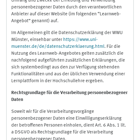
Umfang und Zwecke der Erhebung und Verwendung
personenbezogener Daten durch den verantwortlichen
Anbieter auf dieser Website (im folgenden “Learnweb-
Angebot” genannt) auf.
Im Allgemeinen gilt die Datenschutzerklärung der WWU
Münster, einsehbar unter
https://www.uni-
muenster.de/de/datenschutzerklaerung.html
. Für die
Nutzung des Learnweb-Angebotes gelten zusätzlich die
nachfolgend aufgeführten zusätzlichen Erklärungen, die
sich systembedingt aus den zur Verfügung stehenden
Funktionalitäten und aus der üblichen Verwendung einer
Lernplattform in der Hochschullehre ergeben.
Rechtsgrundlage für die Verarbeitung personenbezogener
Daten
Soweit wir für die Verarbeitungsvorgänge
personenbezogener Daten eine Einwilligungserklärung
der betroffenen Personen einholen, dient Art. 6 Abs. 1 lit.
a DSGVO als Rechtsgrundlage für die Verarbeitung
personenbezogener Daten.