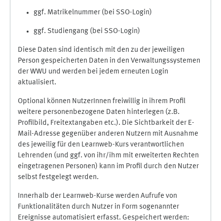
ggf. Matrikelnummer (bei SSO-Login)
ggf. Studiengang (bei SSO-Login)
Diese Daten sind identisch mit den zu der jeweiligen
Person gespeicherten Daten in den Verwaltungssystemen
der WWU und werden bei jedem erneuten Login
aktualisiert.
Optional können NutzerInnen freiwillig in ihrem Profil
weitere personenbezogene Daten hinterlegen (z.B.
Profilbild, Freitextangaben etc.). Die Sichtbarkeit der E-
Mail-Adresse gegenüber anderen Nutzern mit Ausnahme
des jeweilig für den Learnweb-Kurs verantwortlichen
Lehrenden (und ggf. von ihr/ihm mit erweiterten Rechten
eingetragenen Personen) kann im Profil durch den Nutzer
selbst festgelegt werden.
Innerhalb der Learnweb-Kurse werden Aufrufe von
Funktionalitäten durch Nutzer in Form sogenannter
Ereignisse automatisiert erfasst. Gespeichert werden: