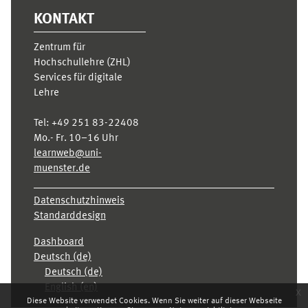
KONTAKT
Zentrum für
Hochschullehre (ZHL)
Services für digitale
Lehre
Tel:
+49 251 83-22408
Mo.- Fr. 10–16 Uhr
learnweb@uni-
muenster.de
Datenschutzhinweis
Standarddesign
Dashboard
Deutsch ‎(de)‎
Deutsch ‎(de)‎
English ‎(en)‎
x
Diese Website verwendet Cookies. Wenn Sie weiter auf dieser Webseite