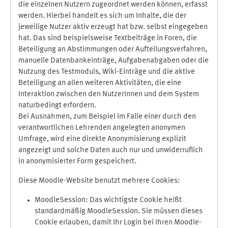
die einzelnen Nutzern zugeordnet werden können, erfasst
werden. Hierbei handelt es sich um Inhalte, die der
jeweilige Nutzer aktiv erzeugt hat bzw. selbst eingegeben
hat. Das sind beispielsweise Textbeiträge in Foren, die
Beteiligung an Abstimmungen oder Aufteilungsverfahren,
manuelle Datenbankeinträge, Aufgabenabgaben oder die
Nutzung des Testmoduls, Wiki-Einträge und die aktive
Beteiligung an allen weiteren Aktivitäten, die eine
Interaktion zwischen den NutzerInnen und dem System
naturbedingt erfordern.
Bei Ausnahmen, zum Beispiel im Falle einer durch den
verantwortlichen Lehrenden angelegten anonymen
Umfrage, wird eine direkte Anonymisierung explizit
angezeigt und solche Daten auch nur und unwiderruflich
in anonymisierter Form gespeichert.
Diese Moodle-Website benutzt mehrere Cookies:
MoodleSession: Das wichtigste Cookie heißt
standardmäßig MoodleSession. Sie müssen dieses
Cookie erlauben, damit Ihr Login bei Ihren Moodle-