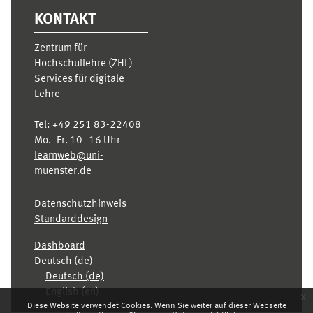
KONTAKT
Zentrum für
Hochschullehre (ZHL)
Services für digitale
Lehre
Tel:
+49 251 83-22408
Mo.- Fr. 10–16 Uhr
learnweb@uni-
muenster.de
Datenschutzhinweis
Standarddesign
Dashboard
Deutsch ‎(de)‎
Deutsch ‎(de)‎
English ‎(en)‎
x
Diese Website verwendet Cookies. Wenn Sie weiter auf dieser Webseite