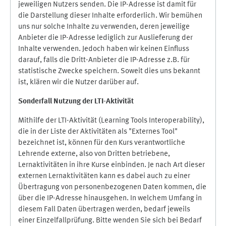
jeweiligen Nutzers senden. Die IP-Adresse ist damit für
die Darstellung dieser Inhalte erforderlich. Wir bemühen
uns nur solche Inhalte zu verwenden, deren jeweilige
Anbieter die IP-Adresse lediglich zur Auslieferung der
Inhalte verwenden. Jedoch haben wir keinen Einfluss
darauf, falls die Dritt-Anbieter die IP-Adresse z.B. für
statistische Zwecke speichern. Soweit dies uns bekannt
ist, klären wir die Nutzer darüber auf.
Sonderfall Nutzung der LTI
-
Aktivität
Mithilfe der LTI-Aktivität (Learning Tools Interoperability),
die in der Liste der Aktivitäten als "Externes Tool"
bezeichnet ist, können für den Kurs verantwortliche
Lehrende externe, also von Dritten betriebene,
Lernaktivitäten in ihre Kurse einbinden. Je nach Art dieser
externen Lernaktivitäten kann es dabei auch zu einer
Übertragung von personenbezogenen Daten kommen, die
über die IP-Adresse hinausgehen. In welchem Umfang in
diesem Fall Daten übertragen werden, bedarf jeweils
einer Einzelfallprüfung. Bitte wenden Sie sich bei Bedarf