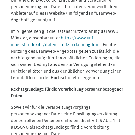
Umfang und Zwecke der Erhebung und Verwendung
personenbezogener Daten durch den verantwortlichen
Anbieter auf dieser Website (im folgenden “Learnweb-
Angebot” genannt) auf.
Im Allgemeinen gilt die Datenschutzerklärung der WWU
Münster, einsehbar unter
https://www.uni-
muenster.de/de/datenschutzerklaerung.html
. Für die
Nutzung des Learnweb-Angebotes gelten zusätzlich die
nachfolgend aufgeführten zusätzlichen Erklärungen, die
sich systembedingt aus den zur Verfügung stehenden
Funktionalitäten und aus der üblichen Verwendung einer
Lernplattform in der Hochschullehre ergeben.
Rechtsgrundlage für die Verarbeitung personenbezogener
Daten
Soweit wir für die Verarbeitungsvorgänge
personenbezogener Daten eine Einwilligungserklärung
der betroffenen Personen einholen, dient Art. 6 Abs. 1 lit.
a DSGVO als Rechtsgrundlage für die Verarbeitung
personenbezogener Daten.