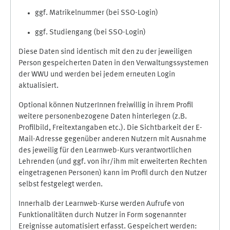
ggf. Matrikelnummer (bei SSO-Login)
ggf. Studiengang (bei SSO-Login)
Diese Daten sind identisch mit den zu der jeweiligen
Person gespeicherten Daten in den Verwaltungssystemen
der WWU und werden bei jedem erneuten Login
aktualisiert.
Optional können NutzerInnen freiwillig in ihrem Profil
weitere personenbezogene Daten hinterlegen (z.B.
Profilbild, Freitextangaben etc.). Die Sichtbarkeit der E-
Mail-Adresse gegenüber anderen Nutzern mit Ausnahme
des jeweilig für den Learnweb-Kurs verantwortlichen
Lehrenden (und ggf. von ihr/ihm mit erweiterten Rechten
eingetragenen Personen) kann im Profil durch den Nutzer
selbst festgelegt werden.
Innerhalb der Learnweb-Kurse werden Aufrufe von
Funktionalitäten durch Nutzer in Form sogenannter
Ereignisse automatisiert erfasst. Gespeichert werden: