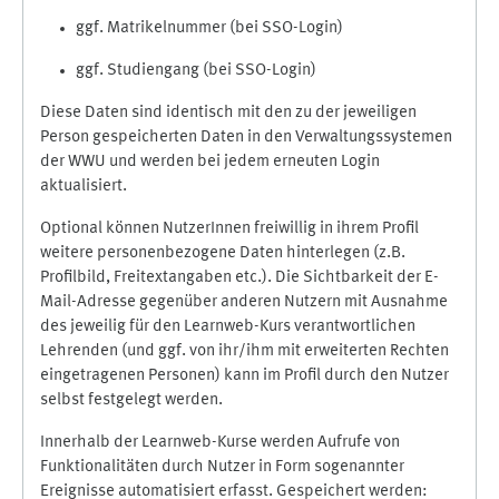
ggf. Matrikelnummer (bei SSO-Login)
ggf. Studiengang (bei SSO-Login)
Diese Daten sind identisch mit den zu der jeweiligen
Person gespeicherten Daten in den Verwaltungssystemen
der WWU und werden bei jedem erneuten Login
aktualisiert.
Optional können NutzerInnen freiwillig in ihrem Profil
weitere personenbezogene Daten hinterlegen (z.B.
Profilbild, Freitextangaben etc.). Die Sichtbarkeit der E-
Mail-Adresse gegenüber anderen Nutzern mit Ausnahme
des jeweilig für den Learnweb-Kurs verantwortlichen
Lehrenden (und ggf. von ihr/ihm mit erweiterten Rechten
eingetragenen Personen) kann im Profil durch den Nutzer
selbst festgelegt werden.
Innerhalb der Learnweb-Kurse werden Aufrufe von
Funktionalitäten durch Nutzer in Form sogenannter
Ereignisse automatisiert erfasst. Gespeichert werden: