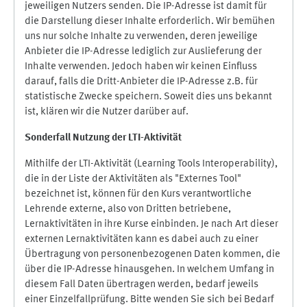
jeweiligen Nutzers senden. Die IP-Adresse ist damit für
die Darstellung dieser Inhalte erforderlich. Wir bemühen
uns nur solche Inhalte zu verwenden, deren jeweilige
Anbieter die IP-Adresse lediglich zur Auslieferung der
Inhalte verwenden. Jedoch haben wir keinen Einfluss
darauf, falls die Dritt-Anbieter die IP-Adresse z.B. für
statistische Zwecke speichern. Soweit dies uns bekannt
ist, klären wir die Nutzer darüber auf.
Sonderfall Nutzung der LTI
-
Aktivität
Mithilfe der LTI-Aktivität (Learning Tools Interoperability),
die in der Liste der Aktivitäten als "Externes Tool"
bezeichnet ist, können für den Kurs verantwortliche
Lehrende externe, also von Dritten betriebene,
Lernaktivitäten in ihre Kurse einbinden. Je nach Art dieser
externen Lernaktivitäten kann es dabei auch zu einer
Übertragung von personenbezogenen Daten kommen, die
über die IP-Adresse hinausgehen. In welchem Umfang in
diesem Fall Daten übertragen werden, bedarf jeweils
einer Einzelfallprüfung. Bitte wenden Sie sich bei Bedarf