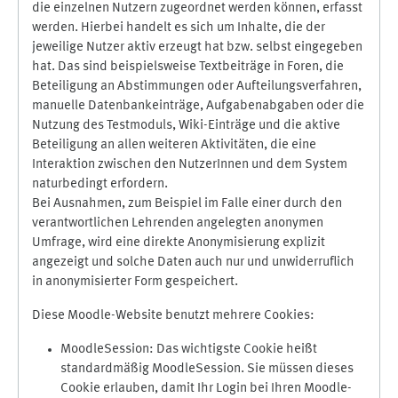
die einzelnen Nutzern zugeordnet werden können, erfasst
werden. Hierbei handelt es sich um Inhalte, die der
jeweilige Nutzer aktiv erzeugt hat bzw. selbst eingegeben
hat. Das sind beispielsweise Textbeiträge in Foren, die
Beteiligung an Abstimmungen oder Aufteilungsverfahren,
manuelle Datenbankeinträge, Aufgabenabgaben oder die
Nutzung des Testmoduls, Wiki-Einträge und die aktive
Beteiligung an allen weiteren Aktivitäten, die eine
Interaktion zwischen den NutzerInnen und dem System
naturbedingt erfordern.
Bei Ausnahmen, zum Beispiel im Falle einer durch den
verantwortlichen Lehrenden angelegten anonymen
Umfrage, wird eine direkte Anonymisierung explizit
angezeigt und solche Daten auch nur und unwiderruflich
in anonymisierter Form gespeichert.
Diese Moodle-Website benutzt mehrere Cookies:
MoodleSession: Das wichtigste Cookie heißt
standardmäßig MoodleSession. Sie müssen dieses
Cookie erlauben, damit Ihr Login bei Ihren Moodle-