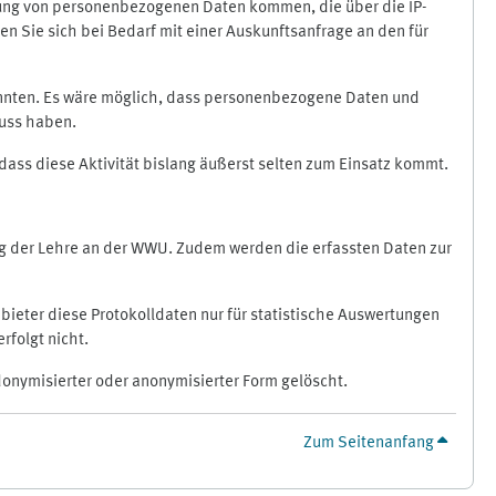
ragung von personenbezogenen Daten kommen, die über die IP-
n Sie sich bei Bedarf mit einer Auskunftsanfrage an den für
könnten. Es wäre möglich, dass personenbezogene Daten und
luss haben.
 dass diese Aktivität bislang äußerst selten zum Einsatz kommt.
ung der Lehre an der WWU. Zudem werden die erfassten Daten zur
bieter diese Protokolldaten nur für statistische Auswertungen
rfolgt nicht.
donymisierter oder anonymisierter Form gelöscht.
Zum Seitenanfang