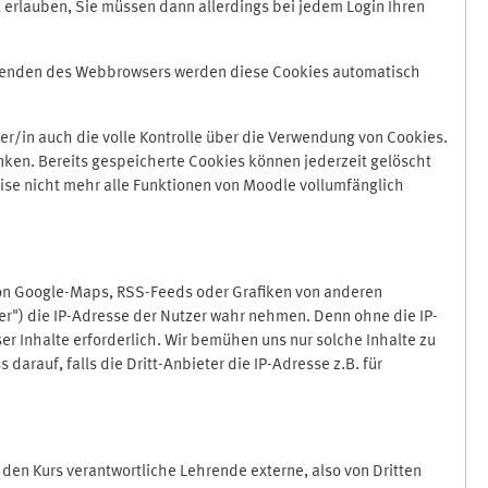
 erlauben, Sie müssen dann allerdings bei jedem Login Ihren
Beenden des Webbrowsers werden diese Cookies automatisch
r/in auch die volle Kontrolle über die Verwendung von Cookies.
nken. Bereits gespeicherte Cookies können jederzeit gelöscht
ise nicht mehr alle Funktionen von Moodle vollumfänglich
von Google-Maps, RSS-Feeds oder Grafiken von anderen
er") die IP-Adresse der Nutzer wahr nehmen. Denn ohne die IP-
ser Inhalte erforderlich. Wir bemühen uns nur solche Inhalte zu
darauf, falls die Dritt-Anbieter die IP-Adresse z.B. für
für den Kurs verantwortliche Lehrende externe, also von Dritten