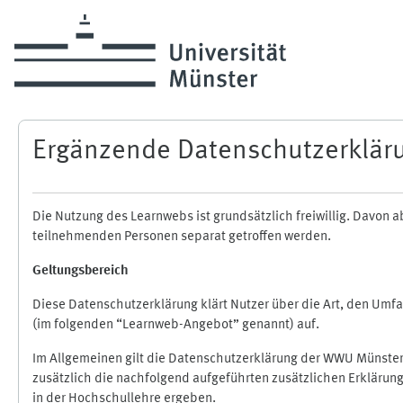
Zum Hauptinhalt
Ergänzende Datenschutzerklär
Die Nutzung des Learnwebs ist grundsätzlich freiwillig. Davo
teilnehmenden Personen separat getroffen werden.
Geltungsbereich
Diese Datenschutzerklärung klärt Nutzer über die Art, den Um
(im folgenden “Learnweb-Angebot” genannt) auf.
Im Allgemeinen gilt die Datenschutzerklärung der WWU Münster
zusätzlich die nachfolgend aufgeführten zusätzlichen Erklärun
in der Hochschullehre ergeben.