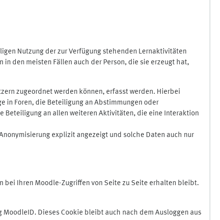
ligen Nutzung der zur Verfügung stehenden Lernaktivitäten
in den meisten Fällen auch der Person, die sie erzeugt hat,
zern zugeordnet werden können, erfasst werden. Hierbei
äge in Foren, die Beteiligung an Abstimmungen oder
eteiligung an allen weiteren Aktivitäten, die eine Interaktion
Anonymisierung explizit angezeigt und solche Daten auch nur
ei Ihren Moodle-Zugriffen von Seite zu Seite erhalten bleibt.
 MoodleID. Dieses Cookie bleibt auch nach dem Ausloggen aus