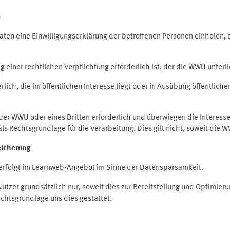
n
en eine Einwilligungserklärung der betroffenen Personen einholen, die
iner rechtlichen Verpflichtung erforderlich ist, der die WWU unterlie
ich, die im öffentlichen Interesse liegt oder in Ausübung öffentliche
 der WWU oder eines Dritten erforderlich und überwiegen die Interes
O als Rechtsgrundlage für die Verarbeitung. Dies gilt nicht, soweit di
eicherung
rfolgt im Learnweb-Angebot im Sinne der Datensparsamkeit.
zer grundsätzlich nur, soweit dies zur Bereitstellung und Optimie
echtsgrundlage uns dies gestattet.