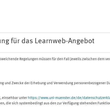
ung für das Learnweb-Angebot
n abweichende Regelungen müssen für den Fall jeweils zwischen dem v
fang und Zwecke der Erhebung und Verwendung personenbezogener Dat
, einsehbar unter
https://www.uni-muenster.de/de/datenschutzerkl
gen, die sich systembedingt aus den zur Verfügung stehenden Funktio