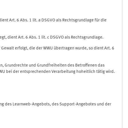
nt Art. 6 Abs. 1 lit. a DSGVO als Rechtsgrundlage für die
gt, dient Art. 6 Abs. 1 lit. c DSGVO als Rechtsgrundlage.
r Gewalt erfolgt, die der WWU übertragen wurde, so dient Art. 6
sen, Grundrechte und Grundfreiheiten des Betroffenen das
e WWU bei der entsprechenden Verarbeitung hoheitlich tätig wird.
rung des Learnweb-Angebots, des Support-Angebotes und der