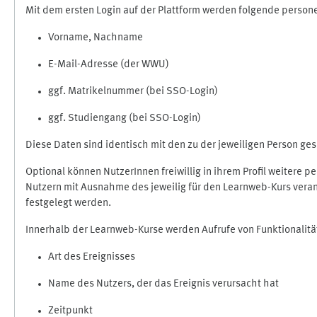
Mit dem ersten Login auf der Plattform werden folgende perso
Vorname, Nachname
E-Mail-Adresse (der WWU)
ggf. Matrikelnummer (bei SSO-Login)
ggf. Studiengang (bei SSO-Login)
Diese Daten sind identisch mit den zu der jeweiligen Person g
Optional können NutzerInnen freiwillig in ihrem Profil weitere 
Nutzern mit Ausnahme des jeweilig für den Learnweb-Kurs veran
festgelegt werden.
Innerhalb der Learnweb-Kurse werden Aufrufe von Funktionalitä
Art des Ereignisses
Name des Nutzers, der das Ereignis verursacht hat
Zeitpunkt