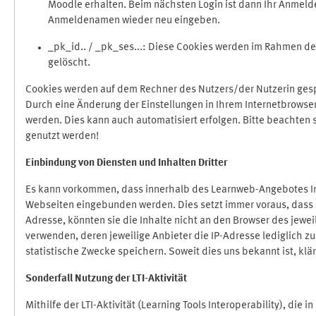
Moodle erhalten. Beim nächsten Login ist dann Ihr Anmeld
Anmeldenamen wieder neu eingeben.
_pk_id.. / _pk_ses...: Diese Cookies werden im Rahmen 
gelöscht.
Cookies werden auf dem Rechner des Nutzers/der Nutzerin gespe
Durch eine Änderung der Einstellungen in Ihrem Internetbrowse
werden. Dies kann auch automatisiert erfolgen. Bitte beachten
genutzt werden!
Einbindung vo
n Diensten und Inhalten Dritter
Es kann vorkommen, dass innerhalb des Learnweb-Angebotes Inh
Webseiten eingebunden werden. Dies setzt immer voraus, dass di
Adresse, könnten sie die Inhalte nicht an den Browser des jeweil
verwenden, deren jeweilige Anbieter die IP-Adresse lediglich zur
statistische Zwecke speichern. Soweit dies uns bekannt ist, klär
Sonderfall Nutzung der LTI
-
Aktivität
Mithilfe der LTI-Aktivität (Learning Tools Interoperability), die 