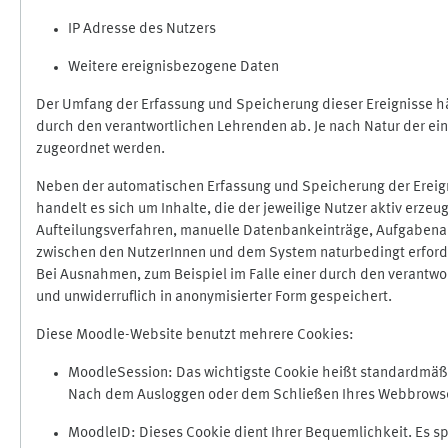
IP Adresse des Nutzers
Weitere ereignisbezogene Daten
Der Umfang der Erfassung und Speicherung dieser Ereignisse hä
durch den verantwortlichen Lehrenden ab. Je nach Natur der ein
zugeordnet werden.
Neben der automatischen Erfassung und Speicherung der Ereign
handelt es sich um Inhalte, die der jeweilige Nutzer aktiv erze
Aufteilungsverfahren, manuelle Datenbankeinträge, Aufgabenabga
zwischen den NutzerInnen und dem System naturbedingt erford
Bei Ausnahmen, zum Beispiel im Falle einer durch den verantwo
und unwiderruflich in anonymisierter Form gespeichert.
Diese Moodle-Website benutzt mehrere Cookies:
MoodleSession: Das wichtigste Cookie heißt standardmäßig 
Nach dem Ausloggen oder dem Schließen Ihres Webbrowser
MoodleID: Dieses Cookie dient Ihrer Bequemlichkeit. Es