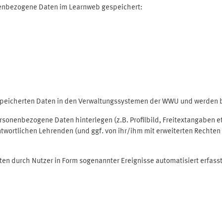
nenbezogene Daten im Learnweb gespeichert:
espeicherten Daten in den Verwaltungssystemen der WWU und werden be
personenbezogene Daten hinterlegen (z.B. Profilbild, Freitextangaben 
twortlichen Lehrenden (und ggf. von ihr/ihm mit erweiterten Rechten 
ten durch Nutzer in Form sogenannter Ereignisse automatisiert erfass