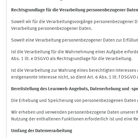
Rechtsgrundlage für die Verarbeitung personenbezogener Date
Soweit wir für die Verarbeitungsvorgänge personenbezogener Dat
Verarbeitung personenbezogener Daten.
Soweit eine Verarbeitung personenbezogener Daten zur Erfüllung e
Ist die Verarbeitung für die Wahrnehmung einer Aufgabe erforderl
Abs. 1 lit. e DSGVO als Rechtsgrundlage für die Verarbeitung.
Ist die Verarbeitung zur Wahrung eines berechtigten Interesses
erstgenannte Interesse nicht, so dient Art. 6 Abs. 1 lit. f DSGV
Bereitstellung des Learnweb-Angebots,
Datenerhebung und
-
sp
Die Erhebung und Speicherung von personenbezogenen Daten e
Wir erheben und verwenden personenbezogene Daten unserer Nut
Nutzung der enthaltenen Funktionen erforderlich ist und eine R
Umfang der Datenverarbeitung