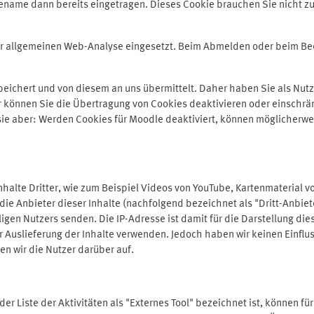
ename dann bereits eingetragen. Dieses Cookie brauchen Sie nicht zu
der allgemeinen Web-Analyse eingesetzt. Beim Abmelden oder beim 
ichert und von diesem an uns übermittelt. Daher haben Sie als Nutze
r können Sie die Übertragung von Cookies deaktivieren oder einschrä
 sie aber: Werden Cookies für Moodle deaktiviert, können möglicherwe
alte Dritter, wie zum Beispiel Videos von YouTube, Kartenmaterial 
e Anbieter dieser Inhalte (nachfolgend bezeichnet als "Dritt-Anbiet
igen Nutzers senden. Die IP-Adresse ist damit für die Darstellung die
 Auslieferung der Inhalte verwenden. Jedoch haben wir keinen Einfluss 
en wir die Nutzer darüber auf.
in der Liste der Aktivitäten als "Externes Tool" bezeichnet ist, können 