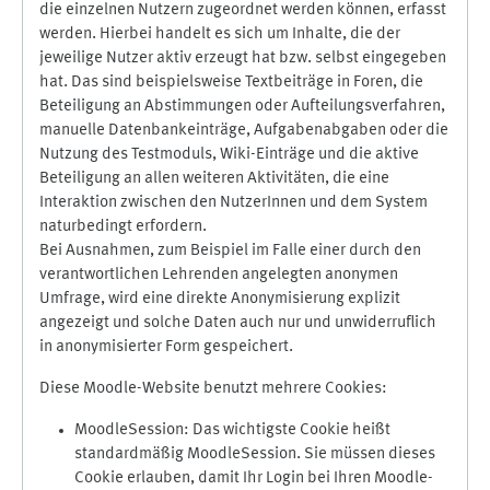
die einzelnen Nutzern zugeordnet werden können, erfasst
werden. Hierbei handelt es sich um Inhalte, die der
jeweilige Nutzer aktiv erzeugt hat bzw. selbst eingegeben
hat. Das sind beispielsweise Textbeiträge in Foren, die
Beteiligung an Abstimmungen oder Aufteilungsverfahren,
manuelle Datenbankeinträge, Aufgabenabgaben oder die
Nutzung des Testmoduls, Wiki-Einträge und die aktive
Beteiligung an allen weiteren Aktivitäten, die eine
Interaktion zwischen den NutzerInnen und dem System
naturbedingt erfordern.
Bei Ausnahmen, zum Beispiel im Falle einer durch den
verantwortlichen Lehrenden angelegten anonymen
Umfrage, wird eine direkte Anonymisierung explizit
angezeigt und solche Daten auch nur und unwiderruflich
in anonymisierter Form gespeichert.
Diese Moodle-Website benutzt mehrere Cookies:
MoodleSession: Das wichtigste Cookie heißt
standardmäßig MoodleSession. Sie müssen dieses
Cookie erlauben, damit Ihr Login bei Ihren Moodle-