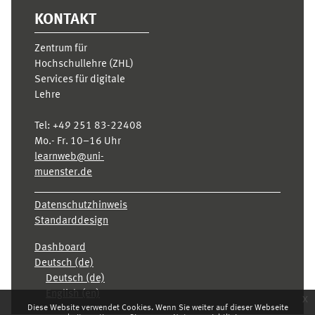
KONTAKT
Zentrum für
Hochschullehre (ZHL)
Services für digitale
Lehre
Tel:
+49 251 83-22408
Mo.- Fr. 10–16 Uhr
learnweb@uni-
muenster.de
Datenschutzhinweis
Standarddesign
Dashboard
Deutsch ‎(de)‎
Deutsch ‎(de)‎
English ‎(en)‎
x
Diese Website verwendet Cookies. Wenn Sie weiter auf dieser Webseite