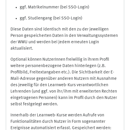
ggf. Matrikelnummer (bei SSO-Login)
ggf. Studiengang (bei SSO-Login)
Diese Daten sind identisch mit den zu der jeweiligen
Person gespeicherten Daten in den Verwaltungssystemen
der WWU und werden bei jedem erneuten Login
aktualisiert.
Optional können NutzerInnen freiwillig in ihrem Profil
weitere personenbezogene Daten hinterlegen (z.B.
Profilbild, Freitextangaben etc.). Die Sichtbarkeit der E-
Mail-Adresse gegenüber anderen Nutzern mit Ausnahme
des jeweilig für den Learnweb-Kurs verantwortlichen
Lehrenden (und ggf. von ihr/ihm mit erweiterten Rechten
eingetragenen Personen) kann im Profil durch den Nutzer
selbst festgelegt werden.
Innerhalb der Learnweb-Kurse werden Aufrufe von
Funktionalitäten durch Nutzer in Form sogenannter
Ereignisse automatisiert erfasst. Gespeichert werden: