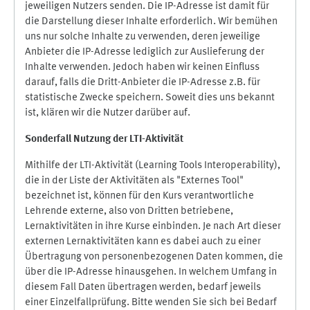
jeweiligen Nutzers senden. Die IP-Adresse ist damit für
die Darstellung dieser Inhalte erforderlich. Wir bemühen
uns nur solche Inhalte zu verwenden, deren jeweilige
Anbieter die IP-Adresse lediglich zur Auslieferung der
Inhalte verwenden. Jedoch haben wir keinen Einfluss
darauf, falls die Dritt-Anbieter die IP-Adresse z.B. für
statistische Zwecke speichern. Soweit dies uns bekannt
ist, klären wir die Nutzer darüber auf.
Sonderfall Nutzung der LTI
-
Aktivität
Mithilfe der LTI-Aktivität (Learning Tools Interoperability),
die in der Liste der Aktivitäten als "Externes Tool"
bezeichnet ist, können für den Kurs verantwortliche
Lehrende externe, also von Dritten betriebene,
Lernaktivitäten in ihre Kurse einbinden. Je nach Art dieser
externen Lernaktivitäten kann es dabei auch zu einer
Übertragung von personenbezogenen Daten kommen, die
über die IP-Adresse hinausgehen. In welchem Umfang in
diesem Fall Daten übertragen werden, bedarf jeweils
einer Einzelfallprüfung. Bitte wenden Sie sich bei Bedarf