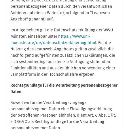
Umfang und Zwecke der Erhebung und Verwendung
personenbezogener Daten durch den verantwortlichen
Anbieter auf dieser Website (im folgenden “Learnweb-
Angebot” genannt) auf.
Im Allgemeinen gilt die Datenschutzerklärung der WWU
Münster, einsehbar unter
https://www.uni-
muenster.de/de/datenschutzerklaerung.html
. Für die
Nutzung des Learnweb-Angebotes gelten zusätzlich die
nachfolgend aufgeführten zusätzlichen Erklärungen, die
sich systembedingt aus den zur Verfügung stehenden
Funktionalitäten und aus der üblichen Verwendung einer
Lernplattform in der Hochschullehre ergeben.
Rechtsgrundlage für die Verarbeitung personenbezogener
Daten
Soweit wir für die Verarbeitungsvorgänge
personenbezogener Daten eine Einwilligungserklärung
der betroffenen Personen einholen, dient Art. 6 Abs. 1 lit.
a DSGVO als Rechtsgrundlage für die Verarbeitung
personenbezogener Daten.