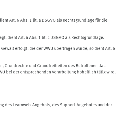
nt Art. 6 Abs. 1 lit. a DSGVO als Rechtsgrundlage für die
gt, dient Art. 6 Abs. 1 lit. c DSGVO als Rechtsgrundlage.
r Gewalt erfolgt, die der WWU übertragen wurde, so dient Art. 6
sen, Grundrechte und Grundfreiheiten des Betroffenen das
e WWU bei der entsprechenden Verarbeitung hoheitlich tätig wird.
rung des Learnweb-Angebots, des Support-Angebotes und der