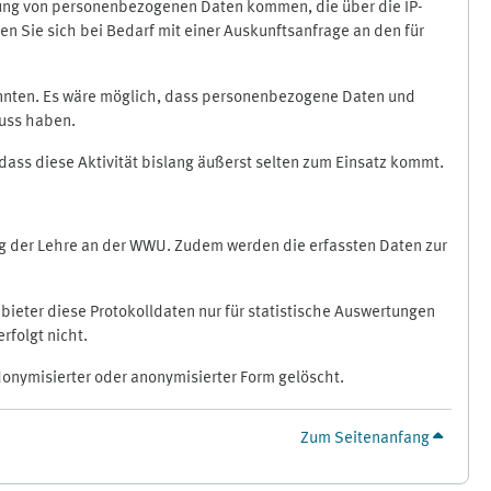
ragung von personenbezogenen Daten kommen, die über die IP-
n Sie sich bei Bedarf mit einer Auskunftsanfrage an den für
könnten. Es wäre möglich, dass personenbezogene Daten und
luss haben.
 dass diese Aktivität bislang äußerst selten zum Einsatz kommt.
ung der Lehre an der WWU. Zudem werden die erfassten Daten zur
bieter diese Protokolldaten nur für statistische Auswertungen
rfolgt nicht.
donymisierter oder anonymisierter Form gelöscht.
Zum Seitenanfang