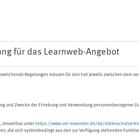
ung für das Learnweb-Angebot
n abweichende Regelungen müssen für den Fall jeweils zwischen dem v
fang und Zwecke der Erhebung und Verwendung personenbezogener Dat
, einsehbar unter
https://www.uni-muenster.de/de/datenschutzerkl
gen, die sich systembedingt aus den zur Verfügung stehenden Funktio