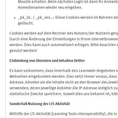
Moodle erhalten. Beim nächsten Login ist dann Ihr Anmeld
Anmeldenamen wieder neu eingeben.
_pk_id.. / _pk_ses...: Diese Cookies werden im Rahmen 
gelöscht.
Cookies werden auf dem Rechner des Nutzers/der Nutzerin gespe
Durch eine Änderung der Einstellungen in Ihrem Internetbrowse
werden. Dies kann auch automatisiert erfolgen. Bitte beachten
genutzt werden!
Einbindung vo
n Diensten und Inhalten Dritter
Es kann vorkommen, dass innerhalb des Learnweb-Angebotes Inh
Webseiten eingebunden werden. Dies setzt immer voraus, dass di
Adresse, könnten sie die Inhalte nicht an den Browser des jeweil
verwenden, deren jeweilige Anbieter die IP-Adresse lediglich zur
statistische Zwecke speichern. Soweit dies uns bekannt ist, klär
Sonderfall Nutzung der LTI
-
Aktivität
Mithilfe der LTI-Aktivität (Learning Tools Interoperability), die 