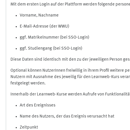
Mit dem ersten Login auf der Plattform werden folgende perso
Vorname, Nachname
E-Mail-Adresse (der WWU)
ggf. Matrikelnummer (bei SSO-Login)
ggf. Studiengang (bei SSO-Login)
Diese Daten sind identisch mit den zu der jeweiligen Person g
Optional können NutzerInnen freiwillig in ihrem Profil weitere 
Nutzern mit Ausnahme des jeweilig für den Learnweb-Kurs veran
festgelegt werden.
Innerhalb der Learnweb-Kurse werden Aufrufe von Funktionalitä
Art des Ereignisses
Name des Nutzers, der das Ereignis verursacht hat
Zeitpunkt