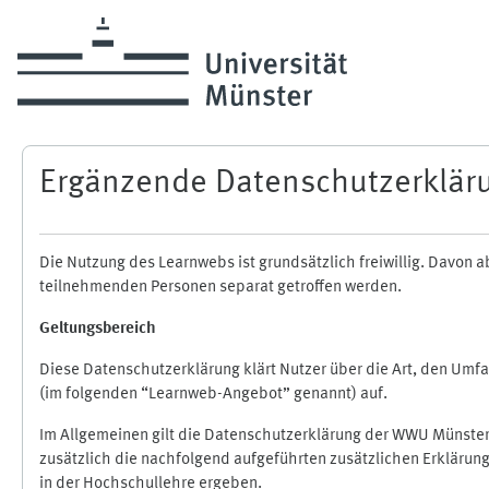
Zum Hauptinhalt
Ergänzende Datenschutzerklär
Die Nutzung des Learnwebs ist grundsätzlich freiwillig. Davo
teilnehmenden Personen separat getroffen werden.
Geltungsbereich
Diese Datenschutzerklärung klärt Nutzer über die Art, den Um
(im folgenden “Learnweb-Angebot” genannt) auf.
Im Allgemeinen gilt die Datenschutzerklärung der WWU Münster
zusätzlich die nachfolgend aufgeführten zusätzlichen Erklärun
in der Hochschullehre ergeben.