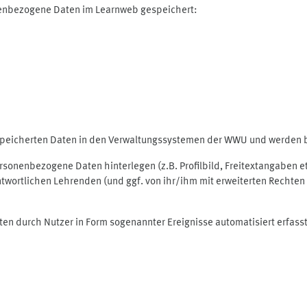
nenbezogene Daten im Learnweb gespeichert:
espeicherten Daten in den Verwaltungssystemen der WWU und werden be
personenbezogene Daten hinterlegen (z.B. Profilbild, Freitextangaben 
twortlichen Lehrenden (und ggf. von ihr/ihm mit erweiterten Rechten 
ten durch Nutzer in Form sogenannter Ereignisse automatisiert erfass