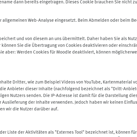
ename dann bereits eingetragen. Dieses Cookie brauchen Sie nicht zu
der allgemeinen Web-Analyse eingesetzt. Beim Abmelden oder beim 
ichert und von diesem an uns übermittelt. Daher haben Sie als Nutze
r können Sie die Übertragung von Cookies deaktivieren oder einschrä
 sie aber: Werden Cookies für Moodle deaktiviert, können möglicherwe
alte Dritter, wie zum Beispiel Videos von YouTube, Kartenmaterial 
e Anbieter dieser Inhalte (nachfolgend bezeichnet als "Dritt-Anbiet
igen Nutzers senden. Die IP-Adresse ist damit für die Darstellung die
 Auslieferung der Inhalte verwenden. Jedoch haben wir keinen Einfluss 
en wir die Nutzer darüber auf.
in der Liste der Aktivitäten als "Externes Tool" bezeichnet ist, können 