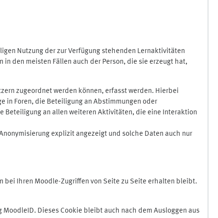
ligen Nutzung der zur Verfügung stehenden Lernaktivitäten
in den meisten Fällen auch der Person, die sie erzeugt hat,
zern zugeordnet werden können, erfasst werden. Hierbei
äge in Foren, die Beteiligung an Abstimmungen oder
eteiligung an allen weiteren Aktivitäten, die eine Interaktion
Anonymisierung explizit angezeigt und solche Daten auch nur
ei Ihren Moodle-Zugriffen von Seite zu Seite erhalten bleibt.
 MoodleID. Dieses Cookie bleibt auch nach dem Ausloggen aus