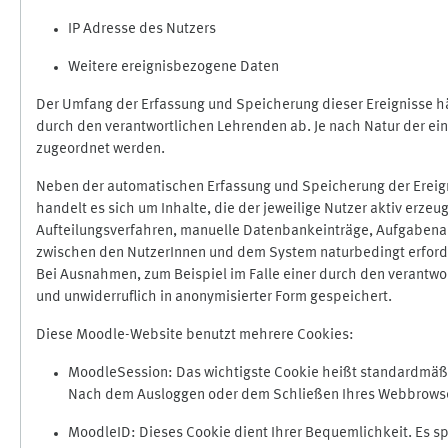
IP Adresse des Nutzers
Weitere ereignisbezogene Daten
Der Umfang der Erfassung und Speicherung dieser Ereignisse hä
durch den verantwortlichen Lehrenden ab. Je nach Natur der ein
zugeordnet werden.
Neben der automatischen Erfassung und Speicherung der Ereign
handelt es sich um Inhalte, die der jeweilige Nutzer aktiv erze
Aufteilungsverfahren, manuelle Datenbankeinträge, Aufgabenabga
zwischen den NutzerInnen und dem System naturbedingt erford
Bei Ausnahmen, zum Beispiel im Falle einer durch den verantwo
und unwiderruflich in anonymisierter Form gespeichert.
Diese Moodle-Website benutzt mehrere Cookies:
MoodleSession: Das wichtigste Cookie heißt standardmäßig 
Nach dem Ausloggen oder dem Schließen Ihres Webbrowser
MoodleID: Dieses Cookie dient Ihrer Bequemlichkeit. Es