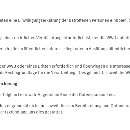
n
en eine Einwilligungserklärung der betroffenen Personen einholen, die
iner rechtlichen Verpflichtung erforderlich ist, der die WWU unterlie
ich, die im öffentlichen Interesse liegt oder in Ausübung öffentliche
 der WWU oder eines Dritten erforderlich und überwiegen die Interes
O als Rechtsgrundlage für die Verarbeitung. Dies gilt nicht, soweit di
eicherung
rfolgt im Learnweb-Angebot im Sinne der Datensparsamkeit.
zer grundsätzlich nur, soweit dies zur Bereitstellung und Optimie
echtsgrundlage uns dies gestattet.