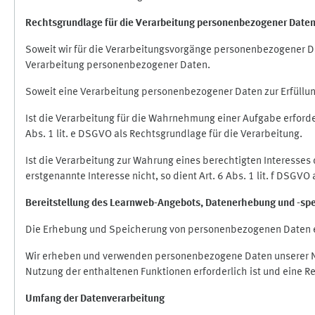
Rechtsgrundlage für die Verarbeitung personenbezogener Date
Soweit wir für die Verarbeitungsvorgänge personenbezogener Dat
Verarbeitung personenbezogener Daten.
Soweit eine Verarbeitung personenbezogener Daten zur Erfüllung e
Ist die Verarbeitung für die Wahrnehmung einer Aufgabe erforderl
Abs. 1 lit. e DSGVO als Rechtsgrundlage für die Verarbeitung.
Ist die Verarbeitung zur Wahrung eines berechtigten Interesses
erstgenannte Interesse nicht, so dient Art. 6 Abs. 1 lit. f DSGV
Bereitstellung des Learnweb-Angebots,
Datenerhebung und
-
sp
Die Erhebung und Speicherung von personenbezogenen Daten e
Wir erheben und verwenden personenbezogene Daten unserer Nut
Nutzung der enthaltenen Funktionen erforderlich ist und eine R
Umfang der Datenverarbeitung