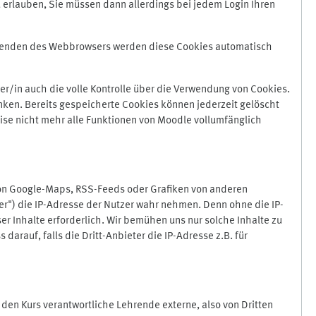
 erlauben, Sie müssen dann allerdings bei jedem Login Ihren
Beenden des Webbrowsers werden diese Cookies automatisch
r/in auch die volle Kontrolle über die Verwendung von Cookies.
nken. Bereits gespeicherte Cookies können jederzeit gelöscht
ise nicht mehr alle Funktionen von Moodle vollumfänglich
von Google-Maps, RSS-Feeds oder Grafiken von anderen
er") die IP-Adresse der Nutzer wahr nehmen. Denn ohne die IP-
ser Inhalte erforderlich. Wir bemühen uns nur solche Inhalte zu
darauf, falls die Dritt-Anbieter die IP-Adresse z.B. für
für den Kurs verantwortliche Lehrende externe, also von Dritten