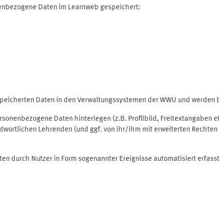
nenbezogene Daten im Learnweb gespeichert:
espeicherten Daten in den Verwaltungssystemen der WWU und werden be
personenbezogene Daten hinterlegen (z.B. Profilbild, Freitextangaben 
twortlichen Lehrenden (und ggf. von ihr/ihm mit erweiterten Rechten 
ten durch Nutzer in Form sogenannter Ereignisse automatisiert erfass