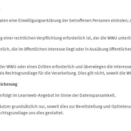
n
en eine Einwilligungserklärung der betroffenen Personen einholen, die
iner rechtlichen Verpflichtung erforderlich ist, der die WWU unterlie
ich, die im öffentlichen Interesse liegt oder in Ausübung öffentliche
 der WWU oder eines Dritten erforderlich und überwiegen die Interes
O als Rechtsgrundlage für die Verarbeitung. Dies gilt nicht, soweit di
eicherung
rfolgt im Learnweb-Angebot im Sinne der Datensparsamkeit.
zer grundsätzlich nur, soweit dies zur Bereitstellung und Optimie
echtsgrundlage uns dies gestattet.