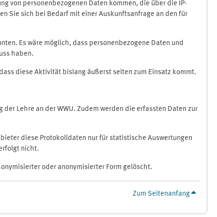
ragung von personenbezogenen Daten kommen, die über die IP-
n Sie sich bei Bedarf mit einer Auskunftsanfrage an den für
könnten. Es wäre möglich, dass personenbezogene Daten und
luss haben.
 dass diese Aktivität bislang äußerst selten zum Einsatz kommt.
ung der Lehre an der WWU. Zudem werden die erfassten Daten zur
bieter diese Protokolldaten nur für statistische Auswertungen
rfolgt nicht.
donymisierter oder anonymisierter Form gelöscht.
Zum Seitenanfang