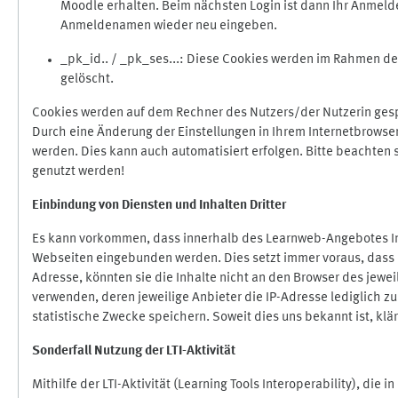
Moodle erhalten. Beim nächsten Login ist dann Ihr Anmeld
Anmeldenamen wieder neu eingeben.
_pk_id.. / _pk_ses...: Diese Cookies werden im Rahmen 
gelöscht.
Cookies werden auf dem Rechner des Nutzers/der Nutzerin gespe
Durch eine Änderung der Einstellungen in Ihrem Internetbrowse
werden. Dies kann auch automatisiert erfolgen. Bitte beachten
genutzt werden!
Einbindung vo
n Diensten und Inhalten Dritter
Es kann vorkommen, dass innerhalb des Learnweb-Angebotes Inh
Webseiten eingebunden werden. Dies setzt immer voraus, dass di
Adresse, könnten sie die Inhalte nicht an den Browser des jeweil
verwenden, deren jeweilige Anbieter die IP-Adresse lediglich zur
statistische Zwecke speichern. Soweit dies uns bekannt ist, klär
Sonderfall Nutzung der LTI
-
Aktivität
Mithilfe der LTI-Aktivität (Learning Tools Interoperability), die 