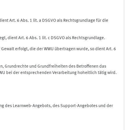
nt Art. 6 Abs. 1 lit. a DSGVO als Rechtsgrundlage für die
gt, dient Art. 6 Abs. 1 lit. c DSGVO als Rechtsgrundlage.
r Gewalt erfolgt, die der WWU übertragen wurde, so dient Art. 6
sen, Grundrechte und Grundfreiheiten des Betroffenen das
e WWU bei der entsprechenden Verarbeitung hoheitlich tätig wird.
rung des Learnweb-Angebots, des Support-Angebotes und der