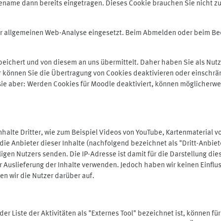
ename dann bereits eingetragen. Dieses Cookie brauchen Sie nicht zu
der allgemeinen Web-Analyse eingesetzt. Beim Abmelden oder beim 
ichert und von diesem an uns übermittelt. Daher haben Sie als Nutze
r können Sie die Übertragung von Cookies deaktivieren oder einschrä
 sie aber: Werden Cookies für Moodle deaktiviert, können möglicherwe
alte Dritter, wie zum Beispiel Videos von YouTube, Kartenmaterial 
e Anbieter dieser Inhalte (nachfolgend bezeichnet als "Dritt-Anbiet
igen Nutzers senden. Die IP-Adresse ist damit für die Darstellung die
 Auslieferung der Inhalte verwenden. Jedoch haben wir keinen Einfluss 
en wir die Nutzer darüber auf.
in der Liste der Aktivitäten als "Externes Tool" bezeichnet ist, können 