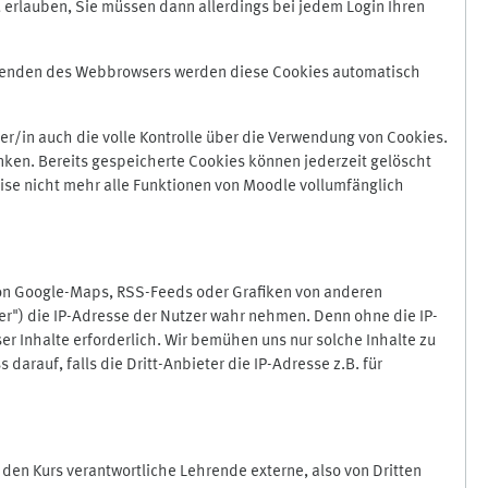
 erlauben, Sie müssen dann allerdings bei jedem Login Ihren
Beenden des Webbrowsers werden diese Cookies automatisch
r/in auch die volle Kontrolle über die Verwendung von Cookies.
nken. Bereits gespeicherte Cookies können jederzeit gelöscht
ise nicht mehr alle Funktionen von Moodle vollumfänglich
von Google-Maps, RSS-Feeds oder Grafiken von anderen
er") die IP-Adresse der Nutzer wahr nehmen. Denn ohne die IP-
ser Inhalte erforderlich. Wir bemühen uns nur solche Inhalte zu
darauf, falls die Dritt-Anbieter die IP-Adresse z.B. für
für den Kurs verantwortliche Lehrende externe, also von Dritten