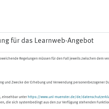
ung für das Learnweb-Angebot
n abweichende Regelungen müssen für den Fall jeweils zwischen dem v
fang und Zwecke der Erhebung und Verwendung personenbezogener Dat
, einsehbar unter
https://www.uni-muenster.de/de/datenschutzerkl
gen, die sich systembedingt aus den zur Verfügung stehenden Funktio