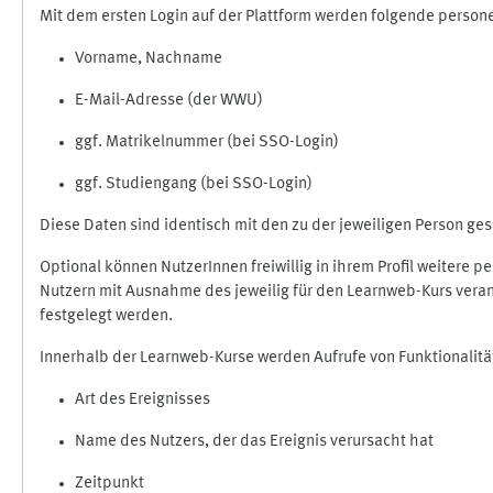
Mit dem ersten Login auf der Plattform werden folgende perso
Vorname, Nachname
E-Mail-Adresse (der WWU)
ggf. Matrikelnummer (bei SSO-Login)
ggf. Studiengang (bei SSO-Login)
Diese Daten sind identisch mit den zu der jeweiligen Person g
Optional können NutzerInnen freiwillig in ihrem Profil weitere 
Nutzern mit Ausnahme des jeweilig für den Learnweb-Kurs veran
festgelegt werden.
Innerhalb der Learnweb-Kurse werden Aufrufe von Funktionalitä
Art des Ereignisses
Name des Nutzers, der das Ereignis verursacht hat
Zeitpunkt