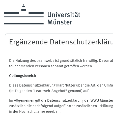
Zum Hauptinhalt
Ergänzende Datenschutzerklär
Die Nutzung des Learnwebs ist grundsätzlich freiwillig. Davo
teilnehmenden Personen separat getroffen werden.
Geltungsbereich
Diese Datenschutzerklärung klärt Nutzer über die Art, den Um
(im folgenden “Learnweb-Angebot” genannt) auf.
Im Allgemeinen gilt die Datenschutzerklärung der WWU Münster
zusätzlich die nachfolgend aufgeführten zusätzlichen Erklärun
in der Hochschullehre ergeben.