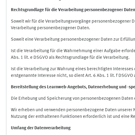
Rechtsgrundlage für die Verarbeitung personenbezogener Date
Soweit wir für die Verarbeitungsvorgänge personenbezogener Dat
Verarbeitung personenbezogener Daten.
Soweit eine Verarbeitung personenbezogener Daten zur Erfüllung e
Ist die Verarbeitung für die Wahrnehmung einer Aufgabe erforderl
Abs. 1 lit. e DSGVO als Rechtsgrundlage für die Verarbeitung.
Ist die Verarbeitung zur Wahrung eines berechtigten Interesses
erstgenannte Interesse nicht, so dient Art. 6 Abs. 1 lit. f DSGV
Bereitstellung des Learnweb-Angebots,
Datenerhebung und
-
sp
Die Erhebung und Speicherung von personenbezogenen Daten e
Wir erheben und verwenden personenbezogene Daten unserer Nut
Nutzung der enthaltenen Funktionen erforderlich ist und eine R
Umfang der Datenverarbeitung