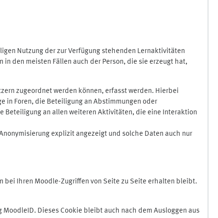
ligen Nutzung der zur Verfügung stehenden Lernaktivitäten
in den meisten Fällen auch der Person, die sie erzeugt hat,
zern zugeordnet werden können, erfasst werden. Hierbei
äge in Foren, die Beteiligung an Abstimmungen oder
eteiligung an allen weiteren Aktivitäten, die eine Interaktion
Anonymisierung explizit angezeigt und solche Daten auch nur
ei Ihren Moodle-Zugriffen von Seite zu Seite erhalten bleibt.
 MoodleID. Dieses Cookie bleibt auch nach dem Ausloggen aus