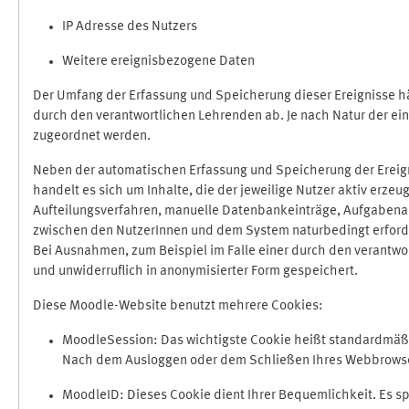
IP Adresse des Nutzers
Weitere ereignisbezogene Daten
Der Umfang der Erfassung und Speicherung dieser Ereignisse hä
durch den verantwortlichen Lehrenden ab. Je nach Natur der ein
zugeordnet werden.
Neben der automatischen Erfassung und Speicherung der Ereign
handelt es sich um Inhalte, die der jeweilige Nutzer aktiv erze
Aufteilungsverfahren, manuelle Datenbankeinträge, Aufgabenabga
zwischen den NutzerInnen und dem System naturbedingt erford
Bei Ausnahmen, zum Beispiel im Falle einer durch den verantwo
und unwiderruflich in anonymisierter Form gespeichert.
Diese Moodle-Website benutzt mehrere Cookies:
MoodleSession: Das wichtigste Cookie heißt standardmäßig 
Nach dem Ausloggen oder dem Schließen Ihres Webbrowser
MoodleID: Dieses Cookie dient Ihrer Bequemlichkeit. Es