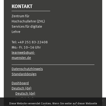
KONTAKT
Zentrum für
Hochschullehre (ZHL)
Services für digitale
Lehre
Tel:
+49 251 83-22408
Mo.- Fr. 10–16 Uhr
learnweb@uni-
muenster.de
Datenschutzhinweis
Standarddesign
Dashboard
Deutsch ‎(de)‎
Deutsch ‎(de)‎
English ‎(en)‎
x
Diese Website verwendet Cookies. Wenn Sie weiter auf dieser Webseite