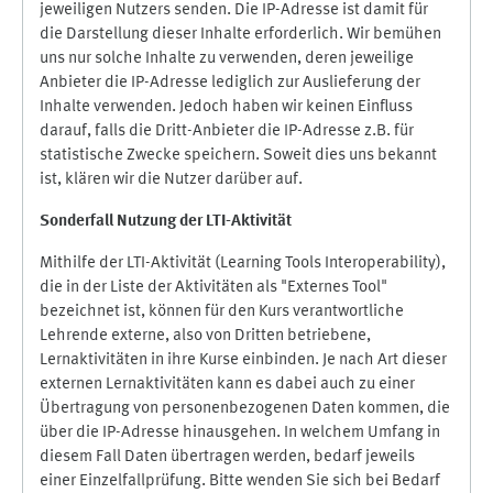
jeweiligen Nutzers senden. Die IP-Adresse ist damit für
die Darstellung dieser Inhalte erforderlich. Wir bemühen
uns nur solche Inhalte zu verwenden, deren jeweilige
Anbieter die IP-Adresse lediglich zur Auslieferung der
Inhalte verwenden. Jedoch haben wir keinen Einfluss
darauf, falls die Dritt-Anbieter die IP-Adresse z.B. für
statistische Zwecke speichern. Soweit dies uns bekannt
ist, klären wir die Nutzer darüber auf.
Sonderfall Nutzung der LTI
-
Aktivität
Mithilfe der LTI-Aktivität (Learning Tools Interoperability),
die in der Liste der Aktivitäten als "Externes Tool"
bezeichnet ist, können für den Kurs verantwortliche
Lehrende externe, also von Dritten betriebene,
Lernaktivitäten in ihre Kurse einbinden. Je nach Art dieser
externen Lernaktivitäten kann es dabei auch zu einer
Übertragung von personenbezogenen Daten kommen, die
über die IP-Adresse hinausgehen. In welchem Umfang in
diesem Fall Daten übertragen werden, bedarf jeweils
einer Einzelfallprüfung. Bitte wenden Sie sich bei Bedarf