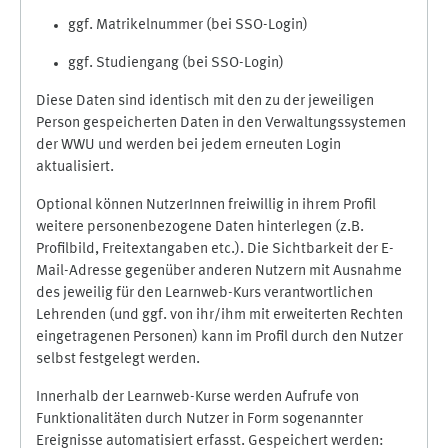
ggf. Matrikelnummer (bei SSO-Login)
ggf. Studiengang (bei SSO-Login)
Diese Daten sind identisch mit den zu der jeweiligen
Person gespeicherten Daten in den Verwaltungssystemen
der WWU und werden bei jedem erneuten Login
aktualisiert.
Optional können NutzerInnen freiwillig in ihrem Profil
weitere personenbezogene Daten hinterlegen (z.B.
Profilbild, Freitextangaben etc.). Die Sichtbarkeit der E-
Mail-Adresse gegenüber anderen Nutzern mit Ausnahme
des jeweilig für den Learnweb-Kurs verantwortlichen
Lehrenden (und ggf. von ihr/ihm mit erweiterten Rechten
eingetragenen Personen) kann im Profil durch den Nutzer
selbst festgelegt werden.
Innerhalb der Learnweb-Kurse werden Aufrufe von
Funktionalitäten durch Nutzer in Form sogenannter
Ereignisse automatisiert erfasst. Gespeichert werden: