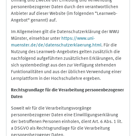
Umfang und Zwecke der Erhebung und Verwendung
personenbezogener Daten durch den verantwortlichen
Anbieter auf dieser Website (im folgenden “Learnweb-
Angebot” genannt) auf.
Im Allgemeinen gilt die Datenschutzerklärung der WWU
Münster, einsehbar unter
https://www.uni-
muenster.de/de/datenschutzerklaerung.html
. Für die
Nutzung des Learnweb-Angebotes gelten zusätzlich die
nachfolgend aufgeführten zusätzlichen Erklärungen, die
sich systembedingt aus den zur Verfügung stehenden
Funktionalitäten und aus der üblichen Verwendung einer
Lernplattform in der Hochschullehre ergeben.
Rechtsgrundlage für die Verarbeitung personenbezogener
Daten
Soweit wir für die Verarbeitungsvorgänge
personenbezogener Daten eine Einwilligungserklärung
der betroffenen Personen einholen, dient Art. 6 Abs. 1 lit.
a DSGVO als Rechtsgrundlage für die Verarbeitung
personenbezogener Daten.