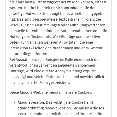
die einzelnen Nutzern zugeordnet werden können, erfasst
werden. Hierbei handelt es sich um Inhalte, die der
jeweilige Nutzer aktiv erzeugt hat bzw. selbst eingegeben
hat. Das sind beispielsweise Textbeiträge in Foren, die
Beteiligung an Abstimmungen oder Aufteilungsverfahren,
manuelle Datenbankeinträge, Aufgabenabgaben oder die
Nutzung des Testmoduls, Wiki-Einträge und die aktive
Beteiligung an allen weiteren Aktivitäten, die eine
Interaktion zwischen den NutzerInnen und dem System
naturbedingt erfordern.
Bei Ausnahmen, zum Beispiel im Falle einer durch den
verantwortlichen Lehrenden angelegten anonymen
Umfrage, wird eine direkte Anonymisierung explizit
angezeigt und solche Daten auch nur und unwiderruflich
in anonymisierter Form gespeichert.
Diese Moodle-Website benutzt mehrere Cookies:
MoodleSession: Das wichtigste Cookie heißt
standardmäßig MoodleSession. Sie müssen dieses
Cookie erlauben, damit Ihr Login bei Ihren Moodle-