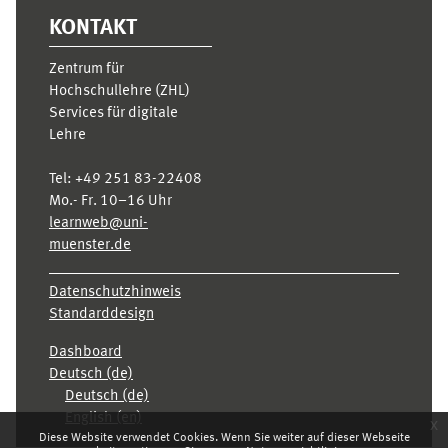
KONTAKT
Zentrum für
Hochschullehre (ZHL)
Services für digitale
Lehre
Tel:
+49 251 83-22408
Mo.- Fr. 10–16 Uhr
learnweb@uni-
muenster.de
Datenschutzhinweis
Standarddesign
Dashboard
Deutsch ‎(de)‎
Deutsch ‎(de)‎
English ‎(en)‎
x
Diese Website verwendet Cookies. Wenn Sie weiter auf dieser Webseite