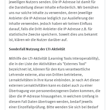
jeweiligen Nutzers senden. Die IP-Adresse ist damit für
die Darstellung dieser Inhalte erforderlich. Wir bemühen
uns nur solche Inhalte zu verwenden, deren jeweilige
Anbieter die IP-Adresse lediglich zur Auslieferung der
Inhalte verwenden. Jedoch haben wir keinen Einfluss
darauf, falls die Dritt-Anbieter die IP-Adresse z.B. für
statistische Zwecke speichern. Soweit dies uns bekannt
ist, klären wir die Nutzer darüber auf.
Sonderfall Nutzung der LTI
-
Aktivität
Mithilfe der LTI-Aktivität (Learning Tools Interoperability),
die in der Liste der Aktivitäten als "Externes Tool"
bezeichnet ist, können für den Kurs verantwortliche
Lehrende externe, also von Dritten betriebene,
Lernaktivitäten in ihre Kurse einbinden. Je nach Art dieser
externen Lernaktivitäten kann es dabei auch zu einer
Übertragung von personenbezogenen Daten kommen, die
über die IP-Adresse hinausgehen. In welchem Umfang in
diesem Fall Daten übertragen werden, bedarf jeweils
einer Einzelfallprüfung. Bitte wenden Sie sich bei Bedarf