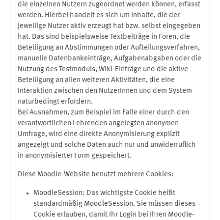
die einzelnen Nutzern zugeordnet werden können, erfasst
werden. Hierbei handelt es sich um Inhalte, die der
jeweilige Nutzer aktiv erzeugt hat bzw. selbst eingegeben
hat. Das sind beispielsweise Textbeiträge in Foren, die
Beteiligung an Abstimmungen oder Aufteilungsverfahren,
manuelle Datenbankeinträge, Aufgabenabgaben oder die
Nutzung des Testmoduls, Wiki-Einträge und die aktive
Beteiligung an allen weiteren Aktivitäten, die eine
Interaktion zwischen den NutzerInnen und dem System
naturbedingt erfordern.
Bei Ausnahmen, zum Beispiel im Falle einer durch den
verantwortlichen Lehrenden angelegten anonymen
Umfrage, wird eine direkte Anonymisierung explizit
angezeigt und solche Daten auch nur und unwiderruflich
in anonymisierter Form gespeichert.
Diese Moodle-Website benutzt mehrere Cookies:
MoodleSession: Das wichtigste Cookie heißt
standardmäßig MoodleSession. Sie müssen dieses
Cookie erlauben, damit Ihr Login bei Ihren Moodle-