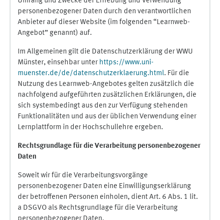
Umfang und Zwecke der Erhebung und Verwendung
personenbezogener Daten durch den verantwortlichen
Anbieter auf dieser Website (im folgenden “Learnweb-
Angebot” genannt) auf.
Im Allgemeinen gilt die Datenschutzerklärung der WWU
Münster, einsehbar unter
https://www.uni-
muenster.de/de/datenschutzerklaerung.html
. Für die
Nutzung des Learnweb-Angebotes gelten zusätzlich die
nachfolgend aufgeführten zusätzlichen Erklärungen, die
sich systembedingt aus den zur Verfügung stehenden
Funktionalitäten und aus der üblichen Verwendung einer
Lernplattform in der Hochschullehre ergeben.
Rechtsgrundlage für die Verarbeitung personenbezogener
Daten
Soweit wir für die Verarbeitungsvorgänge
personenbezogener Daten eine Einwilligungserklärung
der betroffenen Personen einholen, dient Art. 6 Abs. 1 lit.
a DSGVO als Rechtsgrundlage für die Verarbeitung
personenbezogener Daten.