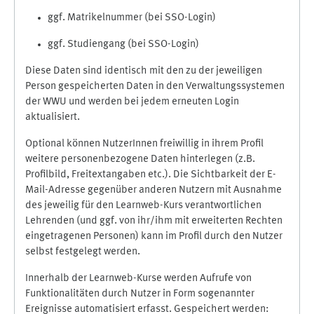
ggf. Matrikelnummer (bei SSO-Login)
ggf. Studiengang (bei SSO-Login)
Diese Daten sind identisch mit den zu der jeweiligen
Person gespeicherten Daten in den Verwaltungssystemen
der WWU und werden bei jedem erneuten Login
aktualisiert.
Optional können NutzerInnen freiwillig in ihrem Profil
weitere personenbezogene Daten hinterlegen (z.B.
Profilbild, Freitextangaben etc.). Die Sichtbarkeit der E-
Mail-Adresse gegenüber anderen Nutzern mit Ausnahme
des jeweilig für den Learnweb-Kurs verantwortlichen
Lehrenden (und ggf. von ihr/ihm mit erweiterten Rechten
eingetragenen Personen) kann im Profil durch den Nutzer
selbst festgelegt werden.
Innerhalb der Learnweb-Kurse werden Aufrufe von
Funktionalitäten durch Nutzer in Form sogenannter
Ereignisse automatisiert erfasst. Gespeichert werden: