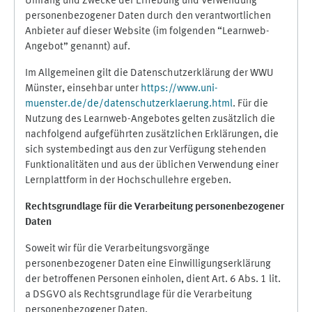
Umfang und Zwecke der Erhebung und Verwendung
personenbezogener Daten durch den verantwortlichen
Anbieter auf dieser Website (im folgenden “Learnweb-
Angebot” genannt) auf.
Im Allgemeinen gilt die Datenschutzerklärung der WWU
Münster, einsehbar unter
https://www.uni-
muenster.de/de/datenschutzerklaerung.html
. Für die
Nutzung des Learnweb-Angebotes gelten zusätzlich die
nachfolgend aufgeführten zusätzlichen Erklärungen, die
sich systembedingt aus den zur Verfügung stehenden
Funktionalitäten und aus der üblichen Verwendung einer
Lernplattform in der Hochschullehre ergeben.
Rechtsgrundlage für die Verarbeitung personenbezogener
Daten
Soweit wir für die Verarbeitungsvorgänge
personenbezogener Daten eine Einwilligungserklärung
der betroffenen Personen einholen, dient Art. 6 Abs. 1 lit.
a DSGVO als Rechtsgrundlage für die Verarbeitung
personenbezogener Daten.