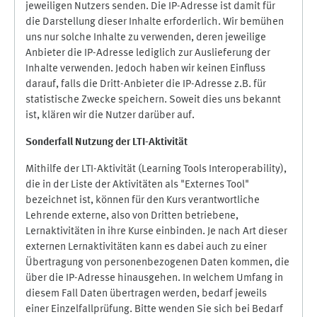
jeweiligen Nutzers senden. Die IP-Adresse ist damit für
die Darstellung dieser Inhalte erforderlich. Wir bemühen
uns nur solche Inhalte zu verwenden, deren jeweilige
Anbieter die IP-Adresse lediglich zur Auslieferung der
Inhalte verwenden. Jedoch haben wir keinen Einfluss
darauf, falls die Dritt-Anbieter die IP-Adresse z.B. für
statistische Zwecke speichern. Soweit dies uns bekannt
ist, klären wir die Nutzer darüber auf.
Sonderfall Nutzung der LTI
-
Aktivität
Mithilfe der LTI-Aktivität (Learning Tools Interoperability),
die in der Liste der Aktivitäten als "Externes Tool"
bezeichnet ist, können für den Kurs verantwortliche
Lehrende externe, also von Dritten betriebene,
Lernaktivitäten in ihre Kurse einbinden. Je nach Art dieser
externen Lernaktivitäten kann es dabei auch zu einer
Übertragung von personenbezogenen Daten kommen, die
über die IP-Adresse hinausgehen. In welchem Umfang in
diesem Fall Daten übertragen werden, bedarf jeweils
einer Einzelfallprüfung. Bitte wenden Sie sich bei Bedarf