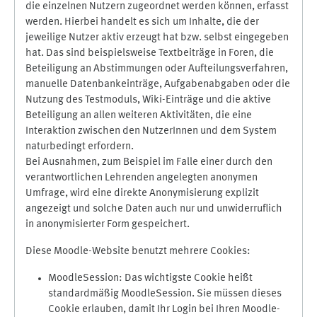
die einzelnen Nutzern zugeordnet werden können, erfasst
werden. Hierbei handelt es sich um Inhalte, die der
jeweilige Nutzer aktiv erzeugt hat bzw. selbst eingegeben
hat. Das sind beispielsweise Textbeiträge in Foren, die
Beteiligung an Abstimmungen oder Aufteilungsverfahren,
manuelle Datenbankeinträge, Aufgabenabgaben oder die
Nutzung des Testmoduls, Wiki-Einträge und die aktive
Beteiligung an allen weiteren Aktivitäten, die eine
Interaktion zwischen den NutzerInnen und dem System
naturbedingt erfordern.
Bei Ausnahmen, zum Beispiel im Falle einer durch den
verantwortlichen Lehrenden angelegten anonymen
Umfrage, wird eine direkte Anonymisierung explizit
angezeigt und solche Daten auch nur und unwiderruflich
in anonymisierter Form gespeichert.
Diese Moodle-Website benutzt mehrere Cookies:
MoodleSession: Das wichtigste Cookie heißt
standardmäßig MoodleSession. Sie müssen dieses
Cookie erlauben, damit Ihr Login bei Ihren Moodle-