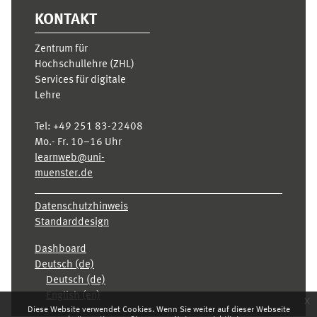
KONTAKT
Zentrum für
Hochschullehre (ZHL)
Services für digitale
Lehre
Tel:
+49 251 83-22408
Mo.- Fr. 10–16 Uhr
learnweb@uni-
muenster.de
Datenschutzhinweis
Standarddesign
Dashboard
Deutsch ‎(de)‎
Deutsch ‎(de)‎
English ‎(en)‎
x
Diese Website verwendet Cookies. Wenn Sie weiter auf dieser Webseite