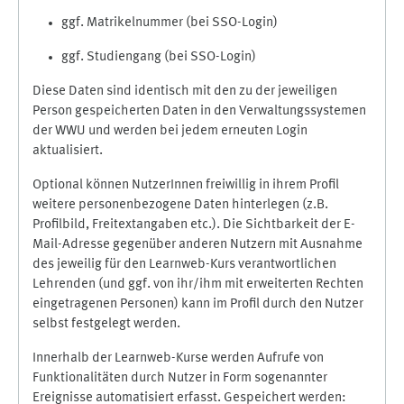
ggf. Matrikelnummer (bei SSO-Login)
ggf. Studiengang (bei SSO-Login)
Diese Daten sind identisch mit den zu der jeweiligen
Person gespeicherten Daten in den Verwaltungssystemen
der WWU und werden bei jedem erneuten Login
aktualisiert.
Optional können NutzerInnen freiwillig in ihrem Profil
weitere personenbezogene Daten hinterlegen (z.B.
Profilbild, Freitextangaben etc.). Die Sichtbarkeit der E-
Mail-Adresse gegenüber anderen Nutzern mit Ausnahme
des jeweilig für den Learnweb-Kurs verantwortlichen
Lehrenden (und ggf. von ihr/ihm mit erweiterten Rechten
eingetragenen Personen) kann im Profil durch den Nutzer
selbst festgelegt werden.
Innerhalb der Learnweb-Kurse werden Aufrufe von
Funktionalitäten durch Nutzer in Form sogenannter
Ereignisse automatisiert erfasst. Gespeichert werden: