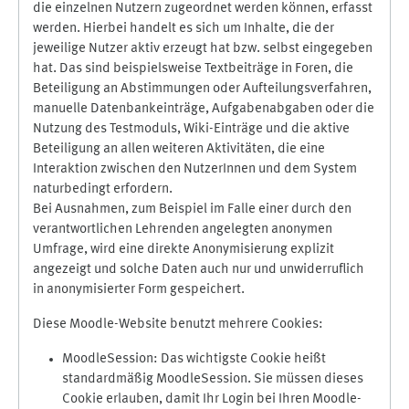
die einzelnen Nutzern zugeordnet werden können, erfasst
werden. Hierbei handelt es sich um Inhalte, die der
jeweilige Nutzer aktiv erzeugt hat bzw. selbst eingegeben
hat. Das sind beispielsweise Textbeiträge in Foren, die
Beteiligung an Abstimmungen oder Aufteilungsverfahren,
manuelle Datenbankeinträge, Aufgabenabgaben oder die
Nutzung des Testmoduls, Wiki-Einträge und die aktive
Beteiligung an allen weiteren Aktivitäten, die eine
Interaktion zwischen den NutzerInnen und dem System
naturbedingt erfordern.
Bei Ausnahmen, zum Beispiel im Falle einer durch den
verantwortlichen Lehrenden angelegten anonymen
Umfrage, wird eine direkte Anonymisierung explizit
angezeigt und solche Daten auch nur und unwiderruflich
in anonymisierter Form gespeichert.
Diese Moodle-Website benutzt mehrere Cookies:
MoodleSession: Das wichtigste Cookie heißt
standardmäßig MoodleSession. Sie müssen dieses
Cookie erlauben, damit Ihr Login bei Ihren Moodle-