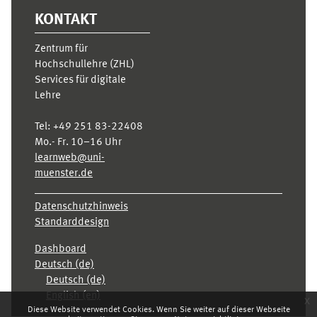
KONTAKT
Zentrum für
Hochschullehre (ZHL)
Services für digitale
Lehre
Tel:
+49 251 83-22408
Mo.- Fr. 10–16 Uhr
learnweb@uni-
muenster.de
Datenschutzhinweis
Standarddesign
Dashboard
Deutsch ‎(de)‎
Deutsch ‎(de)‎
English ‎(en)‎
x
Diese Website verwendet Cookies. Wenn Sie weiter auf dieser Webseite