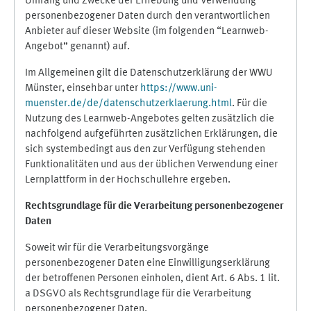
Umfang und Zwecke der Erhebung und Verwendung
personenbezogener Daten durch den verantwortlichen
Anbieter auf dieser Website (im folgenden “Learnweb-
Angebot” genannt) auf.
Im Allgemeinen gilt die Datenschutzerklärung der WWU
Münster, einsehbar unter
https://www.uni-
muenster.de/de/datenschutzerklaerung.html
. Für die
Nutzung des Learnweb-Angebotes gelten zusätzlich die
nachfolgend aufgeführten zusätzlichen Erklärungen, die
sich systembedingt aus den zur Verfügung stehenden
Funktionalitäten und aus der üblichen Verwendung einer
Lernplattform in der Hochschullehre ergeben.
Rechtsgrundlage für die Verarbeitung personenbezogener
Daten
Soweit wir für die Verarbeitungsvorgänge
personenbezogener Daten eine Einwilligungserklärung
der betroffenen Personen einholen, dient Art. 6 Abs. 1 lit.
a DSGVO als Rechtsgrundlage für die Verarbeitung
personenbezogener Daten.