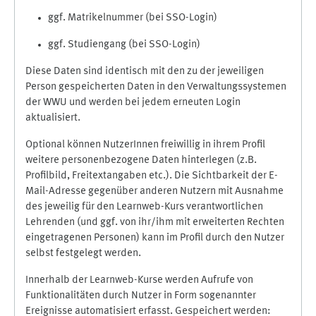
ggf. Matrikelnummer (bei SSO-Login)
ggf. Studiengang (bei SSO-Login)
Diese Daten sind identisch mit den zu der jeweiligen
Person gespeicherten Daten in den Verwaltungssystemen
der WWU und werden bei jedem erneuten Login
aktualisiert.
Optional können NutzerInnen freiwillig in ihrem Profil
weitere personenbezogene Daten hinterlegen (z.B.
Profilbild, Freitextangaben etc.). Die Sichtbarkeit der E-
Mail-Adresse gegenüber anderen Nutzern mit Ausnahme
des jeweilig für den Learnweb-Kurs verantwortlichen
Lehrenden (und ggf. von ihr/ihm mit erweiterten Rechten
eingetragenen Personen) kann im Profil durch den Nutzer
selbst festgelegt werden.
Innerhalb der Learnweb-Kurse werden Aufrufe von
Funktionalitäten durch Nutzer in Form sogenannter
Ereignisse automatisiert erfasst. Gespeichert werden: