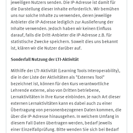
jeweiligen Nutzers senden. Die IP-Adresse ist damit für
die Darstellung dieser Inhalte erforderlich. Wir bemühen
uns nur solche Inhalte zu verwenden, deren jeweilige
Anbieter die IP-Adresse lediglich zur Auslieferung der
Inhalte verwenden. Jedoch haben wir keinen Einfluss
darauf, falls die Dritt-Anbieter die IP-Adresse z.B. für
statistische Zwecke speichern. Soweit dies uns bekannt
ist, klären wir die Nutzer darüber auf.
Sonderfall Nutzung der LTI
-
Aktivität
Mithilfe der LTI-Aktivität (Learning Tools Interoperability),
die in der Liste der Aktivitäten als "Externes Tool"
bezeichnet ist, können für den Kurs verantwortliche
Lehrende externe, also von Dritten betriebene,
Lernaktivitäten in ihre Kurse einbinden. Je nach Art dieser
externen Lernaktivitäten kann es dabei auch zu einer
Übertragung von personenbezogenen Daten kommen, die
über die IP-Adresse hinausgehen. In welchem Umfang in
diesem Fall Daten übertragen werden, bedarf jeweils
einer Einzelfallprüfung. Bitte wenden Sie sich bei Bedarf