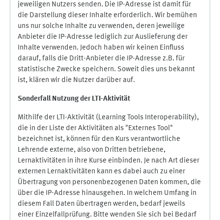
jeweiligen Nutzers senden. Die IP-Adresse ist damit für
die Darstellung dieser Inhalte erforderlich. Wir bemühen
uns nur solche Inhalte zu verwenden, deren jeweilige
Anbieter die IP-Adresse lediglich zur Auslieferung der
Inhalte verwenden. Jedoch haben wir keinen Einfluss
darauf, falls die Dritt-Anbieter die IP-Adresse z.B. für
statistische Zwecke speichern. Soweit dies uns bekannt
ist, klären wir die Nutzer darüber auf.
Sonderfall Nutzung der LTI
-
Aktivität
Mithilfe der LTI-Aktivität (Learning Tools Interoperability),
die in der Liste der Aktivitäten als "Externes Tool"
bezeichnet ist, können für den Kurs verantwortliche
Lehrende externe, also von Dritten betriebene,
Lernaktivitäten in ihre Kurse einbinden. Je nach Art dieser
externen Lernaktivitäten kann es dabei auch zu einer
Übertragung von personenbezogenen Daten kommen, die
über die IP-Adresse hinausgehen. In welchem Umfang in
diesem Fall Daten übertragen werden, bedarf jeweils
einer Einzelfallprüfung. Bitte wenden Sie sich bei Bedarf