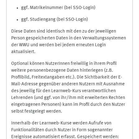
ggf. Matrikelnummer (bei SSO-Login)
ggf. Studiengang (bei SSO-Login)
Diese Daten sind identisch mit den zu der jeweiligen
Person gespeicherten Daten in den Verwaltungssystemen
der WWU und werden bei jedem erneuten Login
aktualisiert.
Optional können NutzerInnen freiwillig in ihrem Profil
weitere personenbezogene Daten hinterlegen (z.B.
Profilbild, Freitextangaben etc.). Die Sichtbarkeit der E-
Mail-Adresse gegenüber anderen Nutzern mit Ausnahme
des jeweilig für den Learnweb-Kurs verantwortlichen
Lehrenden (und ggf. von ihr/ihm mit erweiterten Rechten
eingetragenen Personen) kann im Profil durch den Nutzer
selbst festgelegt werden.
Innerhalb der Learnweb-Kurse werden Aufrufe von
Funktionalitäten durch Nutzer in Form sogenannter
Ereignisse automatisiert erfasst. Gespeichert werden: