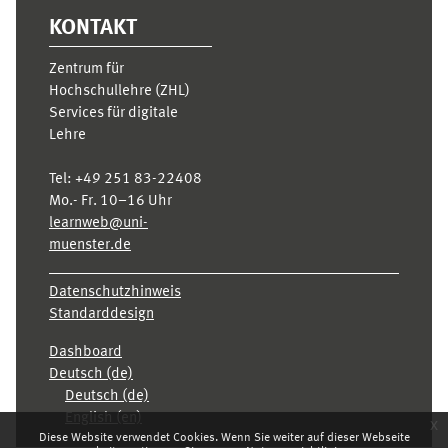
KONTAKT
Zentrum für
Hochschullehre (ZHL)
Services für digitale
Lehre
Tel:
+49 251 83-22408
Mo.- Fr. 10–16 Uhr
learnweb@uni-
muenster.de
Datenschutzhinweis
Standarddesign
Dashboard
Deutsch ‎(de)‎
Deutsch ‎(de)‎
English ‎(en)‎
x
Diese Website verwendet Cookies. Wenn Sie weiter auf dieser Webseite