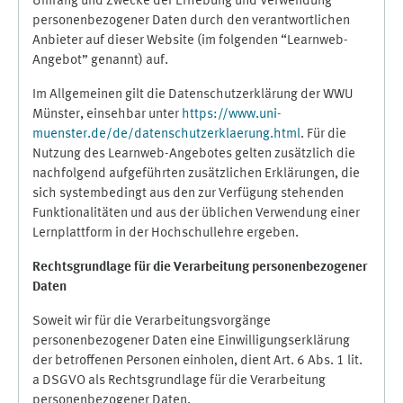
Umfang und Zwecke der Erhebung und Verwendung
personenbezogener Daten durch den verantwortlichen
Anbieter auf dieser Website (im folgenden “Learnweb-
Angebot” genannt) auf.
Im Allgemeinen gilt die Datenschutzerklärung der WWU
Münster, einsehbar unter
https://www.uni-
muenster.de/de/datenschutzerklaerung.html
. Für die
Nutzung des Learnweb-Angebotes gelten zusätzlich die
nachfolgend aufgeführten zusätzlichen Erklärungen, die
sich systembedingt aus den zur Verfügung stehenden
Funktionalitäten und aus der üblichen Verwendung einer
Lernplattform in der Hochschullehre ergeben.
Rechtsgrundlage für die Verarbeitung personenbezogener
Daten
Soweit wir für die Verarbeitungsvorgänge
personenbezogener Daten eine Einwilligungserklärung
der betroffenen Personen einholen, dient Art. 6 Abs. 1 lit.
a DSGVO als Rechtsgrundlage für die Verarbeitung
personenbezogener Daten.