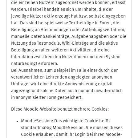
die einzelnen Nutzern zugeordnet werden können, erfasst
werden. Hierbei handelt es sich um Inhalte, die der
jeweilige Nutzer aktiv erzeugt hat bzw. selbst eingegeben
hat. Das sind beispielsweise Textbeiträge in Foren, die
Beteiligung an Abstimmungen oder Aufteilungsverfahren,
manuelle Datenbankeinträge, Aufgabenabgaben oder die
Nutzung des Testmoduls, Wiki-Einträge und die aktive
Beteiligung an allen weiteren Aktivitäten, die eine
Interaktion zwischen den NutzerInnen und dem System
naturbedingt erfordern.
Bei Ausnahmen, zum Beispiel im Falle einer durch den
verantwortlichen Lehrenden angelegten anonymen
Umfrage, wird eine direkte Anonymisierung explizit
angezeigt und solche Daten auch nur und unwiderruflich
in anonymisierter Form gespeichert.
Diese Moodle-Website benutzt mehrere Cookies:
MoodleSession: Das wichtigste Cookie heißt
standardmäßig MoodleSession. Sie müssen dieses
Cookie erlauben, damit Ihr Login bei Ihren Moodle-