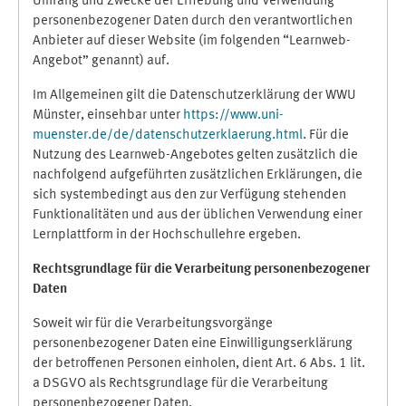
Umfang und Zwecke der Erhebung und Verwendung
personenbezogener Daten durch den verantwortlichen
Anbieter auf dieser Website (im folgenden “Learnweb-
Angebot” genannt) auf.
Im Allgemeinen gilt die Datenschutzerklärung der WWU
Münster, einsehbar unter
https://www.uni-
muenster.de/de/datenschutzerklaerung.html
. Für die
Nutzung des Learnweb-Angebotes gelten zusätzlich die
nachfolgend aufgeführten zusätzlichen Erklärungen, die
sich systembedingt aus den zur Verfügung stehenden
Funktionalitäten und aus der üblichen Verwendung einer
Lernplattform in der Hochschullehre ergeben.
Rechtsgrundlage für die Verarbeitung personenbezogener
Daten
Soweit wir für die Verarbeitungsvorgänge
personenbezogener Daten eine Einwilligungserklärung
der betroffenen Personen einholen, dient Art. 6 Abs. 1 lit.
a DSGVO als Rechtsgrundlage für die Verarbeitung
personenbezogener Daten.