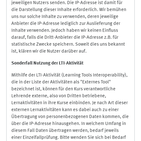
jeweiligen Nutzers senden. Die IP-Adresse ist damit für
die Darstellung dieser Inhalte erforderlich. Wir bemühen
uns nur solche Inhalte zu verwenden, deren jeweilige
Anbieter die IP-Adresse lediglich zur Auslieferung der
Inhalte verwenden. Jedoch haben wir keinen Einfluss
darauf, falls die Dritt-Anbieter die IP-Adresse z.B. für
statistische Zwecke speichern. Soweit dies uns bekannt
ist, klären wir die Nutzer darüber auf.
Sonderfall Nutzung der LTI
-
Aktivität
Mithilfe der LTI-Aktivität (Learning Tools Interoperability),
die in der Liste der Aktivitäten als "Externes Tool"
bezeichnet ist, können für den Kurs verantwortliche
Lehrende externe, also von Dritten betriebene,
Lernaktivitäten in ihre Kurse einbinden. Je nach Art dieser
externen Lernaktivitäten kann es dabei auch zu einer
Übertragung von personenbezogenen Daten kommen, die
über die IP-Adresse hinausgehen. In welchem Umfang in
diesem Fall Daten übertragen werden, bedarf jeweils
einer Einzelfallprüfung. Bitte wenden Sie sich bei Bedarf