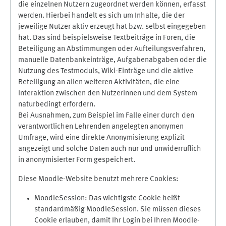
die einzelnen Nutzern zugeordnet werden können, erfasst
werden. Hierbei handelt es sich um Inhalte, die der
jeweilige Nutzer aktiv erzeugt hat bzw. selbst eingegeben
hat. Das sind beispielsweise Textbeiträge in Foren, die
Beteiligung an Abstimmungen oder Aufteilungsverfahren,
manuelle Datenbankeinträge, Aufgabenabgaben oder die
Nutzung des Testmoduls, Wiki-Einträge und die aktive
Beteiligung an allen weiteren Aktivitäten, die eine
Interaktion zwischen den NutzerInnen und dem System
naturbedingt erfordern.
Bei Ausnahmen, zum Beispiel im Falle einer durch den
verantwortlichen Lehrenden angelegten anonymen
Umfrage, wird eine direkte Anonymisierung explizit
angezeigt und solche Daten auch nur und unwiderruflich
in anonymisierter Form gespeichert.
Diese Moodle-Website benutzt mehrere Cookies:
MoodleSession: Das wichtigste Cookie heißt
standardmäßig MoodleSession. Sie müssen dieses
Cookie erlauben, damit Ihr Login bei Ihren Moodle-