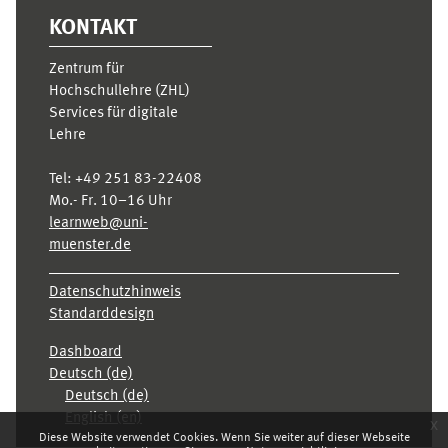
KONTAKT
Zentrum für
Hochschullehre (ZHL)
Services für digitale
Lehre
Tel:
+49 251 83-22408
Mo.- Fr. 10–16 Uhr
learnweb@uni-
muenster.de
Datenschutzhinweis
Standarddesign
Dashboard
Deutsch ‎(de)‎
Deutsch ‎(de)‎
English ‎(en)‎
x
Diese Website verwendet Cookies. Wenn Sie weiter auf dieser Webseite