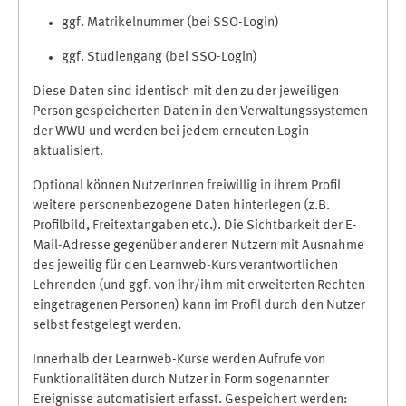
ggf. Matrikelnummer (bei SSO-Login)
ggf. Studiengang (bei SSO-Login)
Diese Daten sind identisch mit den zu der jeweiligen
Person gespeicherten Daten in den Verwaltungssystemen
der WWU und werden bei jedem erneuten Login
aktualisiert.
Optional können NutzerInnen freiwillig in ihrem Profil
weitere personenbezogene Daten hinterlegen (z.B.
Profilbild, Freitextangaben etc.). Die Sichtbarkeit der E-
Mail-Adresse gegenüber anderen Nutzern mit Ausnahme
des jeweilig für den Learnweb-Kurs verantwortlichen
Lehrenden (und ggf. von ihr/ihm mit erweiterten Rechten
eingetragenen Personen) kann im Profil durch den Nutzer
selbst festgelegt werden.
Innerhalb der Learnweb-Kurse werden Aufrufe von
Funktionalitäten durch Nutzer in Form sogenannter
Ereignisse automatisiert erfasst. Gespeichert werden: