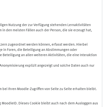
ligen Nutzung der zur Verfügung stehenden Lernaktivitäten
in den meisten Fällen auch der Person, die sie erzeugt hat,
zern zugeordnet werden können, erfasst werden. Hierbei
äge in Foren, die Beteiligung an Abstimmungen oder
eteiligung an allen weiteren Aktivitäten, die eine Interaktion
Anonymisierung explizit angezeigt und solche Daten auch nur
ei Ihren Moodle-Zugriffen von Seite zu Seite erhalten bleibt.
 MoodleID. Dieses Cookie bleibt auch nach dem Ausloggen aus