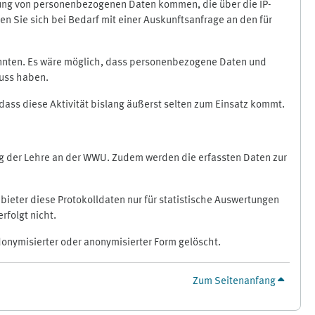
ragung von personenbezogenen Daten kommen, die über die IP-
n Sie sich bei Bedarf mit einer Auskunftsanfrage an den für
könnten. Es wäre möglich, dass personenbezogene Daten und
luss haben.
 dass diese Aktivität bislang äußerst selten zum Einsatz kommt.
ung der Lehre an der WWU. Zudem werden die erfassten Daten zur
bieter diese Protokolldaten nur für statistische Auswertungen
rfolgt nicht.
donymisierter oder anonymisierter Form gelöscht.
Zum Seitenanfang