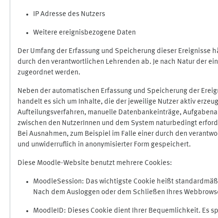
IP Adresse des Nutzers
Weitere ereignisbezogene Daten
Der Umfang der Erfassung und Speicherung dieser Ereignisse hä
durch den verantwortlichen Lehrenden ab. Je nach Natur der ein
zugeordnet werden.
Neben der automatischen Erfassung und Speicherung der Ereign
handelt es sich um Inhalte, die der jeweilige Nutzer aktiv erze
Aufteilungsverfahren, manuelle Datenbankeinträge, Aufgabenabga
zwischen den NutzerInnen und dem System naturbedingt erford
Bei Ausnahmen, zum Beispiel im Falle einer durch den verantwo
und unwiderruflich in anonymisierter Form gespeichert.
Diese Moodle-Website benutzt mehrere Cookies:
MoodleSession: Das wichtigste Cookie heißt standardmäßig 
Nach dem Ausloggen oder dem Schließen Ihres Webbrowser
MoodleID: Dieses Cookie dient Ihrer Bequemlichkeit. Es