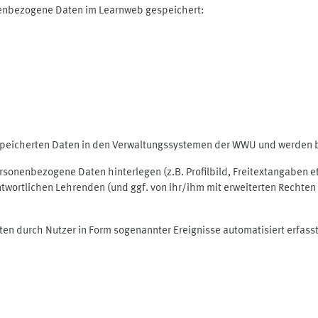
nenbezogene Daten im Learnweb gespeichert:
espeicherten Daten in den Verwaltungssystemen der WWU und werden be
personenbezogene Daten hinterlegen (z.B. Profilbild, Freitextangaben 
twortlichen Lehrenden (und ggf. von ihr/ihm mit erweiterten Rechten 
ten durch Nutzer in Form sogenannter Ereignisse automatisiert erfass