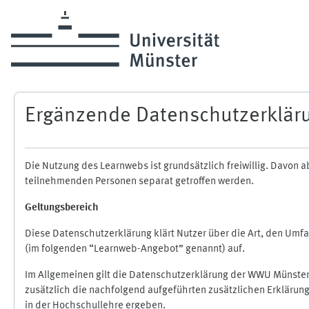
Zum Hauptinhalt
Ergänzende Datenschutzerklär
Die Nutzung des Learnwebs ist grundsätzlich freiwillig. Davo
teilnehmenden Personen separat getroffen werden.
Geltungsbereich
Diese Datenschutzerklärung klärt Nutzer über die Art, den Um
(im folgenden “Learnweb-Angebot” genannt) auf.
Im Allgemeinen gilt die Datenschutzerklärung der WWU Münster
zusätzlich die nachfolgend aufgeführten zusätzlichen Erklärun
in der Hochschullehre ergeben.