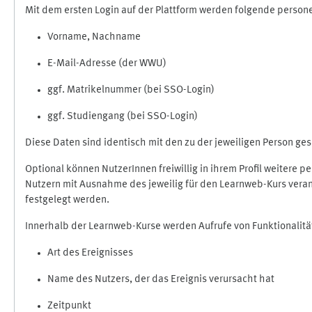
Mit dem ersten Login auf der Plattform werden folgende perso
Vorname, Nachname
E-Mail-Adresse (der WWU)
ggf. Matrikelnummer (bei SSO-Login)
ggf. Studiengang (bei SSO-Login)
Diese Daten sind identisch mit den zu der jeweiligen Person g
Optional können NutzerInnen freiwillig in ihrem Profil weitere 
Nutzern mit Ausnahme des jeweilig für den Learnweb-Kurs veran
festgelegt werden.
Innerhalb der Learnweb-Kurse werden Aufrufe von Funktionalitä
Art des Ereignisses
Name des Nutzers, der das Ereignis verursacht hat
Zeitpunkt