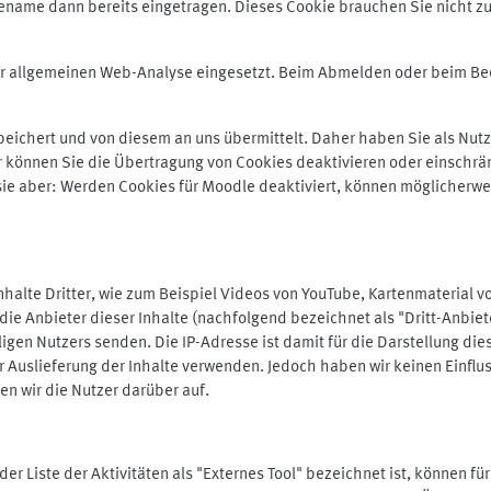
ename dann bereits eingetragen. Dieses Cookie brauchen Sie nicht zu
der allgemeinen Web-Analyse eingesetzt. Beim Abmelden oder beim 
ichert und von diesem an uns übermittelt. Daher haben Sie als Nutze
r können Sie die Übertragung von Cookies deaktivieren oder einschrä
 sie aber: Werden Cookies für Moodle deaktiviert, können möglicherwe
alte Dritter, wie zum Beispiel Videos von YouTube, Kartenmaterial 
e Anbieter dieser Inhalte (nachfolgend bezeichnet als "Dritt-Anbiet
igen Nutzers senden. Die IP-Adresse ist damit für die Darstellung die
 Auslieferung der Inhalte verwenden. Jedoch haben wir keinen Einfluss 
en wir die Nutzer darüber auf.
in der Liste der Aktivitäten als "Externes Tool" bezeichnet ist, können 