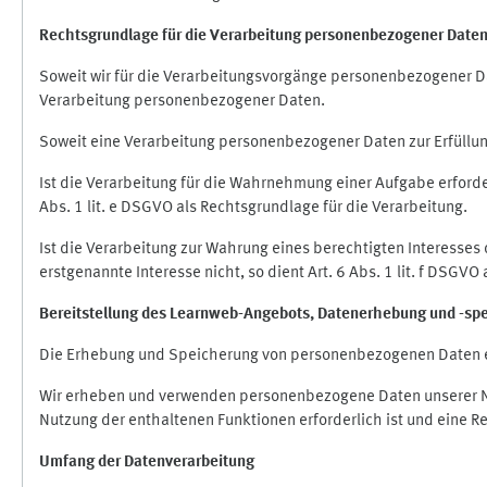
Rechtsgrundlage für die Verarbeitung personenbezogener Date
Soweit wir für die Verarbeitungsvorgänge personenbezogener Dat
Verarbeitung personenbezogener Daten.
Soweit eine Verarbeitung personenbezogener Daten zur Erfüllung e
Ist die Verarbeitung für die Wahrnehmung einer Aufgabe erforderl
Abs. 1 lit. e DSGVO als Rechtsgrundlage für die Verarbeitung.
Ist die Verarbeitung zur Wahrung eines berechtigten Interesses
erstgenannte Interesse nicht, so dient Art. 6 Abs. 1 lit. f DSGV
Bereitstellung des Learnweb-Angebots,
Datenerhebung und
-
sp
Die Erhebung und Speicherung von personenbezogenen Daten e
Wir erheben und verwenden personenbezogene Daten unserer Nut
Nutzung der enthaltenen Funktionen erforderlich ist und eine R
Umfang der Datenverarbeitung