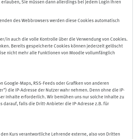
 erlauben, Sie müssen dann allerdings bei jedem Login Ihren
Beenden des Webbrowsers werden diese Cookies automatisch
r/in auch die volle Kontrolle über die Verwendung von Cookies.
nken. Bereits gespeicherte Cookies können jederzeit gelöscht
ise nicht mehr alle Funktionen von Moodle vollumfänglich
von Google-Maps, RSS-Feeds oder Grafiken von anderen
er") die IP-Adresse der Nutzer wahr nehmen. Denn ohne die IP-
ser Inhalte erforderlich. Wir bemühen uns nur solche Inhalte zu
darauf, falls die Dritt-Anbieter die IP-Adresse z.B. für
für den Kurs verantwortliche Lehrende externe, also von Dritten