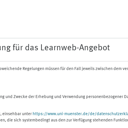
ung für das Learnweb-Angebot
n abweichende Regelungen müssen für den Fall jeweils zwischen dem v
fang und Zwecke der Erhebung und Verwendung personenbezogener Dat
, einsehbar unter
https://www.uni-muenster.de/de/datenschutzerkl
gen, die sich systembedingt aus den zur Verfügung stehenden Funktio