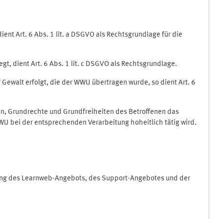
nt Art. 6 Abs. 1 lit. a DSGVO als Rechtsgrundlage für die
gt, dient Art. 6 Abs. 1 lit. c DSGVO als Rechtsgrundlage.
r Gewalt erfolgt, die der WWU übertragen wurde, so dient Art. 6
sen, Grundrechte und Grundfreiheiten des Betroffenen das
e WWU bei der entsprechenden Verarbeitung hoheitlich tätig wird.
rung des Learnweb-Angebots, des Support-Angebotes und der