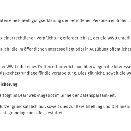
n
en eine Einwilligungserklärung der betroffenen Personen einholen, die
iner rechtlichen Verpflichtung erforderlich ist, der die WWU unterlie
ich, die im öffentlichen Interesse liegt oder in Ausübung öffentliche
 der WWU oder eines Dritten erforderlich und überwiegen die Interes
O als Rechtsgrundlage für die Verarbeitung. Dies gilt nicht, soweit di
eicherung
rfolgt im Learnweb-Angebot im Sinne der Datensparsamkeit.
zer grundsätzlich nur, soweit dies zur Bereitstellung und Optimie
echtsgrundlage uns dies gestattet.