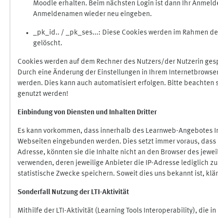
Moodle erhalten. Beim nächsten Login ist dann Ihr Anmeld
Anmeldenamen wieder neu eingeben.
_pk_id.. / _pk_ses...: Diese Cookies werden im Rahmen 
gelöscht.
Cookies werden auf dem Rechner des Nutzers/der Nutzerin gespe
Durch eine Änderung der Einstellungen in Ihrem Internetbrowse
werden. Dies kann auch automatisiert erfolgen. Bitte beachten
genutzt werden!
Einbindung vo
n Diensten und Inhalten Dritter
Es kann vorkommen, dass innerhalb des Learnweb-Angebotes Inh
Webseiten eingebunden werden. Dies setzt immer voraus, dass di
Adresse, könnten sie die Inhalte nicht an den Browser des jeweil
verwenden, deren jeweilige Anbieter die IP-Adresse lediglich zur
statistische Zwecke speichern. Soweit dies uns bekannt ist, klär
Sonderfall Nutzung der LTI
-
Aktivität
Mithilfe der LTI-Aktivität (Learning Tools Interoperability), die 