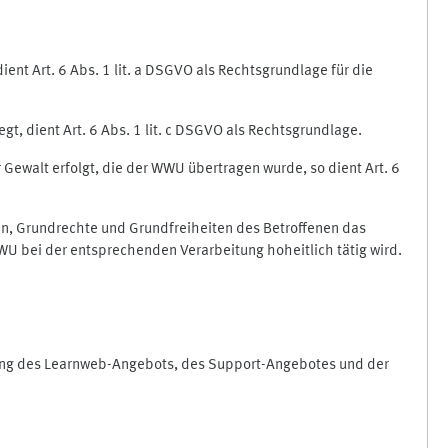
nt Art. 6 Abs. 1 lit. a DSGVO als Rechtsgrundlage für die
gt, dient Art. 6 Abs. 1 lit. c DSGVO als Rechtsgrundlage.
r Gewalt erfolgt, die der WWU übertragen wurde, so dient Art. 6
sen, Grundrechte und Grundfreiheiten des Betroffenen das
e WWU bei der entsprechenden Verarbeitung hoheitlich tätig wird.
rung des Learnweb-Angebots, des Support-Angebotes und der