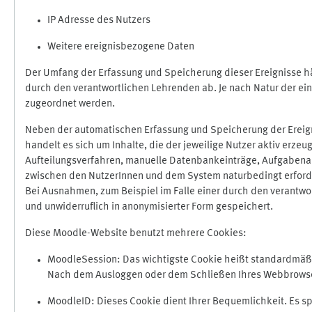
IP Adresse des Nutzers
Weitere ereignisbezogene Daten
Der Umfang der Erfassung und Speicherung dieser Ereignisse hä
durch den verantwortlichen Lehrenden ab. Je nach Natur der ein
zugeordnet werden.
Neben der automatischen Erfassung und Speicherung der Ereign
handelt es sich um Inhalte, die der jeweilige Nutzer aktiv erze
Aufteilungsverfahren, manuelle Datenbankeinträge, Aufgabenabga
zwischen den NutzerInnen und dem System naturbedingt erford
Bei Ausnahmen, zum Beispiel im Falle einer durch den verantwo
und unwiderruflich in anonymisierter Form gespeichert.
Diese Moodle-Website benutzt mehrere Cookies:
MoodleSession: Das wichtigste Cookie heißt standardmäßig 
Nach dem Ausloggen oder dem Schließen Ihres Webbrowser
MoodleID: Dieses Cookie dient Ihrer Bequemlichkeit. Es