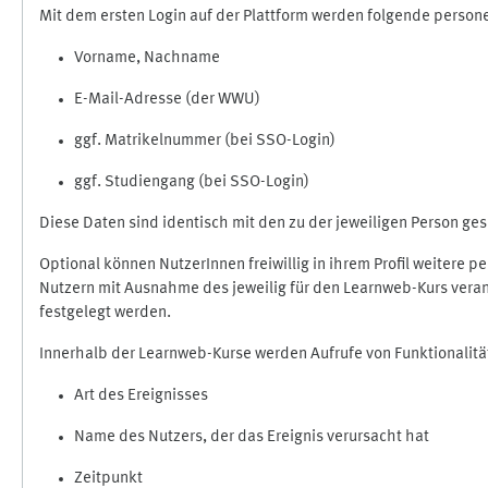
Mit dem ersten Login auf der Plattform werden folgende perso
Vorname, Nachname
E-Mail-Adresse (der WWU)
ggf. Matrikelnummer (bei SSO-Login)
ggf. Studiengang (bei SSO-Login)
Diese Daten sind identisch mit den zu der jeweiligen Person g
Optional können NutzerInnen freiwillig in ihrem Profil weitere 
Nutzern mit Ausnahme des jeweilig für den Learnweb-Kurs veran
festgelegt werden.
Innerhalb der Learnweb-Kurse werden Aufrufe von Funktionalitä
Art des Ereignisses
Name des Nutzers, der das Ereignis verursacht hat
Zeitpunkt