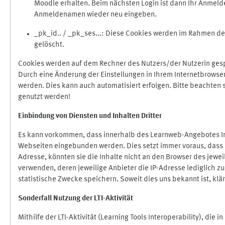
Moodle erhalten. Beim nächsten Login ist dann Ihr Anmeld
Anmeldenamen wieder neu eingeben.
_pk_id.. / _pk_ses...: Diese Cookies werden im Rahmen 
gelöscht.
Cookies werden auf dem Rechner des Nutzers/der Nutzerin gespe
Durch eine Änderung der Einstellungen in Ihrem Internetbrowse
werden. Dies kann auch automatisiert erfolgen. Bitte beachten
genutzt werden!
Einbindung vo
n Diensten und Inhalten Dritter
Es kann vorkommen, dass innerhalb des Learnweb-Angebotes Inh
Webseiten eingebunden werden. Dies setzt immer voraus, dass di
Adresse, könnten sie die Inhalte nicht an den Browser des jeweil
verwenden, deren jeweilige Anbieter die IP-Adresse lediglich zur
statistische Zwecke speichern. Soweit dies uns bekannt ist, klär
Sonderfall Nutzung der LTI
-
Aktivität
Mithilfe der LTI-Aktivität (Learning Tools Interoperability), die 