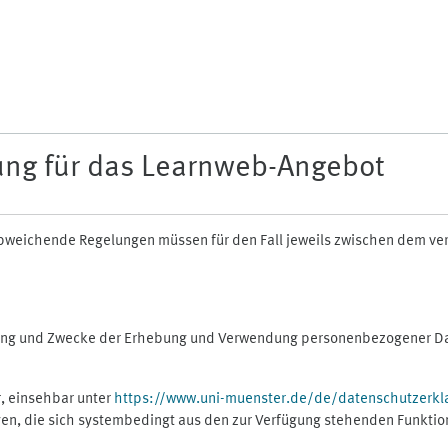
ung für das Learnweb-Angebot
n abweichende Regelungen müssen für den Fall jeweils zwischen dem v
fang und Zwecke der Erhebung und Verwendung personenbezogener Dat
, einsehbar unter
https://www.uni-muenster.de/de/datenschutzerkl
gen, die sich systembedingt aus den zur Verfügung stehenden Funktio