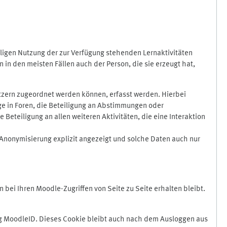
ligen Nutzung der zur Verfügung stehenden Lernaktivitäten
in den meisten Fällen auch der Person, die sie erzeugt hat,
zern zugeordnet werden können, erfasst werden. Hierbei
äge in Foren, die Beteiligung an Abstimmungen oder
eteiligung an allen weiteren Aktivitäten, die eine Interaktion
Anonymisierung explizit angezeigt und solche Daten auch nur
ei Ihren Moodle-Zugriffen von Seite zu Seite erhalten bleibt.
 MoodleID. Dieses Cookie bleibt auch nach dem Ausloggen aus