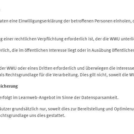
n
en eine Einwilligungserklärung der betroffenen Personen einholen, die
iner rechtlichen Verpflichtung erforderlich ist, der die WWU unterlie
ich, die im öffentlichen Interesse liegt oder in Ausübung öffentliche
 der WWU oder eines Dritten erforderlich und überwiegen die Interes
O als Rechtsgrundlage für die Verarbeitung. Dies gilt nicht, soweit di
eicherung
rfolgt im Learnweb-Angebot im Sinne der Datensparsamkeit.
zer grundsätzlich nur, soweit dies zur Bereitstellung und Optimie
echtsgrundlage uns dies gestattet.