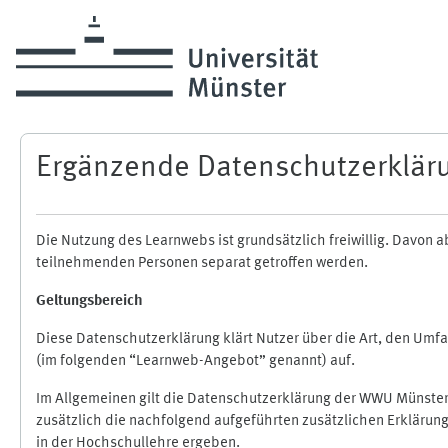
Zum Hauptinhalt
Ergänzende Datenschutzerklär
Die Nutzung des Learnwebs ist grundsätzlich freiwillig. Davo
teilnehmenden Personen separat getroffen werden.
Geltungsbereich
Diese Datenschutzerklärung klärt Nutzer über die Art, den Um
(im folgenden “Learnweb-Angebot” genannt) auf.
Im Allgemeinen gilt die Datenschutzerklärung der WWU Münster
zusätzlich die nachfolgend aufgeführten zusätzlichen Erklärun
in der Hochschullehre ergeben.