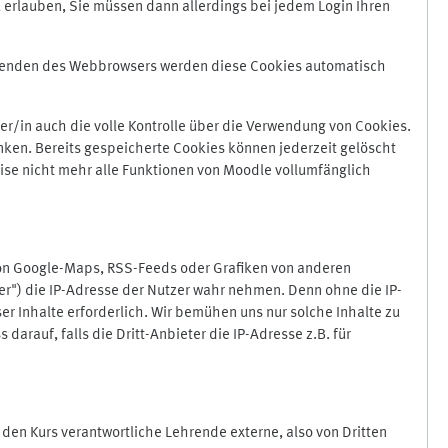
 erlauben, Sie müssen dann allerdings bei jedem Login Ihren
Beenden des Webbrowsers werden diese Cookies automatisch
r/in auch die volle Kontrolle über die Verwendung von Cookies.
nken. Bereits gespeicherte Cookies können jederzeit gelöscht
ise nicht mehr alle Funktionen von Moodle vollumfänglich
von Google-Maps, RSS-Feeds oder Grafiken von anderen
er") die IP-Adresse der Nutzer wahr nehmen. Denn ohne die IP-
ser Inhalte erforderlich. Wir bemühen uns nur solche Inhalte zu
darauf, falls die Dritt-Anbieter die IP-Adresse z.B. für
für den Kurs verantwortliche Lehrende externe, also von Dritten