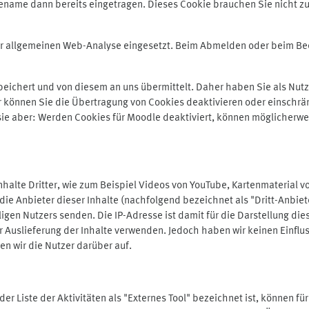
ename dann bereits eingetragen. Dieses Cookie brauchen Sie nicht zu
der allgemeinen Web-Analyse eingesetzt. Beim Abmelden oder beim 
ichert und von diesem an uns übermittelt. Daher haben Sie als Nutze
r können Sie die Übertragung von Cookies deaktivieren oder einschrä
 sie aber: Werden Cookies für Moodle deaktiviert, können möglicherwe
alte Dritter, wie zum Beispiel Videos von YouTube, Kartenmaterial 
e Anbieter dieser Inhalte (nachfolgend bezeichnet als "Dritt-Anbiet
igen Nutzers senden. Die IP-Adresse ist damit für die Darstellung die
 Auslieferung der Inhalte verwenden. Jedoch haben wir keinen Einfluss 
en wir die Nutzer darüber auf.
in der Liste der Aktivitäten als "Externes Tool" bezeichnet ist, können 