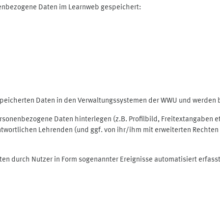
nenbezogene Daten im Learnweb gespeichert:
espeicherten Daten in den Verwaltungssystemen der WWU und werden be
personenbezogene Daten hinterlegen (z.B. Profilbild, Freitextangaben 
twortlichen Lehrenden (und ggf. von ihr/ihm mit erweiterten Rechten 
ten durch Nutzer in Form sogenannter Ereignisse automatisiert erfass