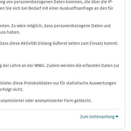
ragung von personenbezogenen Daten kommen, die über die IP-
n Sie sich bei Bedarf mit einer Auskunftsanfrage an den für
könnten. Es wäre möglich, dass personenbezogene Daten und
luss haben.
 dass diese Aktivität bislang äußerst selten zum Einsatz kommt.
ung der Lehre an der WWU. Zudem werden die erfassten Daten zur
bieter diese Protokolldaten nur für statistische Auswertungen
rfolgt nicht.
donymisierter oder anonymisierter Form gelöscht.
Zum Seitenanfang