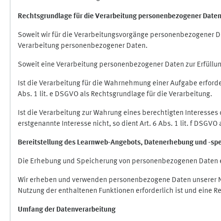
Rechtsgrundlage für die Verarbeitung personenbezogener Date
Soweit wir für die Verarbeitungsvorgänge personenbezogener Dat
Verarbeitung personenbezogener Daten.
Soweit eine Verarbeitung personenbezogener Daten zur Erfüllung e
Ist die Verarbeitung für die Wahrnehmung einer Aufgabe erforderl
Abs. 1 lit. e DSGVO als Rechtsgrundlage für die Verarbeitung.
Ist die Verarbeitung zur Wahrung eines berechtigten Interesses
erstgenannte Interesse nicht, so dient Art. 6 Abs. 1 lit. f DSGV
Bereitstellung des Learnweb-Angebots,
Datenerhebung und
-
sp
Die Erhebung und Speicherung von personenbezogenen Daten e
Wir erheben und verwenden personenbezogene Daten unserer Nut
Nutzung der enthaltenen Funktionen erforderlich ist und eine R
Umfang der Datenverarbeitung