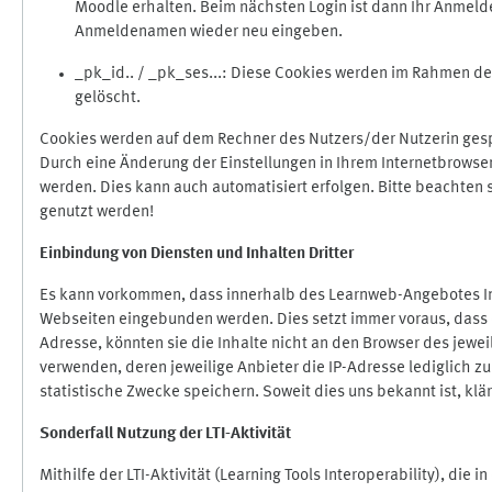
Moodle erhalten. Beim nächsten Login ist dann Ihr Anmeld
Anmeldenamen wieder neu eingeben.
_pk_id.. / _pk_ses...: Diese Cookies werden im Rahmen 
gelöscht.
Cookies werden auf dem Rechner des Nutzers/der Nutzerin gespe
Durch eine Änderung der Einstellungen in Ihrem Internetbrowse
werden. Dies kann auch automatisiert erfolgen. Bitte beachten
genutzt werden!
Einbindung vo
n Diensten und Inhalten Dritter
Es kann vorkommen, dass innerhalb des Learnweb-Angebotes Inh
Webseiten eingebunden werden. Dies setzt immer voraus, dass di
Adresse, könnten sie die Inhalte nicht an den Browser des jeweil
verwenden, deren jeweilige Anbieter die IP-Adresse lediglich zur
statistische Zwecke speichern. Soweit dies uns bekannt ist, klär
Sonderfall Nutzung der LTI
-
Aktivität
Mithilfe der LTI-Aktivität (Learning Tools Interoperability), die 