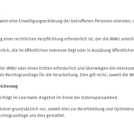
n
en eine Einwilligungserklärung der betroffenen Personen einholen, die
iner rechtlichen Verpflichtung erforderlich ist, der die WWU unterlie
ich, die im öffentlichen Interesse liegt oder in Ausübung öffentliche
 der WWU oder eines Dritten erforderlich und überwiegen die Interes
O als Rechtsgrundlage für die Verarbeitung. Dies gilt nicht, soweit di
eicherung
rfolgt im Learnweb-Angebot im Sinne der Datensparsamkeit.
zer grundsätzlich nur, soweit dies zur Bereitstellung und Optimie
echtsgrundlage uns dies gestattet.