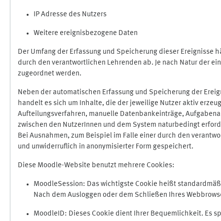
IP Adresse des Nutzers
Weitere ereignisbezogene Daten
Der Umfang der Erfassung und Speicherung dieser Ereignisse hä
durch den verantwortlichen Lehrenden ab. Je nach Natur der ein
zugeordnet werden.
Neben der automatischen Erfassung und Speicherung der Ereign
handelt es sich um Inhalte, die der jeweilige Nutzer aktiv erze
Aufteilungsverfahren, manuelle Datenbankeinträge, Aufgabenabga
zwischen den NutzerInnen und dem System naturbedingt erford
Bei Ausnahmen, zum Beispiel im Falle einer durch den verantwo
und unwiderruflich in anonymisierter Form gespeichert.
Diese Moodle-Website benutzt mehrere Cookies:
MoodleSession: Das wichtigste Cookie heißt standardmäßig 
Nach dem Ausloggen oder dem Schließen Ihres Webbrowser
MoodleID: Dieses Cookie dient Ihrer Bequemlichkeit. Es