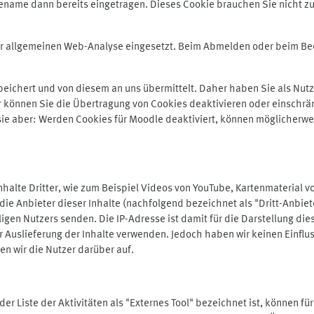
ename dann bereits eingetragen. Dieses Cookie brauchen Sie nicht zu
der allgemeinen Web-Analyse eingesetzt. Beim Abmelden oder beim 
ichert und von diesem an uns übermittelt. Daher haben Sie als Nutze
r können Sie die Übertragung von Cookies deaktivieren oder einschrä
 sie aber: Werden Cookies für Moodle deaktiviert, können möglicherwe
alte Dritter, wie zum Beispiel Videos von YouTube, Kartenmaterial 
e Anbieter dieser Inhalte (nachfolgend bezeichnet als "Dritt-Anbiet
igen Nutzers senden. Die IP-Adresse ist damit für die Darstellung die
 Auslieferung der Inhalte verwenden. Jedoch haben wir keinen Einfluss 
en wir die Nutzer darüber auf.
in der Liste der Aktivitäten als "Externes Tool" bezeichnet ist, können 