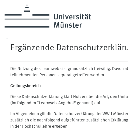
Zum Hauptinhalt
Ergänzende Datenschutzerklär
Die Nutzung des Learnwebs ist grundsätzlich freiwillig. Davo
teilnehmenden Personen separat getroffen werden.
Geltungsbereich
Diese Datenschutzerklärung klärt Nutzer über die Art, den Um
(im folgenden “Learnweb-Angebot” genannt) auf.
Im Allgemeinen gilt die Datenschutzerklärung der WWU Münster
zusätzlich die nachfolgend aufgeführten zusätzlichen Erklärun
in der Hochschullehre ergeben.