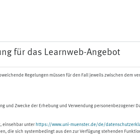
ung für das Learnweb-Angebot
n abweichende Regelungen müssen für den Fall jeweils zwischen dem v
fang und Zwecke der Erhebung und Verwendung personenbezogener Dat
, einsehbar unter
https://www.uni-muenster.de/de/datenschutzerkl
gen, die sich systembedingt aus den zur Verfügung stehenden Funktio