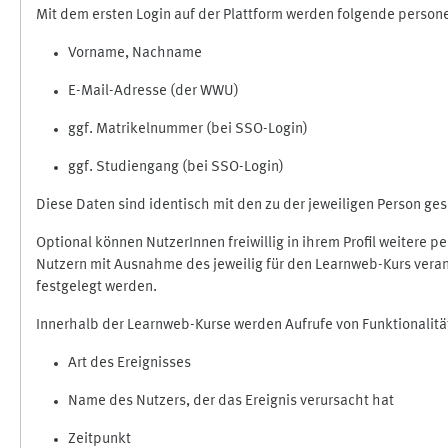
Mit dem ersten Login auf der Plattform werden folgende perso
Vorname, Nachname
E-Mail-Adresse (der WWU)
ggf. Matrikelnummer (bei SSO-Login)
ggf. Studiengang (bei SSO-Login)
Diese Daten sind identisch mit den zu der jeweiligen Person g
Optional können NutzerInnen freiwillig in ihrem Profil weitere 
Nutzern mit Ausnahme des jeweilig für den Learnweb-Kurs veran
festgelegt werden.
Innerhalb der Learnweb-Kurse werden Aufrufe von Funktionalitä
Art des Ereignisses
Name des Nutzers, der das Ereignis verursacht hat
Zeitpunkt