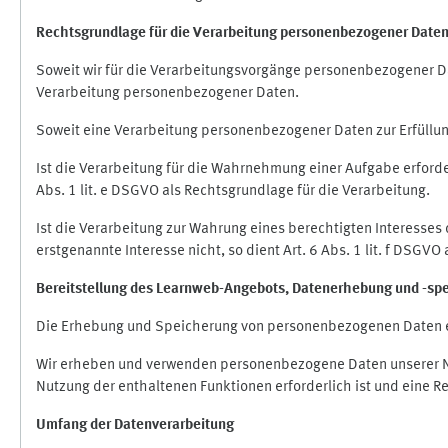
Rechtsgrundlage für die Verarbeitung personenbezogener Date
Soweit wir für die Verarbeitungsvorgänge personenbezogener Dat
Verarbeitung personenbezogener Daten.
Soweit eine Verarbeitung personenbezogener Daten zur Erfüllung e
Ist die Verarbeitung für die Wahrnehmung einer Aufgabe erforderl
Abs. 1 lit. e DSGVO als Rechtsgrundlage für die Verarbeitung.
Ist die Verarbeitung zur Wahrung eines berechtigten Interesses
erstgenannte Interesse nicht, so dient Art. 6 Abs. 1 lit. f DSGV
Bereitstellung des Learnweb-Angebots,
Datenerhebung und
-
sp
Die Erhebung und Speicherung von personenbezogenen Daten e
Wir erheben und verwenden personenbezogene Daten unserer Nut
Nutzung der enthaltenen Funktionen erforderlich ist und eine R
Umfang der Datenverarbeitung