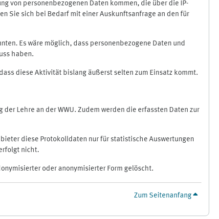
ragung von personenbezogenen Daten kommen, die über die IP-
n Sie sich bei Bedarf mit einer Auskunftsanfrage an den für
könnten. Es wäre möglich, dass personenbezogene Daten und
luss haben.
 dass diese Aktivität bislang äußerst selten zum Einsatz kommt.
ung der Lehre an der WWU. Zudem werden die erfassten Daten zur
bieter diese Protokolldaten nur für statistische Auswertungen
rfolgt nicht.
donymisierter oder anonymisierter Form gelöscht.
Zum Seitenanfang