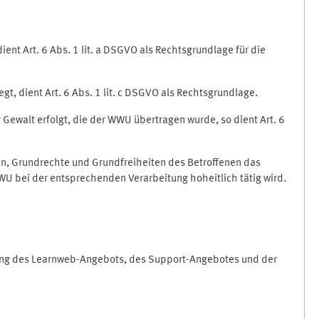
nt Art. 6 Abs. 1 lit. a DSGVO als Rechtsgrundlage für die
gt, dient Art. 6 Abs. 1 lit. c DSGVO als Rechtsgrundlage.
r Gewalt erfolgt, die der WWU übertragen wurde, so dient Art. 6
sen, Grundrechte und Grundfreiheiten des Betroffenen das
e WWU bei der entsprechenden Verarbeitung hoheitlich tätig wird.
rung des Learnweb-Angebots, des Support-Angebotes und der