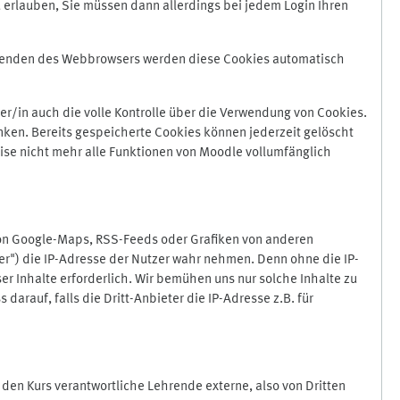
 erlauben, Sie müssen dann allerdings bei jedem Login Ihren
Beenden des Webbrowsers werden diese Cookies automatisch
r/in auch die volle Kontrolle über die Verwendung von Cookies.
nken. Bereits gespeicherte Cookies können jederzeit gelöscht
ise nicht mehr alle Funktionen von Moodle vollumfänglich
von Google-Maps, RSS-Feeds oder Grafiken von anderen
er") die IP-Adresse der Nutzer wahr nehmen. Denn ohne die IP-
ser Inhalte erforderlich. Wir bemühen uns nur solche Inhalte zu
darauf, falls die Dritt-Anbieter die IP-Adresse z.B. für
für den Kurs verantwortliche Lehrende externe, also von Dritten