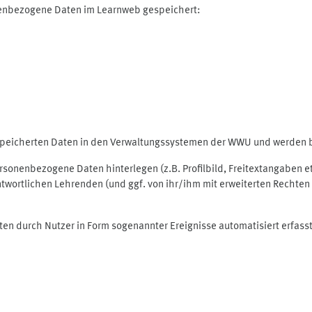
nenbezogene Daten im Learnweb gespeichert:
espeicherten Daten in den Verwaltungssystemen der WWU und werden be
personenbezogene Daten hinterlegen (z.B. Profilbild, Freitextangaben 
twortlichen Lehrenden (und ggf. von ihr/ihm mit erweiterten Rechten 
ten durch Nutzer in Form sogenannter Ereignisse automatisiert erfass