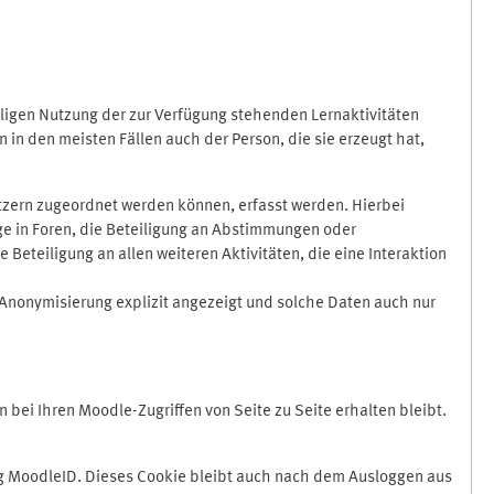
ligen Nutzung der zur Verfügung stehenden Lernaktivitäten
in den meisten Fällen auch der Person, die sie erzeugt hat,
zern zugeordnet werden können, erfasst werden. Hierbei
äge in Foren, die Beteiligung an Abstimmungen oder
eteiligung an allen weiteren Aktivitäten, die eine Interaktion
Anonymisierung explizit angezeigt und solche Daten auch nur
ei Ihren Moodle-Zugriffen von Seite zu Seite erhalten bleibt.
 MoodleID. Dieses Cookie bleibt auch nach dem Ausloggen aus