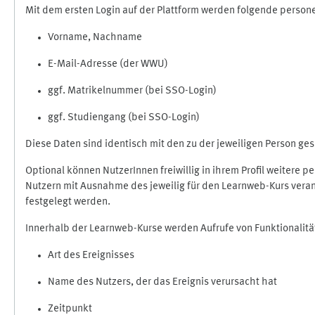
Mit dem ersten Login auf der Plattform werden folgende perso
Vorname, Nachname
E-Mail-Adresse (der WWU)
ggf. Matrikelnummer (bei SSO-Login)
ggf. Studiengang (bei SSO-Login)
Diese Daten sind identisch mit den zu der jeweiligen Person g
Optional können NutzerInnen freiwillig in ihrem Profil weitere 
Nutzern mit Ausnahme des jeweilig für den Learnweb-Kurs veran
festgelegt werden.
Innerhalb der Learnweb-Kurse werden Aufrufe von Funktionalitä
Art des Ereignisses
Name des Nutzers, der das Ereignis verursacht hat
Zeitpunkt