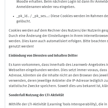
Moodle erhalten. Beim nächsten Login ist dann Ihr Anmeld
Anmeldenamen wieder neu eingeben.
_pk_id.. / _pk_ses...: Diese Cookies werden im Rahmen 
gelöscht.
Cookies werden auf dem Rechner des Nutzers/der Nutzerin gespe
Durch eine Änderung der Einstellungen in Ihrem Internetbrowse
werden. Dies kann auch automatisiert erfolgen. Bitte beachten
genutzt werden!
Einbindung vo
n Diensten und Inhalten Dritter
Es kann vorkommen, dass innerhalb des Learnweb-Angebotes Inh
Webseiten eingebunden werden. Dies setzt immer voraus, dass di
Adresse, könnten sie die Inhalte nicht an den Browser des jeweil
verwenden, deren jeweilige Anbieter die IP-Adresse lediglich zur
statistische Zwecke speichern. Soweit dies uns bekannt ist, klär
Sonderfall Nutzung der LTI
-
Aktivität
Mithilfe der LTI-Aktivität (Learning Tools Interoperability), die 