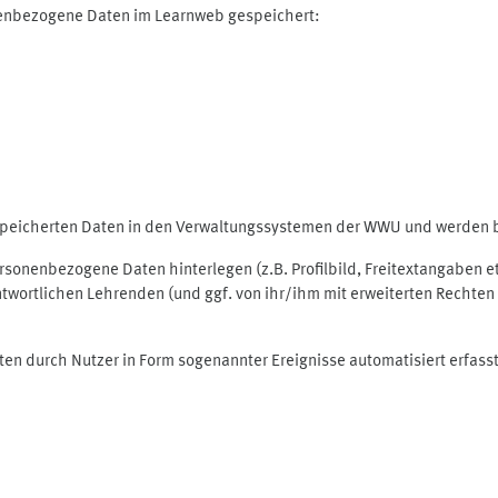
nenbezogene Daten im Learnweb gespeichert:
espeicherten Daten in den Verwaltungssystemen der WWU und werden be
personenbezogene Daten hinterlegen (z.B. Profilbild, Freitextangaben 
twortlichen Lehrenden (und ggf. von ihr/ihm mit erweiterten Rechten 
ten durch Nutzer in Form sogenannter Ereignisse automatisiert erfass