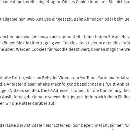
ename dann bereits eingetragen. Dieses Cookie brauchen Sie nicht zu
der allgemeinen Web-Analyse eingesetzt. Beim Abmelden oder beim 
ichert und von diesem an uns übermittelt. Daher haben Sie als Nutze
r können Sie die Übertragung von Cookies deaktivieren oder einschrä
 sie aber: Werden Cookies für Moodle deaktiviert, können möglicherwe
alte Dritter, wie zum Beispiel Videos von YouTube, Kartenmaterial 
e Anbieter dieser Inhalte (nachfolgend bezeichnet als "Dritt-Anbiet
igen Nutzers senden. Die IP-Adresse ist damit für die Darstellung die
 Auslieferung der Inhalte verwenden. Jedoch haben wir keinen Einfluss 
en wir die Nutzer darüber auf.
in der Liste der Aktivitäten als "Externes Tool" bezeichnet ist, können 