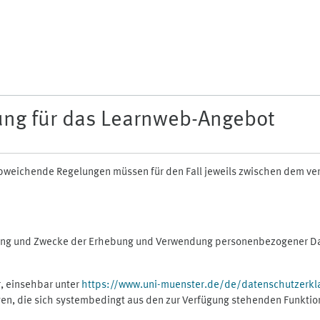
ung für das Learnweb-Angebot
n abweichende Regelungen müssen für den Fall jeweils zwischen dem v
fang und Zwecke der Erhebung und Verwendung personenbezogener Dat
, einsehbar unter
https://www.uni-muenster.de/de/datenschutzerkl
gen, die sich systembedingt aus den zur Verfügung stehenden Funktio