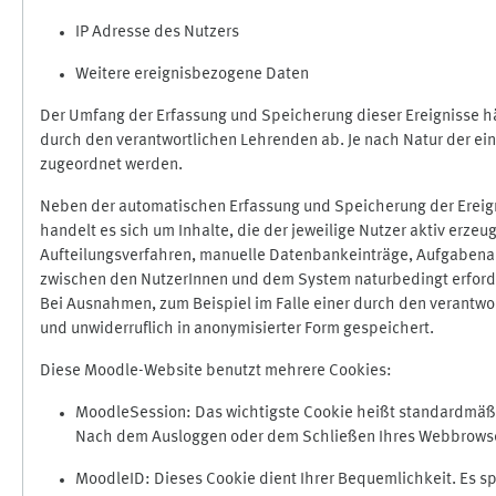
IP Adresse des Nutzers
Weitere ereignisbezogene Daten
Der Umfang der Erfassung und Speicherung dieser Ereignisse hä
durch den verantwortlichen Lehrenden ab. Je nach Natur der ein
zugeordnet werden.
Neben der automatischen Erfassung und Speicherung der Ereign
handelt es sich um Inhalte, die der jeweilige Nutzer aktiv erze
Aufteilungsverfahren, manuelle Datenbankeinträge, Aufgabenabga
zwischen den NutzerInnen und dem System naturbedingt erford
Bei Ausnahmen, zum Beispiel im Falle einer durch den verantwo
und unwiderruflich in anonymisierter Form gespeichert.
Diese Moodle-Website benutzt mehrere Cookies:
MoodleSession: Das wichtigste Cookie heißt standardmäßig 
Nach dem Ausloggen oder dem Schließen Ihres Webbrowser
MoodleID: Dieses Cookie dient Ihrer Bequemlichkeit. Es