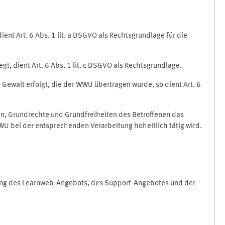
nt Art. 6 Abs. 1 lit. a DSGVO als Rechtsgrundlage für die
gt, dient Art. 6 Abs. 1 lit. c DSGVO als Rechtsgrundlage.
r Gewalt erfolgt, die der WWU übertragen wurde, so dient Art. 6
sen, Grundrechte und Grundfreiheiten des Betroffenen das
e WWU bei der entsprechenden Verarbeitung hoheitlich tätig wird.
rung des Learnweb-Angebots, des Support-Angebotes und der