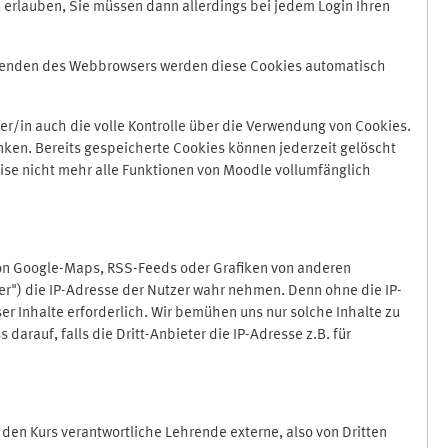
 erlauben, Sie müssen dann allerdings bei jedem Login Ihren
Beenden des Webbrowsers werden diese Cookies automatisch
r/in auch die volle Kontrolle über die Verwendung von Cookies.
nken. Bereits gespeicherte Cookies können jederzeit gelöscht
ise nicht mehr alle Funktionen von Moodle vollumfänglich
von Google-Maps, RSS-Feeds oder Grafiken von anderen
er") die IP-Adresse der Nutzer wahr nehmen. Denn ohne die IP-
ser Inhalte erforderlich. Wir bemühen uns nur solche Inhalte zu
darauf, falls die Dritt-Anbieter die IP-Adresse z.B. für
für den Kurs verantwortliche Lehrende externe, also von Dritten