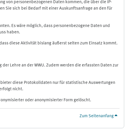
ragung von personenbezogenen Daten kommen, die über die IP-
n Sie sich bei Bedarf mit einer Auskunftsanfrage an den für
könnten. Es wäre möglich, dass personenbezogene Daten und
luss haben.
 dass diese Aktivität bislang äußerst selten zum Einsatz kommt.
ung der Lehre an der WWU. Zudem werden die erfassten Daten zur
bieter diese Protokolldaten nur für statistische Auswertungen
rfolgt nicht.
donymisierter oder anonymisierter Form gelöscht.
Zum Seitenanfang