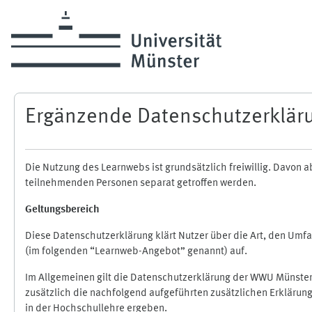
Zum Hauptinhalt
Ergänzende Datenschutzerklär
Die Nutzung des Learnwebs ist grundsätzlich freiwillig. Davo
teilnehmenden Personen separat getroffen werden.
Geltungsbereich
Diese Datenschutzerklärung klärt Nutzer über die Art, den Um
(im folgenden “Learnweb-Angebot” genannt) auf.
Im Allgemeinen gilt die Datenschutzerklärung der WWU Münster
zusätzlich die nachfolgend aufgeführten zusätzlichen Erklärun
in der Hochschullehre ergeben.