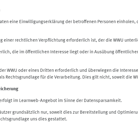
n
en eine Einwilligungserklärung der betroffenen Personen einholen, die
iner rechtlichen Verpflichtung erforderlich ist, der die WWU unterlie
ich, die im öffentlichen Interesse liegt oder in Ausübung öffentliche
 der WWU oder eines Dritten erforderlich und überwiegen die Interes
O als Rechtsgrundlage für die Verarbeitung. Dies gilt nicht, soweit di
eicherung
rfolgt im Learnweb-Angebot im Sinne der Datensparsamkeit.
zer grundsätzlich nur, soweit dies zur Bereitstellung und Optimie
echtsgrundlage uns dies gestattet.