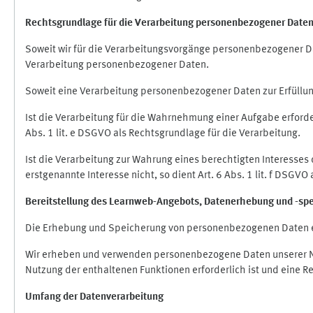
Rechtsgrundlage für die Verarbeitung personenbezogener Date
Soweit wir für die Verarbeitungsvorgänge personenbezogener Dat
Verarbeitung personenbezogener Daten.
Soweit eine Verarbeitung personenbezogener Daten zur Erfüllung e
Ist die Verarbeitung für die Wahrnehmung einer Aufgabe erforderl
Abs. 1 lit. e DSGVO als Rechtsgrundlage für die Verarbeitung.
Ist die Verarbeitung zur Wahrung eines berechtigten Interesses
erstgenannte Interesse nicht, so dient Art. 6 Abs. 1 lit. f DSGV
Bereitstellung des Learnweb-Angebots,
Datenerhebung und
-
sp
Die Erhebung und Speicherung von personenbezogenen Daten e
Wir erheben und verwenden personenbezogene Daten unserer Nut
Nutzung der enthaltenen Funktionen erforderlich ist und eine R
Umfang der Datenverarbeitung