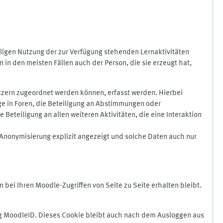
ligen Nutzung der zur Verfügung stehenden Lernaktivitäten
in den meisten Fällen auch der Person, die sie erzeugt hat,
zern zugeordnet werden können, erfasst werden. Hierbei
äge in Foren, die Beteiligung an Abstimmungen oder
eteiligung an allen weiteren Aktivitäten, die eine Interaktion
Anonymisierung explizit angezeigt und solche Daten auch nur
ei Ihren Moodle-Zugriffen von Seite zu Seite erhalten bleibt.
 MoodleID. Dieses Cookie bleibt auch nach dem Ausloggen aus