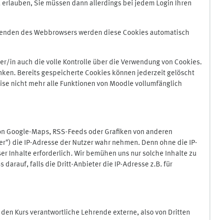
 erlauben, Sie müssen dann allerdings bei jedem Login Ihren
Beenden des Webbrowsers werden diese Cookies automatisch
r/in auch die volle Kontrolle über die Verwendung von Cookies.
nken. Bereits gespeicherte Cookies können jederzeit gelöscht
ise nicht mehr alle Funktionen von Moodle vollumfänglich
von Google-Maps, RSS-Feeds oder Grafiken von anderen
er") die IP-Adresse der Nutzer wahr nehmen. Denn ohne die IP-
ser Inhalte erforderlich. Wir bemühen uns nur solche Inhalte zu
darauf, falls die Dritt-Anbieter die IP-Adresse z.B. für
für den Kurs verantwortliche Lehrende externe, also von Dritten