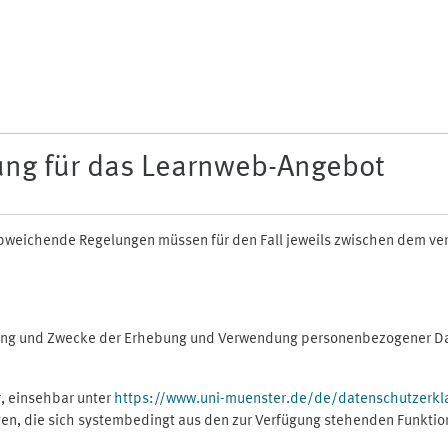
ung für das Learnweb-Angebot
n abweichende Regelungen müssen für den Fall jeweils zwischen dem v
fang und Zwecke der Erhebung und Verwendung personenbezogener Dat
, einsehbar unter
https://www.uni-muenster.de/de/datenschutzerkl
gen, die sich systembedingt aus den zur Verfügung stehenden Funktio