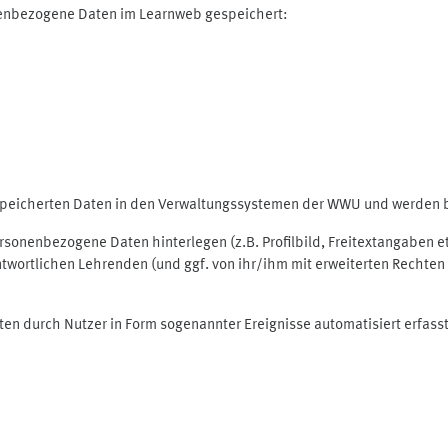
nenbezogene Daten im Learnweb gespeichert:
espeicherten Daten in den Verwaltungssystemen der WWU und werden be
personenbezogene Daten hinterlegen (z.B. Profilbild, Freitextangaben 
twortlichen Lehrenden (und ggf. von ihr/ihm mit erweiterten Rechten 
ten durch Nutzer in Form sogenannter Ereignisse automatisiert erfass