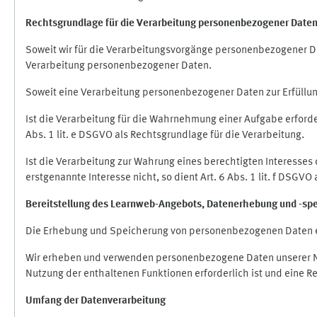
Rechtsgrundlage für die Verarbeitung personenbezogener Date
Soweit wir für die Verarbeitungsvorgänge personenbezogener Dat
Verarbeitung personenbezogener Daten.
Soweit eine Verarbeitung personenbezogener Daten zur Erfüllung e
Ist die Verarbeitung für die Wahrnehmung einer Aufgabe erforderl
Abs. 1 lit. e DSGVO als Rechtsgrundlage für die Verarbeitung.
Ist die Verarbeitung zur Wahrung eines berechtigten Interesses
erstgenannte Interesse nicht, so dient Art. 6 Abs. 1 lit. f DSGV
Bereitstellung des Learnweb-Angebots,
Datenerhebung und
-
sp
Die Erhebung und Speicherung von personenbezogenen Daten e
Wir erheben und verwenden personenbezogene Daten unserer Nut
Nutzung der enthaltenen Funktionen erforderlich ist und eine R
Umfang der Datenverarbeitung