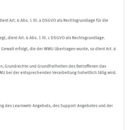
nt Art. 6 Abs. 1 lit. a DSGVO als Rechtsgrundlage für die
gt, dient Art. 6 Abs. 1 lit. c DSGVO als Rechtsgrundlage.
r Gewalt erfolgt, die der WWU übertragen wurde, so dient Art. 6
sen, Grundrechte und Grundfreiheiten des Betroffenen das
e WWU bei der entsprechenden Verarbeitung hoheitlich tätig wird.
rung des Learnweb-Angebots, des Support-Angebotes und der