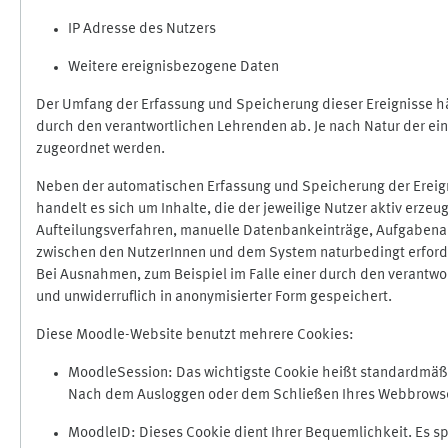
IP Adresse des Nutzers
Weitere ereignisbezogene Daten
Der Umfang der Erfassung und Speicherung dieser Ereignisse hä
durch den verantwortlichen Lehrenden ab. Je nach Natur der ein
zugeordnet werden.
Neben der automatischen Erfassung und Speicherung der Ereign
handelt es sich um Inhalte, die der jeweilige Nutzer aktiv erze
Aufteilungsverfahren, manuelle Datenbankeinträge, Aufgabenabga
zwischen den NutzerInnen und dem System naturbedingt erford
Bei Ausnahmen, zum Beispiel im Falle einer durch den verantwo
und unwiderruflich in anonymisierter Form gespeichert.
Diese Moodle-Website benutzt mehrere Cookies:
MoodleSession: Das wichtigste Cookie heißt standardmäßig 
Nach dem Ausloggen oder dem Schließen Ihres Webbrowser
MoodleID: Dieses Cookie dient Ihrer Bequemlichkeit. Es