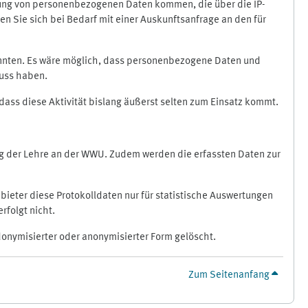
ragung von personenbezogenen Daten kommen, die über die IP-
n Sie sich bei Bedarf mit einer Auskunftsanfrage an den für
könnten. Es wäre möglich, dass personenbezogene Daten und
luss haben.
 dass diese Aktivität bislang äußerst selten zum Einsatz kommt.
ung der Lehre an der WWU. Zudem werden die erfassten Daten zur
bieter diese Protokolldaten nur für statistische Auswertungen
rfolgt nicht.
donymisierter oder anonymisierter Form gelöscht.
Zum Seitenanfang