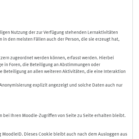
ligen Nutzung der zur Verfügung stehenden Lernaktivitäten
in den meisten Fällen auch der Person, die sie erzeugt hat,
zern zugeordnet werden können, erfasst werden. Hierbei
äge in Foren, die Beteiligung an Abstimmungen oder
eteiligung an allen weiteren Aktivitäten, die eine Interaktion
Anonymisierung explizit angezeigt und solche Daten auch nur
ei Ihren Moodle-Zugriffen von Seite zu Seite erhalten bleibt.
 MoodleID. Dieses Cookie bleibt auch nach dem Ausloggen aus