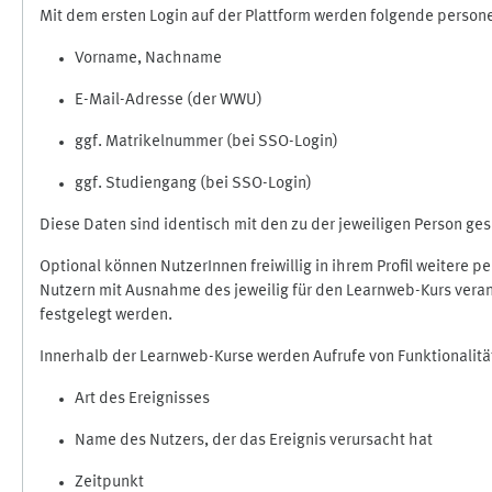
Mit dem ersten Login auf der Plattform werden folgende perso
Vorname, Nachname
E-Mail-Adresse (der WWU)
ggf. Matrikelnummer (bei SSO-Login)
ggf. Studiengang (bei SSO-Login)
Diese Daten sind identisch mit den zu der jeweiligen Person g
Optional können NutzerInnen freiwillig in ihrem Profil weitere 
Nutzern mit Ausnahme des jeweilig für den Learnweb-Kurs veran
festgelegt werden.
Innerhalb der Learnweb-Kurse werden Aufrufe von Funktionalitä
Art des Ereignisses
Name des Nutzers, der das Ereignis verursacht hat
Zeitpunkt