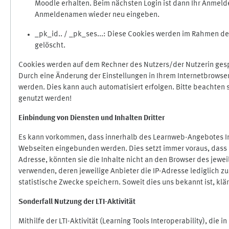
Moodle erhalten. Beim nächsten Login ist dann Ihr Anmeld
Anmeldenamen wieder neu eingeben.
_pk_id.. / _pk_ses...: Diese Cookies werden im Rahmen 
gelöscht.
Cookies werden auf dem Rechner des Nutzers/der Nutzerin gespe
Durch eine Änderung der Einstellungen in Ihrem Internetbrowse
werden. Dies kann auch automatisiert erfolgen. Bitte beachten
genutzt werden!
Einbindung vo
n Diensten und Inhalten Dritter
Es kann vorkommen, dass innerhalb des Learnweb-Angebotes Inh
Webseiten eingebunden werden. Dies setzt immer voraus, dass di
Adresse, könnten sie die Inhalte nicht an den Browser des jeweil
verwenden, deren jeweilige Anbieter die IP-Adresse lediglich zur
statistische Zwecke speichern. Soweit dies uns bekannt ist, klär
Sonderfall Nutzung der LTI
-
Aktivität
Mithilfe der LTI-Aktivität (Learning Tools Interoperability), die 