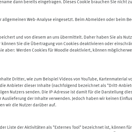
ename dann bereits eingetragen. Dieses Cookie brauchen Sie nicht zu
der allgemeinen Web-Analyse eingesetzt. Beim Abmelden oder beim 
ichert und von diesem an uns übermittelt. Daher haben Sie als Nutze
r können Sie die Übertragung von Cookies deaktivieren oder einschrä
 sie aber: Werden Cookies für Moodle deaktiviert, können möglicherwe
alte Dritter, wie zum Beispiel Videos von YouTube, Kartenmaterial 
e Anbieter dieser Inhalte (nachfolgend bezeichnet als "Dritt-Anbiet
igen Nutzers senden. Die IP-Adresse ist damit für die Darstellung die
 Auslieferung der Inhalte verwenden. Jedoch haben wir keinen Einfluss 
en wir die Nutzer darüber auf.
in der Liste der Aktivitäten als "Externes Tool" bezeichnet ist, können 