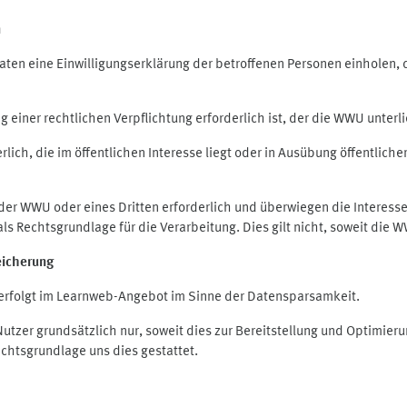
n
en eine Einwilligungserklärung der betroffenen Personen einholen, die
iner rechtlichen Verpflichtung erforderlich ist, der die WWU unterlie
ich, die im öffentlichen Interesse liegt oder in Ausübung öffentliche
 der WWU oder eines Dritten erforderlich und überwiegen die Interes
O als Rechtsgrundlage für die Verarbeitung. Dies gilt nicht, soweit di
eicherung
rfolgt im Learnweb-Angebot im Sinne der Datensparsamkeit.
zer grundsätzlich nur, soweit dies zur Bereitstellung und Optimie
echtsgrundlage uns dies gestattet.