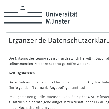
Zum Hauptinhalt
Ergänzende Datenschutzerklär
Die Nutzung des Learnwebs ist grundsätzlich freiwillig. Davo
teilnehmenden Personen separat getroffen werden.
Geltungsbereich
Diese Datenschutzerklärung klärt Nutzer über die Art, den Um
(im folgenden “Learnweb-Angebot” genannt) auf.
Im Allgemeinen gilt die Datenschutzerklärung der WWU Münster
zusätzlich die nachfolgend aufgeführten zusätzlichen Erklärun
in der Hochschullehre ergeben.