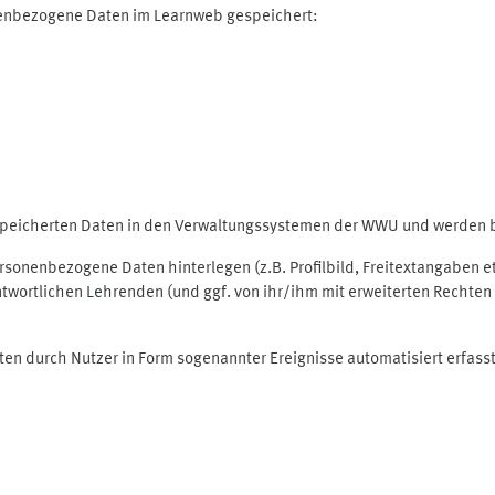
nenbezogene Daten im Learnweb gespeichert:
espeicherten Daten in den Verwaltungssystemen der WWU und werden be
personenbezogene Daten hinterlegen (z.B. Profilbild, Freitextangaben 
twortlichen Lehrenden (und ggf. von ihr/ihm mit erweiterten Rechten 
ten durch Nutzer in Form sogenannter Ereignisse automatisiert erfass