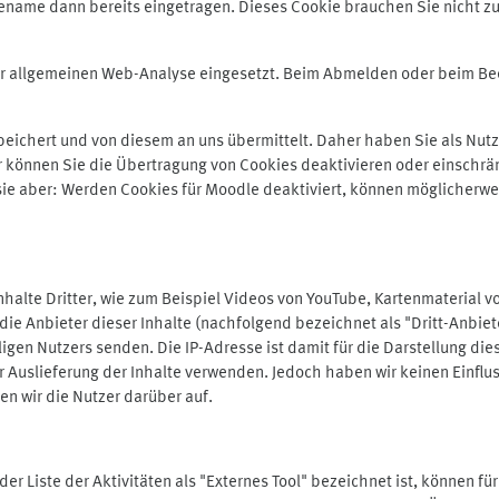
ename dann bereits eingetragen. Dieses Cookie brauchen Sie nicht zu
der allgemeinen Web-Analyse eingesetzt. Beim Abmelden oder beim 
ichert und von diesem an uns übermittelt. Daher haben Sie als Nutze
r können Sie die Übertragung von Cookies deaktivieren oder einschrä
 sie aber: Werden Cookies für Moodle deaktiviert, können möglicherwe
alte Dritter, wie zum Beispiel Videos von YouTube, Kartenmaterial 
e Anbieter dieser Inhalte (nachfolgend bezeichnet als "Dritt-Anbiet
igen Nutzers senden. Die IP-Adresse ist damit für die Darstellung die
 Auslieferung der Inhalte verwenden. Jedoch haben wir keinen Einfluss 
en wir die Nutzer darüber auf.
in der Liste der Aktivitäten als "Externes Tool" bezeichnet ist, können 