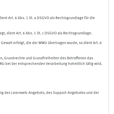
nt Art. 6 Abs. 1 lit. a DSGVO als Rechtsgrundlage für die
gt, dient Art. 6 Abs. 1 lit. c DSGVO als Rechtsgrundlage.
r Gewalt erfolgt, die der WWU übertragen wurde, so dient Art. 6
sen, Grundrechte und Grundfreiheiten des Betroffenen das
e WWU bei der entsprechenden Verarbeitung hoheitlich tätig wird.
rung des Learnweb-Angebots, des Support-Angebotes und der