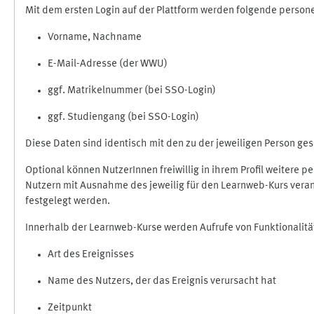
Mit dem ersten Login auf der Plattform werden folgende perso
Vorname, Nachname
E-Mail-Adresse (der WWU)
ggf. Matrikelnummer (bei SSO-Login)
ggf. Studiengang (bei SSO-Login)
Diese Daten sind identisch mit den zu der jeweiligen Person g
Optional können NutzerInnen freiwillig in ihrem Profil weitere 
Nutzern mit Ausnahme des jeweilig für den Learnweb-Kurs veran
festgelegt werden.
Innerhalb der Learnweb-Kurse werden Aufrufe von Funktionalitä
Art des Ereignisses
Name des Nutzers, der das Ereignis verursacht hat
Zeitpunkt