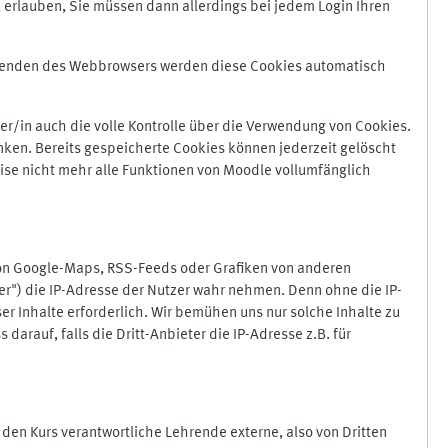
 erlauben, Sie müssen dann allerdings bei jedem Login Ihren
Beenden des Webbrowsers werden diese Cookies automatisch
r/in auch die volle Kontrolle über die Verwendung von Cookies.
nken. Bereits gespeicherte Cookies können jederzeit gelöscht
ise nicht mehr alle Funktionen von Moodle vollumfänglich
von Google-Maps, RSS-Feeds oder Grafiken von anderen
er") die IP-Adresse der Nutzer wahr nehmen. Denn ohne die IP-
ser Inhalte erforderlich. Wir bemühen uns nur solche Inhalte zu
darauf, falls die Dritt-Anbieter die IP-Adresse z.B. für
für den Kurs verantwortliche Lehrende externe, also von Dritten