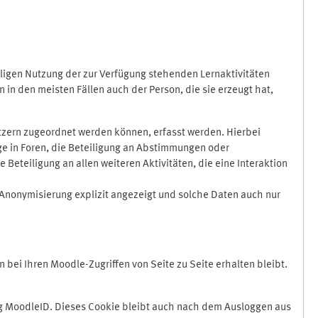
ligen Nutzung der zur Verfügung stehenden Lernaktivitäten
in den meisten Fällen auch der Person, die sie erzeugt hat,
zern zugeordnet werden können, erfasst werden. Hierbei
äge in Foren, die Beteiligung an Abstimmungen oder
eteiligung an allen weiteren Aktivitäten, die eine Interaktion
Anonymisierung explizit angezeigt und solche Daten auch nur
ei Ihren Moodle-Zugriffen von Seite zu Seite erhalten bleibt.
 MoodleID. Dieses Cookie bleibt auch nach dem Ausloggen aus