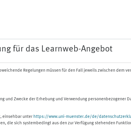
ung für das Learnweb-Angebot
n abweichende Regelungen müssen für den Fall jeweils zwischen dem v
fang und Zwecke der Erhebung und Verwendung personenbezogener Dat
, einsehbar unter
https://www.uni-muenster.de/de/datenschutzerkl
gen, die sich systembedingt aus den zur Verfügung stehenden Funktio