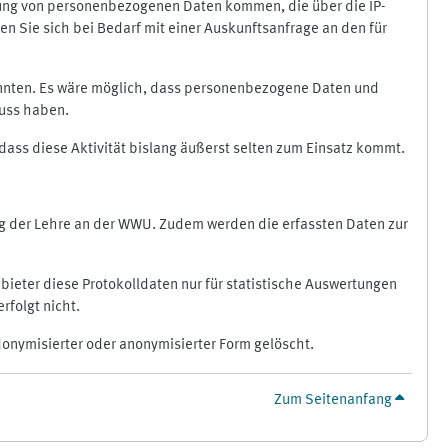
ragung von personenbezogenen Daten kommen, die über die IP-
n Sie sich bei Bedarf mit einer Auskunftsanfrage an den für
könnten. Es wäre möglich, dass personenbezogene Daten und
luss haben.
 dass diese Aktivität bislang äußerst selten zum Einsatz kommt.
ung der Lehre an der WWU. Zudem werden die erfassten Daten zur
bieter diese Protokolldaten nur für statistische Auswertungen
rfolgt nicht.
donymisierter oder anonymisierter Form gelöscht.
Zum Seitenanfang