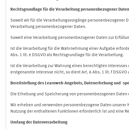
Rechtsgrundlage für die Verarbeitung personenbezogener Date
Soweit wir für die Verarbeitungsvorgänge personenbezogener Dat
Verarbeitung personenbezogener Daten.
Soweit eine Verarbeitung personenbezogener Daten zur Erfüllung e
Ist die Verarbeitung für die Wahrnehmung einer Aufgabe erforderl
Abs. 1 lit. e DSGVO als Rechtsgrundlage für die Verarbeitung.
Ist die Verarbeitung zur Wahrung eines berechtigten Interesses
erstgenannte Interesse nicht, so dient Art. 6 Abs. 1 lit. f DSGV
Bereitstellung des Learnweb-Angebots,
Datenerhebung und
-
sp
Die Erhebung und Speicherung von personenbezogenen Daten e
Wir erheben und verwenden personenbezogene Daten unserer Nut
Nutzung der enthaltenen Funktionen erforderlich ist und eine R
Umfang der Datenverarbeitung