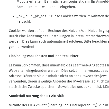
Moodle erhalten. Beim nächsten Login ist dann Ihr Anmeld
Anmeldenamen wieder neu eingeben.
_pk_id.. / _pk_ses...: Diese Cookies werden im Rahmen 
gelöscht.
Cookies werden auf dem Rechner des Nutzers/der Nutzerin gespe
Durch eine Änderung der Einstellungen in Ihrem Internetbrowse
werden. Dies kann auch automatisiert erfolgen. Bitte beachten
genutzt werden!
Einbindung vo
n Diensten und Inhalten Dritter
Es kann vorkommen, dass innerhalb des Learnweb-Angebotes Inh
Webseiten eingebunden werden. Dies setzt immer voraus, dass di
Adresse, könnten sie die Inhalte nicht an den Browser des jeweil
verwenden, deren jeweilige Anbieter die IP-Adresse lediglich zur
statistische Zwecke speichern. Soweit dies uns bekannt ist, klär
Sonderfall Nutzung der LTI
-
Aktivität
Mithilfe der LTI-Aktivität (Learning Tools Interoperability), die 