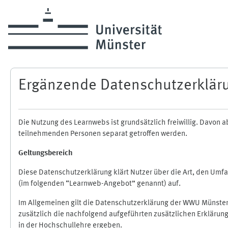
Zum Hauptinhalt
Ergänzende Datenschutzerklär
Die Nutzung des Learnwebs ist grundsätzlich freiwillig. Davo
teilnehmenden Personen separat getroffen werden.
Geltungsbereich
Diese Datenschutzerklärung klärt Nutzer über die Art, den Um
(im folgenden “Learnweb-Angebot” genannt) auf.
Im Allgemeinen gilt die Datenschutzerklärung der WWU Münster
zusätzlich die nachfolgend aufgeführten zusätzlichen Erklärun
in der Hochschullehre ergeben.