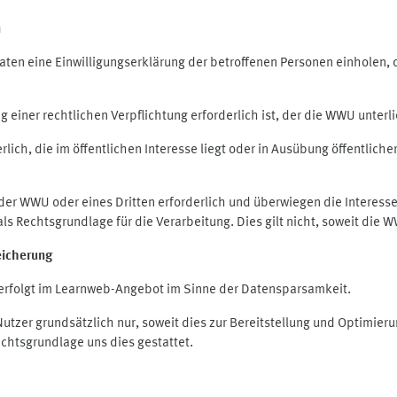
n
en eine Einwilligungserklärung der betroffenen Personen einholen, die
iner rechtlichen Verpflichtung erforderlich ist, der die WWU unterlie
ich, die im öffentlichen Interesse liegt oder in Ausübung öffentliche
 der WWU oder eines Dritten erforderlich und überwiegen die Interes
O als Rechtsgrundlage für die Verarbeitung. Dies gilt nicht, soweit di
eicherung
rfolgt im Learnweb-Angebot im Sinne der Datensparsamkeit.
zer grundsätzlich nur, soweit dies zur Bereitstellung und Optimie
echtsgrundlage uns dies gestattet.