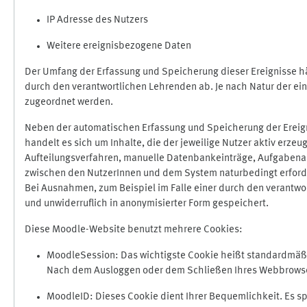
IP Adresse des Nutzers
Weitere ereignisbezogene Daten
Der Umfang der Erfassung und Speicherung dieser Ereignisse hä
durch den verantwortlichen Lehrenden ab. Je nach Natur der ein
zugeordnet werden.
Neben der automatischen Erfassung und Speicherung der Ereign
handelt es sich um Inhalte, die der jeweilige Nutzer aktiv erze
Aufteilungsverfahren, manuelle Datenbankeinträge, Aufgabenabga
zwischen den NutzerInnen und dem System naturbedingt erford
Bei Ausnahmen, zum Beispiel im Falle einer durch den verantwo
und unwiderruflich in anonymisierter Form gespeichert.
Diese Moodle-Website benutzt mehrere Cookies:
MoodleSession: Das wichtigste Cookie heißt standardmäßig 
Nach dem Ausloggen oder dem Schließen Ihres Webbrowser
MoodleID: Dieses Cookie dient Ihrer Bequemlichkeit. Es