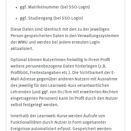
ggf. Matrikelnummer (bei SSO-Login)
ggf. Studiengang (bei SSO-Login)
Diese Daten sind identisch mit den zu der jeweiligen
Person gespeicherten Daten in den Verwaltungssystemen
der WWU und werden bei jedem erneuten Login
aktualisiert.
Optional können NutzerInnen freiwillig in ihrem Profil
weitere personenbezogene Daten hinterlegen (z.B.
Profilbild, Freitextangaben etc.). Die Sichtbarkeit der E-
Mail-Adresse gegenüber anderen Nutzern mit Ausnahme
des jeweilig für den Learnweb-Kurs verantwortlichen
Lehrenden (und ggf. von ihr/ihm mit erweiterten Rechten
eingetragenen Personen) kann im Profil durch den Nutzer
selbst festgelegt werden.
Innerhalb der Learnweb-Kurse werden Aufrufe von
Funktionalitäten durch Nutzer in Form sogenannter
Ereignisse automatisiert erfasst. Gespeichert werden: