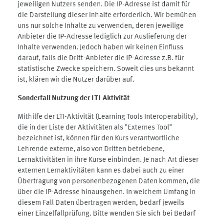
jeweiligen Nutzers senden. Die IP-Adresse ist damit für
die Darstellung dieser Inhalte erforderlich. Wir bemühen
uns nur solche Inhalte zu verwenden, deren jeweilige
Anbieter die IP-Adresse lediglich zur Auslieferung der
Inhalte verwenden. Jedoch haben wir keinen Einfluss
darauf, falls die Dritt-Anbieter die IP-Adresse z.B. für
statistische Zwecke speichern. Soweit dies uns bekannt
ist, klären wir die Nutzer darüber auf.
Sonderfall Nutzung der LTI
-
Aktivität
Mithilfe der LTI-Aktivität (Learning Tools Interoperability),
die in der Liste der Aktivitäten als "Externes Tool"
bezeichnet ist, können für den Kurs verantwortliche
Lehrende externe, also von Dritten betriebene,
Lernaktivitäten in ihre Kurse einbinden. Je nach Art dieser
externen Lernaktivitäten kann es dabei auch zu einer
Übertragung von personenbezogenen Daten kommen, die
über die IP-Adresse hinausgehen. In welchem Umfang in
diesem Fall Daten übertragen werden, bedarf jeweils
einer Einzelfallprüfung. Bitte wenden Sie sich bei Bedarf