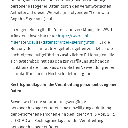
Umfang und Zwecke der Erhebung und Verwendung
personenbezogener Daten durch den verantwortlichen
Anbieter auf dieser Website (im folgenden “Learnweb-
Angebot” genannt) auf.
Im Allgemeinen gilt die Datenschutzerklärung der WWU
Münster, einsehbar unter
https://www.uni-
muenster.de/de/datenschutzerklaerung.html
. Für die
Nutzung des Learnweb-Angebotes gelten zusätzlich die
nachfolgend aufgeführten zusätzlichen Erklärungen, die
sich systembedingt aus den zur Verfügung stehenden
Funktionalitäten und aus der üblichen Verwendung einer
Lernplattform in der Hochschullehre ergeben.
Rechtsgrundlage für die Verarbeitung personenbezogener
Daten
Soweit wir für die Verarbeitungsvorgänge
personenbezogener Daten eine Einwilligungserklärung
der betroffenen Personen einholen, dient Art. 6 Abs. 1 lit.
a DSGVO als Rechtsgrundlage für die Verarbeitung
personenbezogener Daten.