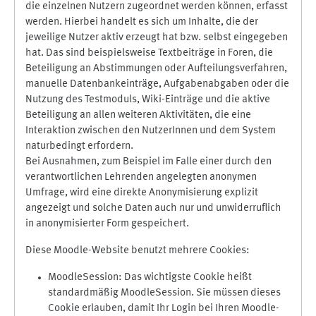
die einzelnen Nutzern zugeordnet werden können, erfasst
werden. Hierbei handelt es sich um Inhalte, die der
jeweilige Nutzer aktiv erzeugt hat bzw. selbst eingegeben
hat. Das sind beispielsweise Textbeiträge in Foren, die
Beteiligung an Abstimmungen oder Aufteilungsverfahren,
manuelle Datenbankeinträge, Aufgabenabgaben oder die
Nutzung des Testmoduls, Wiki-Einträge und die aktive
Beteiligung an allen weiteren Aktivitäten, die eine
Interaktion zwischen den NutzerInnen und dem System
naturbedingt erfordern.
Bei Ausnahmen, zum Beispiel im Falle einer durch den
verantwortlichen Lehrenden angelegten anonymen
Umfrage, wird eine direkte Anonymisierung explizit
angezeigt und solche Daten auch nur und unwiderruflich
in anonymisierter Form gespeichert.
Diese Moodle-Website benutzt mehrere Cookies:
MoodleSession: Das wichtigste Cookie heißt
standardmäßig MoodleSession. Sie müssen dieses
Cookie erlauben, damit Ihr Login bei Ihren Moodle-