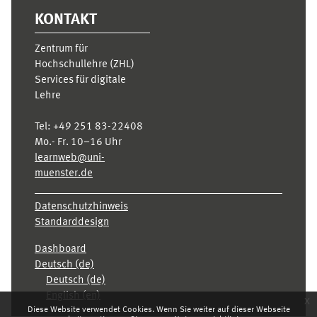
KONTAKT
Zentrum für
Hochschullehre (ZHL)
Services für digitale
Lehre
Tel:
+49 251 83-22408
Mo.- Fr. 10–16 Uhr
learnweb@uni-
muenster.de
Datenschutzhinweis
Standarddesign
Dashboard
Deutsch ‎(de)‎
Deutsch ‎(de)‎
English ‎(en)‎
x
Diese Website verwendet Cookies. Wenn Sie weiter auf dieser Webseite