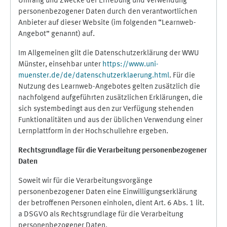
Umfang und Zwecke der Erhebung und Verwendung
personenbezogener Daten durch den verantwortlichen
Anbieter auf dieser Website (im folgenden “Learnweb-
Angebot” genannt) auf.
Im Allgemeinen gilt die Datenschutzerklärung der WWU
Münster, einsehbar unter
https://www.uni-
muenster.de/de/datenschutzerklaerung.html
. Für die
Nutzung des Learnweb-Angebotes gelten zusätzlich die
nachfolgend aufgeführten zusätzlichen Erklärungen, die
sich systembedingt aus den zur Verfügung stehenden
Funktionalitäten und aus der üblichen Verwendung einer
Lernplattform in der Hochschullehre ergeben.
Rechtsgrundlage für die Verarbeitung personenbezogener
Daten
Soweit wir für die Verarbeitungsvorgänge
personenbezogener Daten eine Einwilligungserklärung
der betroffenen Personen einholen, dient Art. 6 Abs. 1 lit.
a DSGVO als Rechtsgrundlage für die Verarbeitung
personenbezogener Daten.