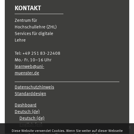
KONTAKT
Zentrum für
Hochschullehre (ZHL)
Services für digitale
Lehre
Tel:
+49 251 83-22408
Mo.- Fr. 10–16 Uhr
learnweb@uni-
muenster.de
Datenschutzhinweis
Standarddesign
Dashboard
Deutsch ‎(de)‎
Deutsch ‎(de)‎
English ‎(en)‎
x
Diese Website verwendet Cookies. Wenn Sie weiter auf dieser Webseite