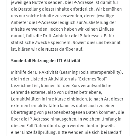
jeweiligen Nutzers senden. Die IP-Adresse ist damit für
die Darstellung dieser Inhalte erforderlich. Wir bemühen
uns nur solche Inhalte zu verwenden, deren jeweilige
Anbieter die IP-Adresse lediglich zur Auslieferung der
Inhalte verwenden. Jedoch haben wir keinen Einfluss
darauf, falls die Dritt-Anbieter die IP-Adresse z.B. für
statistische Zwecke speichern. Soweit dies uns bekannt
ist, klären wir die Nutzer darüber auf.
Sonderfall Nutzung der LTI
-
Aktivität
Mithilfe der LTI-Aktivität (Learning Tools Interoperability),
die in der Liste der Aktivitäten als "Externes Tool"
bezeichnet ist, können für den Kurs verantwortliche
Lehrende externe, also von Dritten betriebene,
Lernaktivitäten in ihre Kurse einbinden. Je nach Art dieser
externen Lernaktivitäten kann es dabei auch zu einer
Übertragung von personenbezogenen Daten kommen, die
über die IP-Adresse hinausgehen. In welchem Umfang in
diesem Fall Daten übertragen werden, bedarf jeweils
einer Einzelfallprüfung. Bitte wenden Sie sich bei Bedarf