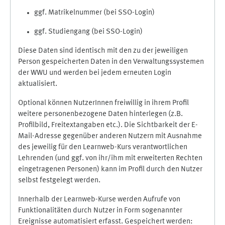
ggf. Matrikelnummer (bei SSO-Login)
ggf. Studiengang (bei SSO-Login)
Diese Daten sind identisch mit den zu der jeweiligen
Person gespeicherten Daten in den Verwaltungssystemen
der WWU und werden bei jedem erneuten Login
aktualisiert.
Optional können NutzerInnen freiwillig in ihrem Profil
weitere personenbezogene Daten hinterlegen (z.B.
Profilbild, Freitextangaben etc.). Die Sichtbarkeit der E-
Mail-Adresse gegenüber anderen Nutzern mit Ausnahme
des jeweilig für den Learnweb-Kurs verantwortlichen
Lehrenden (und ggf. von ihr/ihm mit erweiterten Rechten
eingetragenen Personen) kann im Profil durch den Nutzer
selbst festgelegt werden.
Innerhalb der Learnweb-Kurse werden Aufrufe von
Funktionalitäten durch Nutzer in Form sogenannter
Ereignisse automatisiert erfasst. Gespeichert werden: