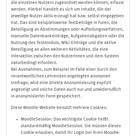
die einzelnen Nutzern zugeordnet werden können, erfasst
werden. Hierbei handelt es sich um Inhalte, die der
jeweilige Nutzer aktiv erzeugt hat bzw. selbst eingegeben
hat. Das sind beispielsweise Textbeiträge in Foren, die
Beteiligung an Abstimmungen oder Aufteilungsverfahren,
manuelle Datenbankeinträge, Aufgabenabgaben oder die
Nutzung des Testmoduls, Wiki-Einträge und die aktive
Beteiligung an allen weiteren Aktivitäten, die eine
Interaktion zwischen den NutzerInnen und dem System
naturbedingt erfordern.
Bei Ausnahmen, zum Beispiel im Falle einer durch den
verantwortlichen Lehrenden angelegten anonymen
Umfrage, wird eine direkte Anonymisierung explizit
angezeigt und solche Daten auch nur und unwiderruflich
in anonymisierter Form gespeichert.
Diese Moodle-Website benutzt mehrere Cookies:
MoodleSession: Das wichtigste Cookie heißt
standardmäßig MoodleSession. Sie müssen dieses
Cookie erlauben, damit Ihr Login bei Ihren Moodle-