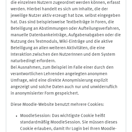
die einzelnen Nutzern zugeordnet werden können, erfasst
werden. Hierbei handelt es sich um Inhalte, die der
jeweilige Nutzer aktiv erzeugt hat bzw. selbst eingegeben
hat. Das sind beispielsweise Textbeiträge in Foren, die
Beteiligung an Abstimmungen oder Aufteilungsverfahren,
manuelle Datenbankeinträge, Aufgabenabgaben oder die
Nutzung des Testmoduls, Wiki-Einträge und die aktive
Beteiligung an allen weiteren Aktivitäten, die eine
Interaktion zwischen den NutzerInnen und dem System
naturbedingt erfordern.
Bei Ausnahmen, zum Beispiel im Falle einer durch den
verantwortlichen Lehrenden angelegten anonymen
Umfrage, wird eine direkte Anonymisierung explizit
angezeigt und solche Daten auch nur und unwiderruflich
in anonymisierter Form gespeichert.
Diese Moodle-Website benutzt mehrere Cookies:
MoodleSession: Das wichtigste Cookie heißt
standardmäßig MoodleSession. Sie müssen dieses
Cookie erlauben, damit Ihr Login bei Ihren Moodle-