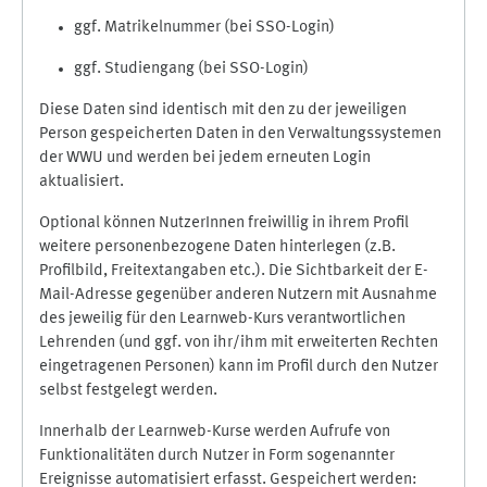
ggf. Matrikelnummer (bei SSO-Login)
ggf. Studiengang (bei SSO-Login)
Diese Daten sind identisch mit den zu der jeweiligen
Person gespeicherten Daten in den Verwaltungssystemen
der WWU und werden bei jedem erneuten Login
aktualisiert.
Optional können NutzerInnen freiwillig in ihrem Profil
weitere personenbezogene Daten hinterlegen (z.B.
Profilbild, Freitextangaben etc.). Die Sichtbarkeit der E-
Mail-Adresse gegenüber anderen Nutzern mit Ausnahme
des jeweilig für den Learnweb-Kurs verantwortlichen
Lehrenden (und ggf. von ihr/ihm mit erweiterten Rechten
eingetragenen Personen) kann im Profil durch den Nutzer
selbst festgelegt werden.
Innerhalb der Learnweb-Kurse werden Aufrufe von
Funktionalitäten durch Nutzer in Form sogenannter
Ereignisse automatisiert erfasst. Gespeichert werden: