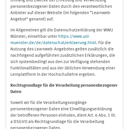
Umfang und Zwecke der Erhebung und Verwendung
personenbezogener Daten durch den verantwortlichen
Anbieter auf dieser Website (im folgenden “Learnweb-
Angebot” genannt) auf.
Im Allgemeinen gilt die Datenschutzerklärung der WWU
Münster, einsehbar unter
https://www.uni-
muenster.de/de/datenschutzerklaerung.html
. Für die
Nutzung des Learnweb-Angebotes gelten zusätzlich die
nachfolgend aufgeführten zusätzlichen Erklärungen, die
sich systembedingt aus den zur Verfügung stehenden
Funktionalitäten und aus der üblichen Verwendung einer
Lernplattform in der Hochschullehre ergeben.
Rechtsgrundlage für die Verarbeitung personenbezogener
Daten
Soweit wir für die Verarbeitungsvorgänge
personenbezogener Daten eine Einwilligungserklärung
der betroffenen Personen einholen, dient Art. 6 Abs. 1 lit.
a DSGVO als Rechtsgrundlage für die Verarbeitung
personenbezogener Daten.