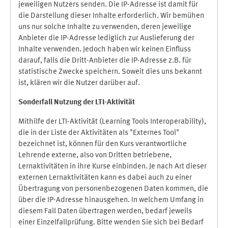
jeweiligen Nutzers senden. Die IP-Adresse ist damit für
die Darstellung dieser Inhalte erforderlich. Wir bemühen
uns nur solche Inhalte zu verwenden, deren jeweilige
Anbieter die IP-Adresse lediglich zur Auslieferung der
Inhalte verwenden. Jedoch haben wir keinen Einfluss
darauf, falls die Dritt-Anbieter die IP-Adresse z.B. für
statistische Zwecke speichern. Soweit dies uns bekannt
ist, klären wir die Nutzer darüber auf.
Sonderfall Nutzung der LTI
-
Aktivität
Mithilfe der LTI-Aktivität (Learning Tools Interoperability),
die in der Liste der Aktivitäten als "Externes Tool"
bezeichnet ist, können für den Kurs verantwortliche
Lehrende externe, also von Dritten betriebene,
Lernaktivitäten in ihre Kurse einbinden. Je nach Art dieser
externen Lernaktivitäten kann es dabei auch zu einer
Übertragung von personenbezogenen Daten kommen, die
über die IP-Adresse hinausgehen. In welchem Umfang in
diesem Fall Daten übertragen werden, bedarf jeweils
einer Einzelfallprüfung. Bitte wenden Sie sich bei Bedarf