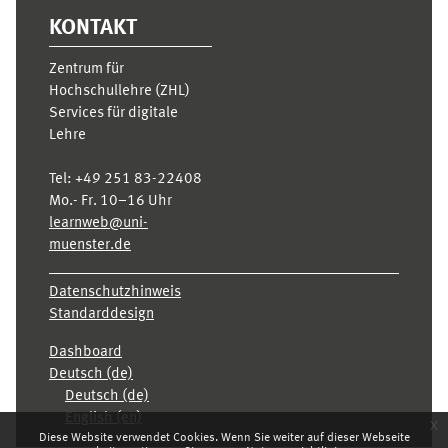
KONTAKT
Zentrum für
Hochschullehre (ZHL)
Services für digitale
Lehre
Tel:
+49 251 83-22408
Mo.- Fr. 10–16 Uhr
learnweb@uni-
muenster.de
Datenschutzhinweis
Standarddesign
Dashboard
Deutsch ‎(de)‎
Deutsch ‎(de)‎
English ‎(en)‎
x
Diese Website verwendet Cookies. Wenn Sie weiter auf dieser Webseite