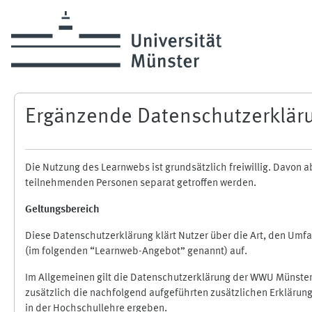
Zum Hauptinhalt
Ergänzende Datenschutzerklär
Die Nutzung des Learnwebs ist grundsätzlich freiwillig. Davo
teilnehmenden Personen separat getroffen werden.
Geltungsbereich
Diese Datenschutzerklärung klärt Nutzer über die Art, den Um
(im folgenden “Learnweb-Angebot” genannt) auf.
Im Allgemeinen gilt die Datenschutzerklärung der WWU Münster
zusätzlich die nachfolgend aufgeführten zusätzlichen Erklärun
in der Hochschullehre ergeben.