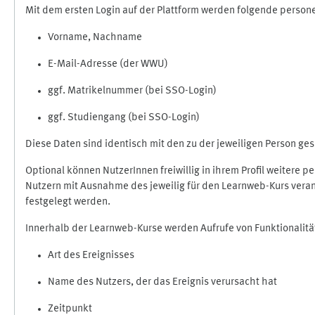
Mit dem ersten Login auf der Plattform werden folgende perso
Vorname, Nachname
E-Mail-Adresse (der WWU)
ggf. Matrikelnummer (bei SSO-Login)
ggf. Studiengang (bei SSO-Login)
Diese Daten sind identisch mit den zu der jeweiligen Person g
Optional können NutzerInnen freiwillig in ihrem Profil weitere 
Nutzern mit Ausnahme des jeweilig für den Learnweb-Kurs veran
festgelegt werden.
Innerhalb der Learnweb-Kurse werden Aufrufe von Funktionalitä
Art des Ereignisses
Name des Nutzers, der das Ereignis verursacht hat
Zeitpunkt