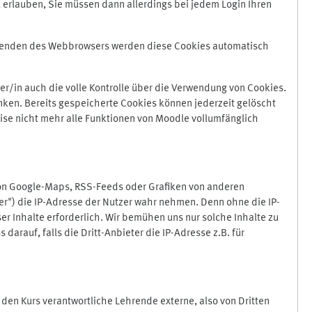
 erlauben, Sie müssen dann allerdings bei jedem Login Ihren
Beenden des Webbrowsers werden diese Cookies automatisch
r/in auch die volle Kontrolle über die Verwendung von Cookies.
nken. Bereits gespeicherte Cookies können jederzeit gelöscht
ise nicht mehr alle Funktionen von Moodle vollumfänglich
von Google-Maps, RSS-Feeds oder Grafiken von anderen
er") die IP-Adresse der Nutzer wahr nehmen. Denn ohne die IP-
ser Inhalte erforderlich. Wir bemühen uns nur solche Inhalte zu
darauf, falls die Dritt-Anbieter die IP-Adresse z.B. für
für den Kurs verantwortliche Lehrende externe, also von Dritten