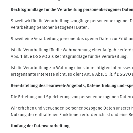
Rechtsgrundlage für die Verarbeitung personenbezogener Date
Soweit wir für die Verarbeitungsvorgänge personenbezogener Dat
Verarbeitung personenbezogener Daten.
Soweit eine Verarbeitung personenbezogener Daten zur Erfüllung e
Ist die Verarbeitung für die Wahrnehmung einer Aufgabe erforderl
Abs. 1 lit. e DSGVO als Rechtsgrundlage für die Verarbeitung.
Ist die Verarbeitung zur Wahrung eines berechtigten Interesses
erstgenannte Interesse nicht, so dient Art. 6 Abs. 1 lit. f DSGV
Bereitstellung des Learnweb-Angebots,
Datenerhebung und
-
sp
Die Erhebung und Speicherung von personenbezogenen Daten e
Wir erheben und verwenden personenbezogene Daten unserer Nut
Nutzung der enthaltenen Funktionen erforderlich ist und eine R
Umfang der Datenverarbeitung