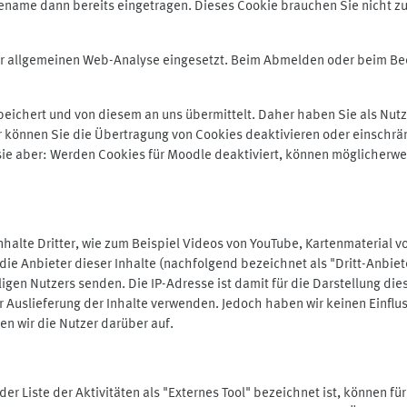
ename dann bereits eingetragen. Dieses Cookie brauchen Sie nicht zu
der allgemeinen Web-Analyse eingesetzt. Beim Abmelden oder beim 
ichert und von diesem an uns übermittelt. Daher haben Sie als Nutze
r können Sie die Übertragung von Cookies deaktivieren oder einschrä
 sie aber: Werden Cookies für Moodle deaktiviert, können möglicherwe
alte Dritter, wie zum Beispiel Videos von YouTube, Kartenmaterial 
e Anbieter dieser Inhalte (nachfolgend bezeichnet als "Dritt-Anbiet
igen Nutzers senden. Die IP-Adresse ist damit für die Darstellung die
 Auslieferung der Inhalte verwenden. Jedoch haben wir keinen Einfluss 
en wir die Nutzer darüber auf.
in der Liste der Aktivitäten als "Externes Tool" bezeichnet ist, können 