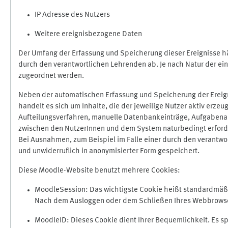
IP Adresse des Nutzers
Weitere ereignisbezogene Daten
Der Umfang der Erfassung und Speicherung dieser Ereignisse hä
durch den verantwortlichen Lehrenden ab. Je nach Natur der ein
zugeordnet werden.
Neben der automatischen Erfassung und Speicherung der Ereign
handelt es sich um Inhalte, die der jeweilige Nutzer aktiv erze
Aufteilungsverfahren, manuelle Datenbankeinträge, Aufgabenabga
zwischen den NutzerInnen und dem System naturbedingt erford
Bei Ausnahmen, zum Beispiel im Falle einer durch den verantwo
und unwiderruflich in anonymisierter Form gespeichert.
Diese Moodle-Website benutzt mehrere Cookies:
MoodleSession: Das wichtigste Cookie heißt standardmäßig 
Nach dem Ausloggen oder dem Schließen Ihres Webbrowser
MoodleID: Dieses Cookie dient Ihrer Bequemlichkeit. Es