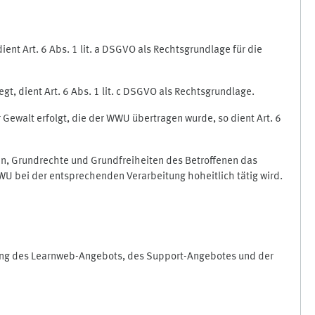
nt Art. 6 Abs. 1 lit. a DSGVO als Rechtsgrundlage für die
gt, dient Art. 6 Abs. 1 lit. c DSGVO als Rechtsgrundlage.
r Gewalt erfolgt, die der WWU übertragen wurde, so dient Art. 6
sen, Grundrechte und Grundfreiheiten des Betroffenen das
e WWU bei der entsprechenden Verarbeitung hoheitlich tätig wird.
rung des Learnweb-Angebots, des Support-Angebotes und der