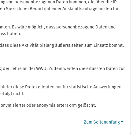
ragung von personenbezogenen Daten kommen, die über die IP-
n Sie sich bei Bedarf mit einer Auskunftsanfrage an den für
könnten. Es wäre möglich, dass personenbezogene Daten und
luss haben.
 dass diese Aktivität bislang äußerst selten zum Einsatz kommt.
ung der Lehre an der WWU. Zudem werden die erfassten Daten zur
bieter diese Protokolldaten nur für statistische Auswertungen
rfolgt nicht.
donymisierter oder anonymisierter Form gelöscht.
Zum Seitenanfang