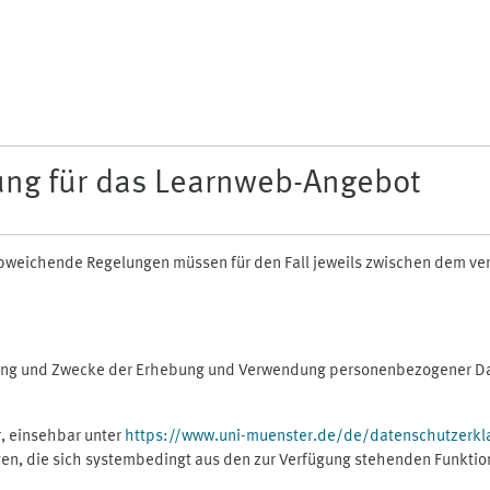
ung für das Learnweb-Angebot
n abweichende Regelungen müssen für den Fall jeweils zwischen dem v
fang und Zwecke der Erhebung und Verwendung personenbezogener Dat
, einsehbar unter
https://www.uni-muenster.de/de/datenschutzerkl
gen, die sich systembedingt aus den zur Verfügung stehenden Funktio