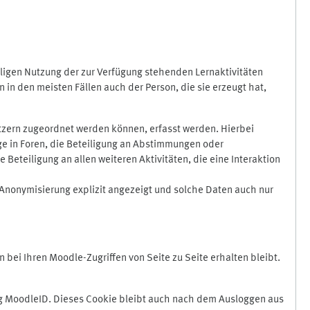
ligen Nutzung der zur Verfügung stehenden Lernaktivitäten
in den meisten Fällen auch der Person, die sie erzeugt hat,
zern zugeordnet werden können, erfasst werden. Hierbei
äge in Foren, die Beteiligung an Abstimmungen oder
eteiligung an allen weiteren Aktivitäten, die eine Interaktion
Anonymisierung explizit angezeigt und solche Daten auch nur
ei Ihren Moodle-Zugriffen von Seite zu Seite erhalten bleibt.
 MoodleID. Dieses Cookie bleibt auch nach dem Ausloggen aus