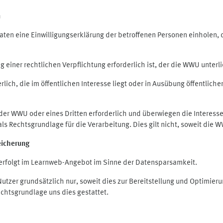
n
en eine Einwilligungserklärung der betroffenen Personen einholen, die
iner rechtlichen Verpflichtung erforderlich ist, der die WWU unterlie
ich, die im öffentlichen Interesse liegt oder in Ausübung öffentliche
 der WWU oder eines Dritten erforderlich und überwiegen die Interes
O als Rechtsgrundlage für die Verarbeitung. Dies gilt nicht, soweit di
eicherung
rfolgt im Learnweb-Angebot im Sinne der Datensparsamkeit.
zer grundsätzlich nur, soweit dies zur Bereitstellung und Optimie
echtsgrundlage uns dies gestattet.