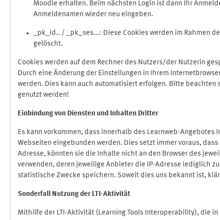
Moodle erhalten. Beim nächsten Login ist dann Ihr Anmeld
Anmeldenamen wieder neu eingeben.
_pk_id.. / _pk_ses...: Diese Cookies werden im Rahmen 
gelöscht.
Cookies werden auf dem Rechner des Nutzers/der Nutzerin gespe
Durch eine Änderung der Einstellungen in Ihrem Internetbrowse
werden. Dies kann auch automatisiert erfolgen. Bitte beachten
genutzt werden!
Einbindung vo
n Diensten und Inhalten Dritter
Es kann vorkommen, dass innerhalb des Learnweb-Angebotes Inh
Webseiten eingebunden werden. Dies setzt immer voraus, dass di
Adresse, könnten sie die Inhalte nicht an den Browser des jeweil
verwenden, deren jeweilige Anbieter die IP-Adresse lediglich zur
statistische Zwecke speichern. Soweit dies uns bekannt ist, klär
Sonderfall Nutzung der LTI
-
Aktivität
Mithilfe der LTI-Aktivität (Learning Tools Interoperability), die 