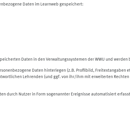
nenbezogene Daten im Learnweb gespeichert:
espeicherten Daten in den Verwaltungssystemen der WWU und werden be
personenbezogene Daten hinterlegen (z.B. Profilbild, Freitextangaben 
twortlichen Lehrenden (und ggf. von ihr/ihm mit erweiterten Rechten 
ten durch Nutzer in Form sogenannter Ereignisse automatisiert erfass