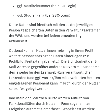
ggf. Matrikelnummer (bei SSO-Login)
ggf. Studiengang (bei SSO-Login)
Diese Daten sind identisch mit den zu der jeweiligen
Person gespeicherten Daten in den Verwaltungssystemen
der WWU und werden bei jedem erneuten Login
aktualisiert.
Optional können NutzerInnen freiwillig in ihrem Profil
weitere personenbezogene Daten hinterlegen (z.B.
Profilbild, Freitextangaben etc.). Die Sichtbarkeit der E-
Mail-Adresse gegenüber anderen Nutzern mit Ausnahme
des jeweilig für den Learnweb-Kurs verantwortlichen
Lehrenden (und ggf. von ihr/ihm mit erweiterten Rechten
eingetragenen Personen) kann im Profil durch den Nutzer
selbst festgelegt werden.
Innerhalb der Learnweb-Kurse werden Aufrufe von
Funktionalitäten durch Nutzer in Form sogenannter
Ereignisse automatisiert erfasst. Gespeichert werden: