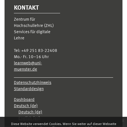
KONTAKT
Zentrum für
Hochschullehre (ZHL)
Services für digitale
Lehre
Tel:
+49 251 83-22408
Mo.- Fr. 10–16 Uhr
learnweb@uni-
muenster.de
Datenschutzhinweis
Standarddesign
Dashboard
Deutsch ‎(de)‎
Deutsch ‎(de)‎
English ‎(en)‎
x
Diese Website verwendet Cookies. Wenn Sie weiter auf dieser Webseite