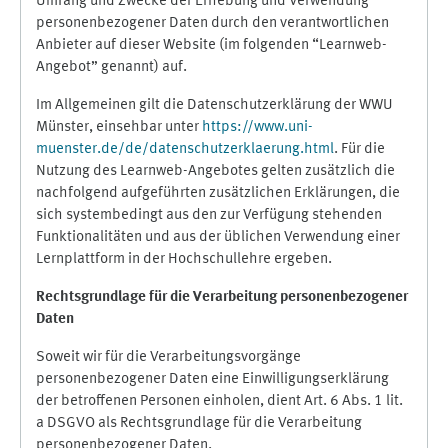
Umfang und Zwecke der Erhebung und Verwendung
personenbezogener Daten durch den verantwortlichen
Anbieter auf dieser Website (im folgenden “Learnweb-
Angebot” genannt) auf.
Im Allgemeinen gilt die Datenschutzerklärung der WWU
Münster, einsehbar unter
https://www.uni-
muenster.de/de/datenschutzerklaerung.html
. Für die
Nutzung des Learnweb-Angebotes gelten zusätzlich die
nachfolgend aufgeführten zusätzlichen Erklärungen, die
sich systembedingt aus den zur Verfügung stehenden
Funktionalitäten und aus der üblichen Verwendung einer
Lernplattform in der Hochschullehre ergeben.
Rechtsgrundlage für die Verarbeitung personenbezogener
Daten
Soweit wir für die Verarbeitungsvorgänge
personenbezogener Daten eine Einwilligungserklärung
der betroffenen Personen einholen, dient Art. 6 Abs. 1 lit.
a DSGVO als Rechtsgrundlage für die Verarbeitung
personenbezogener Daten.