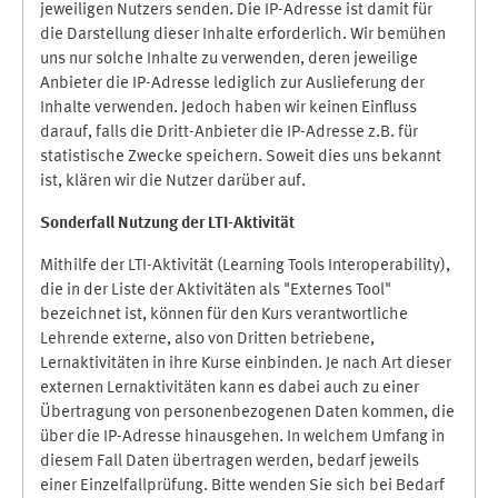
jeweiligen Nutzers senden. Die IP-Adresse ist damit für
die Darstellung dieser Inhalte erforderlich. Wir bemühen
uns nur solche Inhalte zu verwenden, deren jeweilige
Anbieter die IP-Adresse lediglich zur Auslieferung der
Inhalte verwenden. Jedoch haben wir keinen Einfluss
darauf, falls die Dritt-Anbieter die IP-Adresse z.B. für
statistische Zwecke speichern. Soweit dies uns bekannt
ist, klären wir die Nutzer darüber auf.
Sonderfall Nutzung der LTI
-
Aktivität
Mithilfe der LTI-Aktivität (Learning Tools Interoperability),
die in der Liste der Aktivitäten als "Externes Tool"
bezeichnet ist, können für den Kurs verantwortliche
Lehrende externe, also von Dritten betriebene,
Lernaktivitäten in ihre Kurse einbinden. Je nach Art dieser
externen Lernaktivitäten kann es dabei auch zu einer
Übertragung von personenbezogenen Daten kommen, die
über die IP-Adresse hinausgehen. In welchem Umfang in
diesem Fall Daten übertragen werden, bedarf jeweils
einer Einzelfallprüfung. Bitte wenden Sie sich bei Bedarf