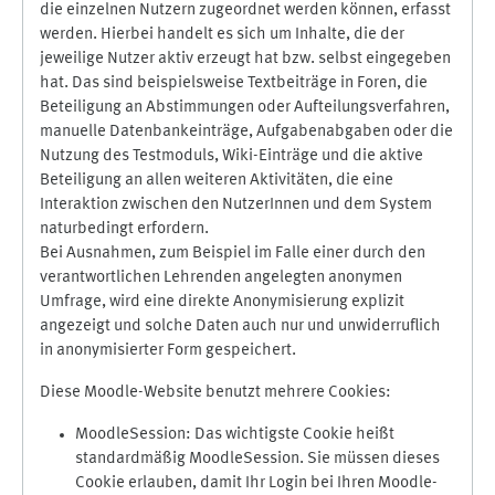
die einzelnen Nutzern zugeordnet werden können, erfasst
werden. Hierbei handelt es sich um Inhalte, die der
jeweilige Nutzer aktiv erzeugt hat bzw. selbst eingegeben
hat. Das sind beispielsweise Textbeiträge in Foren, die
Beteiligung an Abstimmungen oder Aufteilungsverfahren,
manuelle Datenbankeinträge, Aufgabenabgaben oder die
Nutzung des Testmoduls, Wiki-Einträge und die aktive
Beteiligung an allen weiteren Aktivitäten, die eine
Interaktion zwischen den NutzerInnen und dem System
naturbedingt erfordern.
Bei Ausnahmen, zum Beispiel im Falle einer durch den
verantwortlichen Lehrenden angelegten anonymen
Umfrage, wird eine direkte Anonymisierung explizit
angezeigt und solche Daten auch nur und unwiderruflich
in anonymisierter Form gespeichert.
Diese Moodle-Website benutzt mehrere Cookies:
MoodleSession: Das wichtigste Cookie heißt
standardmäßig MoodleSession. Sie müssen dieses
Cookie erlauben, damit Ihr Login bei Ihren Moodle-