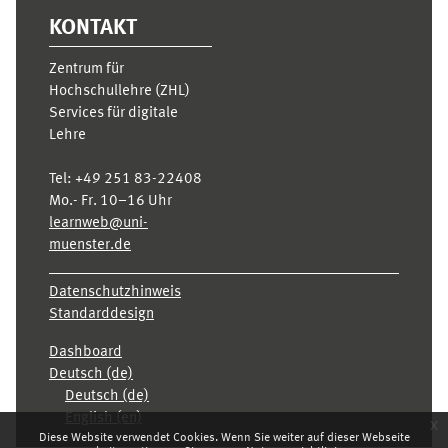
KONTAKT
Zentrum für
Hochschullehre (ZHL)
Services für digitale
Lehre
Tel:
+49 251 83-22408
Mo.- Fr. 10–16 Uhr
learnweb@uni-
muenster.de
Datenschutzhinweis
Standarddesign
Dashboard
Deutsch ‎(de)‎
Deutsch ‎(de)‎
English ‎(en)‎
x
Diese Website verwendet Cookies. Wenn Sie weiter auf dieser Webseite