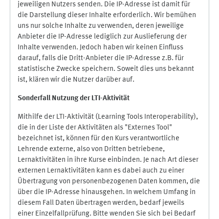
jeweiligen Nutzers senden. Die IP-Adresse ist damit für
die Darstellung dieser Inhalte erforderlich. Wir bemühen
uns nur solche Inhalte zu verwenden, deren jeweilige
Anbieter die IP-Adresse lediglich zur Auslieferung der
Inhalte verwenden. Jedoch haben wir keinen Einfluss
darauf, falls die Dritt-Anbieter die IP-Adresse z.B. für
statistische Zwecke speichern. Soweit dies uns bekannt
ist, klären wir die Nutzer darüber auf.
Sonderfall Nutzung der LTI
-
Aktivität
Mithilfe der LTI-Aktivität (Learning Tools Interoperability),
die in der Liste der Aktivitäten als "Externes Tool"
bezeichnet ist, können für den Kurs verantwortliche
Lehrende externe, also von Dritten betriebene,
Lernaktivitäten in ihre Kurse einbinden. Je nach Art dieser
externen Lernaktivitäten kann es dabei auch zu einer
Übertragung von personenbezogenen Daten kommen, die
über die IP-Adresse hinausgehen. In welchem Umfang in
diesem Fall Daten übertragen werden, bedarf jeweils
einer Einzelfallprüfung. Bitte wenden Sie sich bei Bedarf