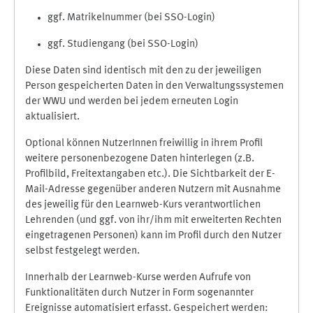
ggf. Matrikelnummer (bei SSO-Login)
ggf. Studiengang (bei SSO-Login)
Diese Daten sind identisch mit den zu der jeweiligen
Person gespeicherten Daten in den Verwaltungssystemen
der WWU und werden bei jedem erneuten Login
aktualisiert.
Optional können NutzerInnen freiwillig in ihrem Profil
weitere personenbezogene Daten hinterlegen (z.B.
Profilbild, Freitextangaben etc.). Die Sichtbarkeit der E-
Mail-Adresse gegenüber anderen Nutzern mit Ausnahme
des jeweilig für den Learnweb-Kurs verantwortlichen
Lehrenden (und ggf. von ihr/ihm mit erweiterten Rechten
eingetragenen Personen) kann im Profil durch den Nutzer
selbst festgelegt werden.
Innerhalb der Learnweb-Kurse werden Aufrufe von
Funktionalitäten durch Nutzer in Form sogenannter
Ereignisse automatisiert erfasst. Gespeichert werden: