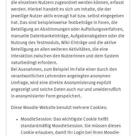
die einzelnen Nutzern zugeordnet werden können, erfasst
werden. Hierbei handelt es sich um Inhalte, die der
jeweilige Nutzer aktiv erzeugt hat bzw. selbst eingegeben
hat. Das sind beispielsweise Textbeiträge in Foren, die
Beteiligung an Abstimmungen oder Aufteilungsverfahren,
manuelle Datenbankeinträge, Aufgabenabgaben oder die
Nutzung des Testmoduls, Wiki-Einträge und die aktive
Beteiligung an allen weiteren Aktivitäten, die eine
Interaktion zwischen den NutzerInnen und dem System
naturbedingt erfordern.
Bei Ausnahmen, zum Beispiel im Falle einer durch den
verantwortlichen Lehrenden angelegten anonymen
Umfrage, wird eine direkte Anonymisierung explizit
angezeigt und solche Daten auch nur und unwiderruflich
in anonymisierter Form gespeichert.
Diese Moodle-Website benutzt mehrere Cookies:
MoodleSession: Das wichtigste Cookie heißt
standardmäßig MoodleSession. Sie müssen dieses
Cookie erlauben, damit Ihr Login bei Ihren Moodle-