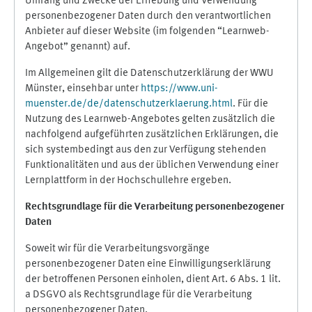
Umfang und Zwecke der Erhebung und Verwendung
personenbezogener Daten durch den verantwortlichen
Anbieter auf dieser Website (im folgenden “Learnweb-
Angebot” genannt) auf.
Im Allgemeinen gilt die Datenschutzerklärung der WWU
Münster, einsehbar unter
https://www.uni-
muenster.de/de/datenschutzerklaerung.html
. Für die
Nutzung des Learnweb-Angebotes gelten zusätzlich die
nachfolgend aufgeführten zusätzlichen Erklärungen, die
sich systembedingt aus den zur Verfügung stehenden
Funktionalitäten und aus der üblichen Verwendung einer
Lernplattform in der Hochschullehre ergeben.
Rechtsgrundlage für die Verarbeitung personenbezogener
Daten
Soweit wir für die Verarbeitungsvorgänge
personenbezogener Daten eine Einwilligungserklärung
der betroffenen Personen einholen, dient Art. 6 Abs. 1 lit.
a DSGVO als Rechtsgrundlage für die Verarbeitung
personenbezogener Daten.