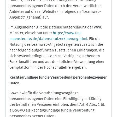
Umfang und Zwecke der Erhebung und Verwendung
personenbezogener Daten durch den verantwortlichen
Anbieter auf dieser Website (im folgenden “Learnweb-
Angebot” genannt) auf.
Im Allgemeinen gilt die Datenschutzerklärung der WWU
Münster, einsehbar unter
https://www.uni-
muenster.de/de/datenschutzerklaerung.html
. Für die
Nutzung des Learnweb-Angebotes gelten zusätzlich die
nachfolgend aufgeführten zusätzlichen Erklärungen, die
sich systembedingt aus den zur Verfügung stehenden
Funktionalitäten und aus der üblichen Verwendung einer
Lernplattform in der Hochschullehre ergeben.
Rechtsgrundlage für die Verarbeitung personenbezogener
Daten
Soweit wir für die Verarbeitungsvorgänge
personenbezogener Daten eine Einwilligungserklärung
der betroffenen Personen einholen, dient Art. 6 Abs. 1 lit.
a DSGVO als Rechtsgrundlage für die Verarbeitung
personenbezogener Daten.