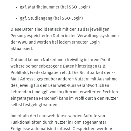
ggf. Matrikelnummer (bei SSO-Login)
ggf. Studiengang (bei SSO-Login)
Diese Daten sind identisch mit den zu der jeweiligen
Person gespeicherten Daten in den Verwaltungssystemen
der WWU und werden bei jedem erneuten Login
aktualisiert.
Optional können NutzerInnen freiwillig in ihrem Profil
weitere personenbezogene Daten hinterlegen (z.B.
Profilbild, Freitextangaben etc.). Die Sichtbarkeit der E-
Mail-Adresse gegenüber anderen Nutzern mit Ausnahme
des jeweilig für den Learnweb-Kurs verantwortlichen
Lehrenden (und ggf. von ihr/ihm mit erweiterten Rechten
eingetragenen Personen) kann im Profil durch den Nutzer
selbst festgelegt werden.
Innerhalb der Learnweb-Kurse werden Aufrufe von
Funktionalitäten durch Nutzer in Form sogenannter
Ereignisse automatisiert erfasst. Gespeichert werden: