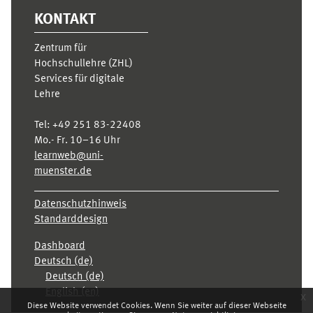
KONTAKT
Zentrum für
Hochschullehre (ZHL)
Services für digitale
Lehre
Tel:
+49 251 83-22408
Mo.- Fr. 10–16 Uhr
learnweb@uni-
muenster.de
Datenschutzhinweis
Standarddesign
Dashboard
Deutsch ‎(de)‎
Deutsch ‎(de)‎
English ‎(en)‎
x
Diese Website verwendet Cookies. Wenn Sie weiter auf dieser Webseite