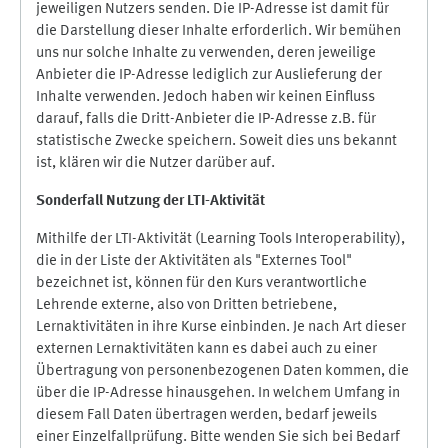
jeweiligen Nutzers senden. Die IP-Adresse ist damit für
die Darstellung dieser Inhalte erforderlich. Wir bemühen
uns nur solche Inhalte zu verwenden, deren jeweilige
Anbieter die IP-Adresse lediglich zur Auslieferung der
Inhalte verwenden. Jedoch haben wir keinen Einfluss
darauf, falls die Dritt-Anbieter die IP-Adresse z.B. für
statistische Zwecke speichern. Soweit dies uns bekannt
ist, klären wir die Nutzer darüber auf.
Sonderfall Nutzung der LTI
-
Aktivität
Mithilfe der LTI-Aktivität (Learning Tools Interoperability),
die in der Liste der Aktivitäten als "Externes Tool"
bezeichnet ist, können für den Kurs verantwortliche
Lehrende externe, also von Dritten betriebene,
Lernaktivitäten in ihre Kurse einbinden. Je nach Art dieser
externen Lernaktivitäten kann es dabei auch zu einer
Übertragung von personenbezogenen Daten kommen, die
über die IP-Adresse hinausgehen. In welchem Umfang in
diesem Fall Daten übertragen werden, bedarf jeweils
einer Einzelfallprüfung. Bitte wenden Sie sich bei Bedarf