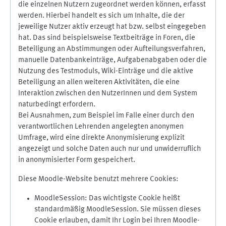
die einzelnen Nutzern zugeordnet werden können, erfasst
werden. Hierbei handelt es sich um Inhalte, die der
jeweilige Nutzer aktiv erzeugt hat bzw. selbst eingegeben
hat. Das sind beispielsweise Textbeiträge in Foren, die
Beteiligung an Abstimmungen oder Aufteilungsverfahren,
manuelle Datenbankeinträge, Aufgabenabgaben oder die
Nutzung des Testmoduls, Wiki-Einträge und die aktive
Beteiligung an allen weiteren Aktivitäten, die eine
Interaktion zwischen den NutzerInnen und dem System
naturbedingt erfordern.
Bei Ausnahmen, zum Beispiel im Falle einer durch den
verantwortlichen Lehrenden angelegten anonymen
Umfrage, wird eine direkte Anonymisierung explizit
angezeigt und solche Daten auch nur und unwiderruflich
in anonymisierter Form gespeichert.
Diese Moodle-Website benutzt mehrere Cookies:
MoodleSession: Das wichtigste Cookie heißt
standardmäßig MoodleSession. Sie müssen dieses
Cookie erlauben, damit Ihr Login bei Ihren Moodle-