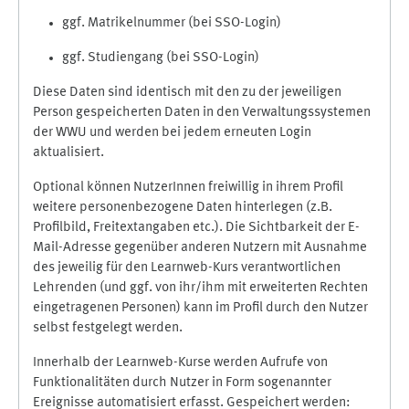
ggf. Matrikelnummer (bei SSO-Login)
ggf. Studiengang (bei SSO-Login)
Diese Daten sind identisch mit den zu der jeweiligen
Person gespeicherten Daten in den Verwaltungssystemen
der WWU und werden bei jedem erneuten Login
aktualisiert.
Optional können NutzerInnen freiwillig in ihrem Profil
weitere personenbezogene Daten hinterlegen (z.B.
Profilbild, Freitextangaben etc.). Die Sichtbarkeit der E-
Mail-Adresse gegenüber anderen Nutzern mit Ausnahme
des jeweilig für den Learnweb-Kurs verantwortlichen
Lehrenden (und ggf. von ihr/ihm mit erweiterten Rechten
eingetragenen Personen) kann im Profil durch den Nutzer
selbst festgelegt werden.
Innerhalb der Learnweb-Kurse werden Aufrufe von
Funktionalitäten durch Nutzer in Form sogenannter
Ereignisse automatisiert erfasst. Gespeichert werden: