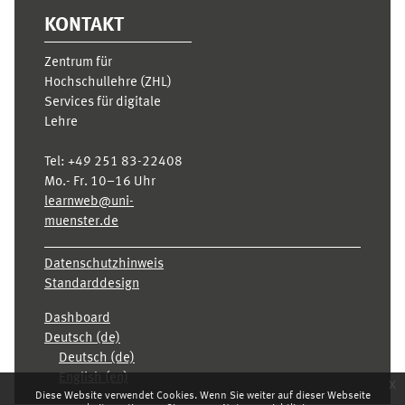
KONTAKT
Zentrum für
Hochschullehre (ZHL)
Services für digitale
Lehre
Tel:
+49 251 83-22408
Mo.- Fr. 10–16 Uhr
learnweb@uni-
muenster.de
Datenschutzhinweis
Standarddesign
Dashboard
Deutsch ‎(de)‎
Deutsch ‎(de)‎
English ‎(en)‎
x
Diese Website verwendet Cookies. Wenn Sie weiter auf dieser Webseite