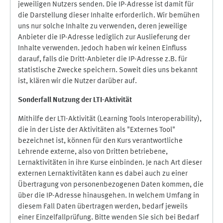
jeweiligen Nutzers senden. Die IP-Adresse ist damit für
die Darstellung dieser Inhalte erforderlich. Wir bemühen
uns nur solche Inhalte zu verwenden, deren jeweilige
Anbieter die IP-Adresse lediglich zur Auslieferung der
Inhalte verwenden. Jedoch haben wir keinen Einfluss
darauf, falls die Dritt-Anbieter die IP-Adresse z.B. für
statistische Zwecke speichern. Soweit dies uns bekannt
ist, klären wir die Nutzer darüber auf.
Sonderfall Nutzung der LTI
-
Aktivität
Mithilfe der LTI-Aktivität (Learning Tools Interoperability),
die in der Liste der Aktivitäten als "Externes Tool"
bezeichnet ist, können für den Kurs verantwortliche
Lehrende externe, also von Dritten betriebene,
Lernaktivitäten in ihre Kurse einbinden. Je nach Art dieser
externen Lernaktivitäten kann es dabei auch zu einer
Übertragung von personenbezogenen Daten kommen, die
über die IP-Adresse hinausgehen. In welchem Umfang in
diesem Fall Daten übertragen werden, bedarf jeweils
einer Einzelfallprüfung. Bitte wenden Sie sich bei Bedarf