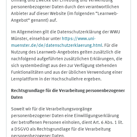
Umfang und Zwecke der Erhebung und Verwendung
personenbezogener Daten durch den verantwortlichen
Anbieter auf dieser Website (im folgenden “Learnweb-
Angebot” genannt) auf.
Im Allgemeinen gilt die Datenschutzerklärung der WWU
Münster, einsehbar unter
https://www.uni-
muenster.de/de/datenschutzerklaerung.html
. Für die
Nutzung des Learnweb-Angebotes gelten zusätzlich die
nachfolgend aufgeführten zusätzlichen Erklärungen, die
sich systembedingt aus den zur Verfügung stehenden
Funktionalitäten und aus der üblichen Verwendung einer
Lernplattform in der Hochschullehre ergeben.
Rechtsgrundlage für die Verarbeitung personenbezogener
Daten
Soweit wir für die Verarbeitungsvorgänge
personenbezogener Daten eine Einwilligungserklärung
der betroffenen Personen einholen, dient Art. 6 Abs. 1 lit.
a DSGVO als Rechtsgrundlage für die Verarbeitung
personenbezogener Daten.