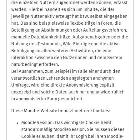
die einzelnen Nutzern zugeordnet werden können, erfasst
werden. Hierbei handelt es sich um Inhalte, die der
jeweilige Nutzer aktiv erzeugt hat bzw. selbst eingegeben
hat. Das sind beispielsweise Textbeiträge in Foren, die
Beteiligung an Abstimmungen oder Aufteilungsverfahren,
manuelle Datenbankeinträge, Aufgabenabgaben oder die
Nutzung des Testmoduls, Wiki-Einträge und die aktive
Beteiligung an allen weiteren Aktivitäten, die eine
Interaktion zwischen den NutzerInnen und dem System
naturbedingt erfordern.
Bei Ausnahmen, zum Beispiel im Falle einer durch den
verantwortlichen Lehrenden angelegten anonymen
Umfrage, wird eine direkte Anonymisierung explizit
angezeigt und solche Daten auch nur und unwiderruflich
in anonymisierter Form gespeichert.
Diese Moodle-Website benutzt mehrere Cookies:
MoodleSession: Das wichtigste Cookie heißt
standardmäßig MoodleSession. Sie müssen dieses
Cookie erlauben, damit Ihr Login bei Ihren Moodle-