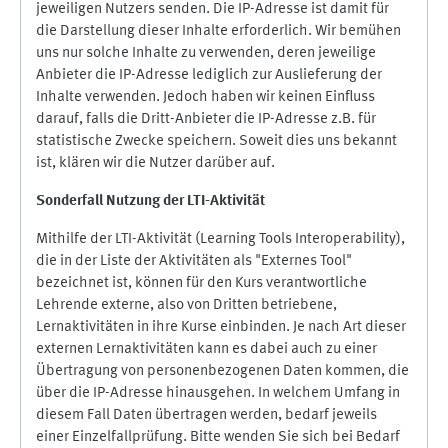
jeweiligen Nutzers senden. Die IP-Adresse ist damit für
die Darstellung dieser Inhalte erforderlich. Wir bemühen
uns nur solche Inhalte zu verwenden, deren jeweilige
Anbieter die IP-Adresse lediglich zur Auslieferung der
Inhalte verwenden. Jedoch haben wir keinen Einfluss
darauf, falls die Dritt-Anbieter die IP-Adresse z.B. für
statistische Zwecke speichern. Soweit dies uns bekannt
ist, klären wir die Nutzer darüber auf.
Sonderfall Nutzung der LTI
-
Aktivität
Mithilfe der LTI-Aktivität (Learning Tools Interoperability),
die in der Liste der Aktivitäten als "Externes Tool"
bezeichnet ist, können für den Kurs verantwortliche
Lehrende externe, also von Dritten betriebene,
Lernaktivitäten in ihre Kurse einbinden. Je nach Art dieser
externen Lernaktivitäten kann es dabei auch zu einer
Übertragung von personenbezogenen Daten kommen, die
über die IP-Adresse hinausgehen. In welchem Umfang in
diesem Fall Daten übertragen werden, bedarf jeweils
einer Einzelfallprüfung. Bitte wenden Sie sich bei Bedarf