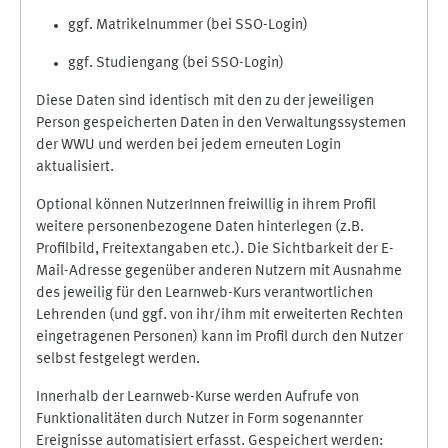
ggf. Matrikelnummer (bei SSO-Login)
ggf. Studiengang (bei SSO-Login)
Diese Daten sind identisch mit den zu der jeweiligen
Person gespeicherten Daten in den Verwaltungssystemen
der WWU und werden bei jedem erneuten Login
aktualisiert.
Optional können NutzerInnen freiwillig in ihrem Profil
weitere personenbezogene Daten hinterlegen (z.B.
Profilbild, Freitextangaben etc.). Die Sichtbarkeit der E-
Mail-Adresse gegenüber anderen Nutzern mit Ausnahme
des jeweilig für den Learnweb-Kurs verantwortlichen
Lehrenden (und ggf. von ihr/ihm mit erweiterten Rechten
eingetragenen Personen) kann im Profil durch den Nutzer
selbst festgelegt werden.
Innerhalb der Learnweb-Kurse werden Aufrufe von
Funktionalitäten durch Nutzer in Form sogenannter
Ereignisse automatisiert erfasst. Gespeichert werden: