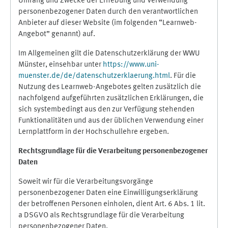
Umfang und Zwecke der Erhebung und Verwendung
personenbezogener Daten durch den verantwortlichen
Anbieter auf dieser Website (im folgenden “Learnweb-
Angebot” genannt) auf.
Im Allgemeinen gilt die Datenschutzerklärung der WWU
Münster, einsehbar unter
https://www.uni-
muenster.de/de/datenschutzerklaerung.html
. Für die
Nutzung des Learnweb-Angebotes gelten zusätzlich die
nachfolgend aufgeführten zusätzlichen Erklärungen, die
sich systembedingt aus den zur Verfügung stehenden
Funktionalitäten und aus der üblichen Verwendung einer
Lernplattform in der Hochschullehre ergeben.
Rechtsgrundlage für die Verarbeitung personenbezogener
Daten
Soweit wir für die Verarbeitungsvorgänge
personenbezogener Daten eine Einwilligungserklärung
der betroffenen Personen einholen, dient Art. 6 Abs. 1 lit.
a DSGVO als Rechtsgrundlage für die Verarbeitung
personenbezogener Daten.