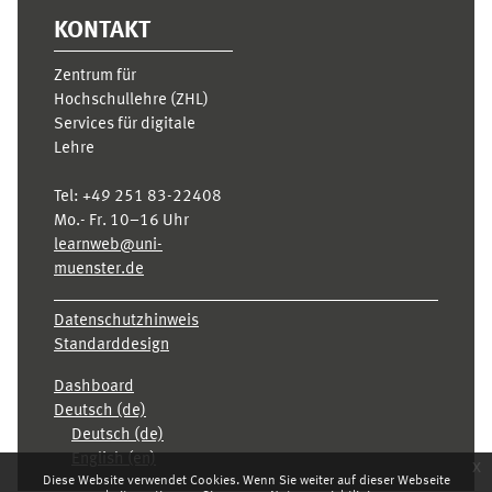
KONTAKT
Zentrum für
Hochschullehre (ZHL)
Services für digitale
Lehre
Tel:
+49 251 83-22408
Mo.- Fr. 10–16 Uhr
learnweb@uni-
muenster.de
Datenschutzhinweis
Standarddesign
Dashboard
Deutsch ‎(de)‎
Deutsch ‎(de)‎
English ‎(en)‎
x
Diese Website verwendet Cookies. Wenn Sie weiter auf dieser Webseite