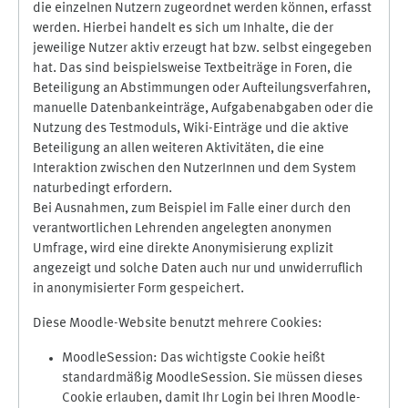
die einzelnen Nutzern zugeordnet werden können, erfasst
werden. Hierbei handelt es sich um Inhalte, die der
jeweilige Nutzer aktiv erzeugt hat bzw. selbst eingegeben
hat. Das sind beispielsweise Textbeiträge in Foren, die
Beteiligung an Abstimmungen oder Aufteilungsverfahren,
manuelle Datenbankeinträge, Aufgabenabgaben oder die
Nutzung des Testmoduls, Wiki-Einträge und die aktive
Beteiligung an allen weiteren Aktivitäten, die eine
Interaktion zwischen den NutzerInnen und dem System
naturbedingt erfordern.
Bei Ausnahmen, zum Beispiel im Falle einer durch den
verantwortlichen Lehrenden angelegten anonymen
Umfrage, wird eine direkte Anonymisierung explizit
angezeigt und solche Daten auch nur und unwiderruflich
in anonymisierter Form gespeichert.
Diese Moodle-Website benutzt mehrere Cookies:
MoodleSession: Das wichtigste Cookie heißt
standardmäßig MoodleSession. Sie müssen dieses
Cookie erlauben, damit Ihr Login bei Ihren Moodle-