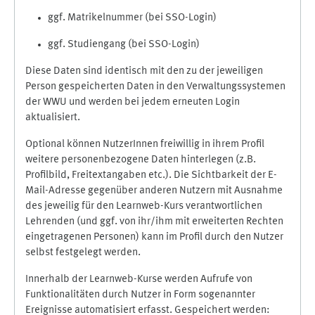
ggf. Matrikelnummer (bei SSO-Login)
ggf. Studiengang (bei SSO-Login)
Diese Daten sind identisch mit den zu der jeweiligen
Person gespeicherten Daten in den Verwaltungssystemen
der WWU und werden bei jedem erneuten Login
aktualisiert.
Optional können NutzerInnen freiwillig in ihrem Profil
weitere personenbezogene Daten hinterlegen (z.B.
Profilbild, Freitextangaben etc.). Die Sichtbarkeit der E-
Mail-Adresse gegenüber anderen Nutzern mit Ausnahme
des jeweilig für den Learnweb-Kurs verantwortlichen
Lehrenden (und ggf. von ihr/ihm mit erweiterten Rechten
eingetragenen Personen) kann im Profil durch den Nutzer
selbst festgelegt werden.
Innerhalb der Learnweb-Kurse werden Aufrufe von
Funktionalitäten durch Nutzer in Form sogenannter
Ereignisse automatisiert erfasst. Gespeichert werden: