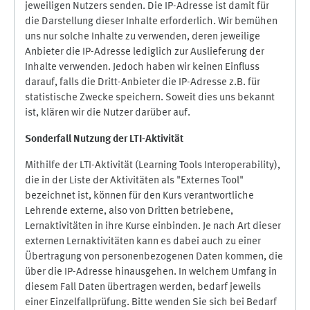
jeweiligen Nutzers senden. Die IP-Adresse ist damit für
die Darstellung dieser Inhalte erforderlich. Wir bemühen
uns nur solche Inhalte zu verwenden, deren jeweilige
Anbieter die IP-Adresse lediglich zur Auslieferung der
Inhalte verwenden. Jedoch haben wir keinen Einfluss
darauf, falls die Dritt-Anbieter die IP-Adresse z.B. für
statistische Zwecke speichern. Soweit dies uns bekannt
ist, klären wir die Nutzer darüber auf.
Sonderfall Nutzung der LTI
-
Aktivität
Mithilfe der LTI-Aktivität (Learning Tools Interoperability),
die in der Liste der Aktivitäten als "Externes Tool"
bezeichnet ist, können für den Kurs verantwortliche
Lehrende externe, also von Dritten betriebene,
Lernaktivitäten in ihre Kurse einbinden. Je nach Art dieser
externen Lernaktivitäten kann es dabei auch zu einer
Übertragung von personenbezogenen Daten kommen, die
über die IP-Adresse hinausgehen. In welchem Umfang in
diesem Fall Daten übertragen werden, bedarf jeweils
einer Einzelfallprüfung. Bitte wenden Sie sich bei Bedarf