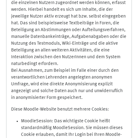
die einzelnen Nutzern zugeordnet werden können, erfasst
werden. Hierbei handelt es sich um Inhalte, die der
jeweilige Nutzer aktiv erzeugt hat bzw. selbst eingegeben
hat. Das sind beispielsweise Textbeiträge in Foren, die
Beteiligung an Abstimmungen oder Aufteilungsverfahren,
manuelle Datenbankeinträge, Aufgabenabgaben oder die
Nutzung des Testmoduls, Wiki-Einträge und die aktive
Beteiligung an allen weiteren Aktivitäten, die eine
Interaktion zwischen den NutzerInnen und dem System
naturbedingt erfordern.
Bei Ausnahmen, zum Beispiel im Falle einer durch den
verantwortlichen Lehrenden angelegten anonymen
Umfrage, wird eine direkte Anonymisierung explizit
angezeigt und solche Daten auch nur und unwiderruflich
in anonymisierter Form gespeichert.
Diese Moodle-Website benutzt mehrere Cookies:
MoodleSession: Das wichtigste Cookie heißt
standardmäßig MoodleSession. Sie müssen dieses
Cookie erlauben, damit Ihr Login bei Ihren Moodle-