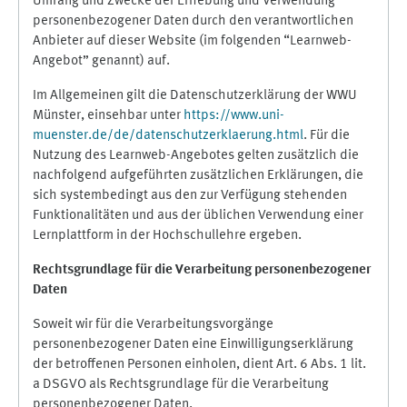
Umfang und Zwecke der Erhebung und Verwendung
personenbezogener Daten durch den verantwortlichen
Anbieter auf dieser Website (im folgenden “Learnweb-
Angebot” genannt) auf.
Im Allgemeinen gilt die Datenschutzerklärung der WWU
Münster, einsehbar unter
https://www.uni-
muenster.de/de/datenschutzerklaerung.html
. Für die
Nutzung des Learnweb-Angebotes gelten zusätzlich die
nachfolgend aufgeführten zusätzlichen Erklärungen, die
sich systembedingt aus den zur Verfügung stehenden
Funktionalitäten und aus der üblichen Verwendung einer
Lernplattform in der Hochschullehre ergeben.
Rechtsgrundlage für die Verarbeitung personenbezogener
Daten
Soweit wir für die Verarbeitungsvorgänge
personenbezogener Daten eine Einwilligungserklärung
der betroffenen Personen einholen, dient Art. 6 Abs. 1 lit.
a DSGVO als Rechtsgrundlage für die Verarbeitung
personenbezogener Daten.