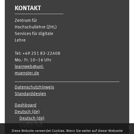
KONTAKT
Zentrum für
Hochschullehre (ZHL)
Services für digitale
Lehre
Tel:
+49 251 83-22408
Mo.- Fr. 10–16 Uhr
learnweb@uni-
muenster.de
Datenschutzhinweis
Standarddesign
Dashboard
Deutsch ‎(de)‎
Deutsch ‎(de)‎
English ‎(en)‎
x
Diese Website verwendet Cookies. Wenn Sie weiter auf dieser Webseite