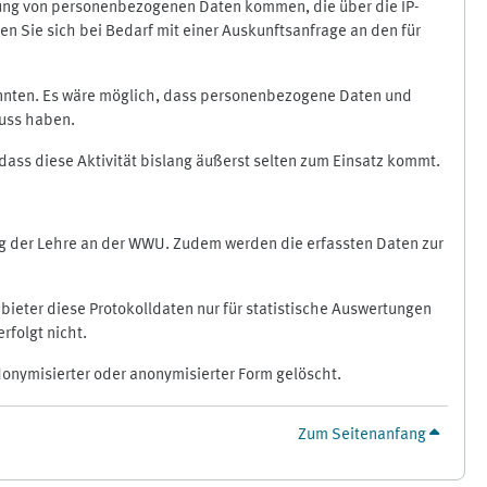
ragung von personenbezogenen Daten kommen, die über die IP-
n Sie sich bei Bedarf mit einer Auskunftsanfrage an den für
könnten. Es wäre möglich, dass personenbezogene Daten und
luss haben.
 dass diese Aktivität bislang äußerst selten zum Einsatz kommt.
ung der Lehre an der WWU. Zudem werden die erfassten Daten zur
bieter diese Protokolldaten nur für statistische Auswertungen
rfolgt nicht.
donymisierter oder anonymisierter Form gelöscht.
Zum Seitenanfang