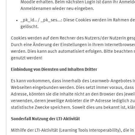
Moodle erhalten. Beim nächsten Login ist dann Ihr Anmeld
Anmeldenamen wieder neu eingeben.
_pk_id.. / _pk_ses...: Diese Cookies werden im Rahmen 
gelöscht.
Cookies werden auf dem Rechner des Nutzers/der Nutzerin gespe
Durch eine Änderung der Einstellungen in Ihrem Internetbrowse
werden. Dies kann auch automatisiert erfolgen. Bitte beachten
genutzt werden!
Einbindung vo
n Diensten und Inhalten Dritter
Es kann vorkommen, dass innerhalb des Learnweb-Angebotes Inh
Webseiten eingebunden werden. Dies setzt immer voraus, dass di
Adresse, könnten sie die Inhalte nicht an den Browser des jeweil
verwenden, deren jeweilige Anbieter die IP-Adresse lediglich zur
statistische Zwecke speichern. Soweit dies uns bekannt ist, klär
Sonderfall Nutzung der LTI
-
Aktivität
Mithilfe der LTI-Aktivität (Learning Tools Interoperability), die 