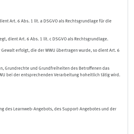
nt Art. 6 Abs. 1 lit. a DSGVO als Rechtsgrundlage für die
gt, dient Art. 6 Abs. 1 lit. c DSGVO als Rechtsgrundlage.
r Gewalt erfolgt, die der WWU übertragen wurde, so dient Art. 6
sen, Grundrechte und Grundfreiheiten des Betroffenen das
e WWU bei der entsprechenden Verarbeitung hoheitlich tätig wird.
rung des Learnweb-Angebots, des Support-Angebotes und der