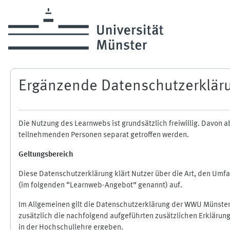
Zum Hauptinhalt
Ergänzende Datenschutzerklär
Die Nutzung des Learnwebs ist grundsätzlich freiwillig. Davo
teilnehmenden Personen separat getroffen werden.
Geltungsbereich
Diese Datenschutzerklärung klärt Nutzer über die Art, den Um
(im folgenden “Learnweb-Angebot” genannt) auf.
Im Allgemeinen gilt die Datenschutzerklärung der WWU Münster
zusätzlich die nachfolgend aufgeführten zusätzlichen Erklärun
in der Hochschullehre ergeben.