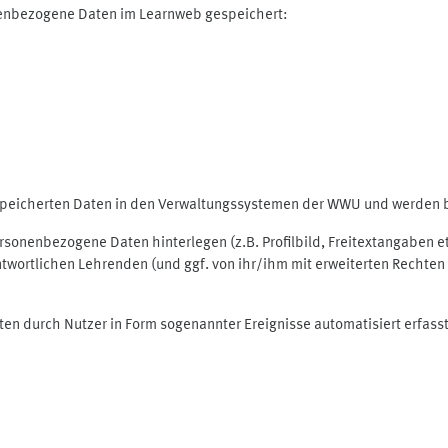
nenbezogene Daten im Learnweb gespeichert:
espeicherten Daten in den Verwaltungssystemen der WWU und werden be
personenbezogene Daten hinterlegen (z.B. Profilbild, Freitextangaben 
twortlichen Lehrenden (und ggf. von ihr/ihm mit erweiterten Rechten 
ten durch Nutzer in Form sogenannter Ereignisse automatisiert erfass