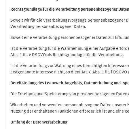
Rechtsgrundlage für die Verarbeitung personenbezogener Date
Soweit wir für die Verarbeitungsvorgänge personenbezogener Dat
Verarbeitung personenbezogener Daten.
Soweit eine Verarbeitung personenbezogener Daten zur Erfüllung e
Ist die Verarbeitung für die Wahrnehmung einer Aufgabe erforderl
Abs. 1 lit. e DSGVO als Rechtsgrundlage für die Verarbeitung.
Ist die Verarbeitung zur Wahrung eines berechtigten Interesses
erstgenannte Interesse nicht, so dient Art. 6 Abs. 1 lit. f DSGV
Bereitstellung des Learnweb-Angebots,
Datenerhebung und
-
sp
Die Erhebung und Speicherung von personenbezogenen Daten e
Wir erheben und verwenden personenbezogene Daten unserer Nut
Nutzung der enthaltenen Funktionen erforderlich ist und eine R
Umfang der Datenverarbeitung