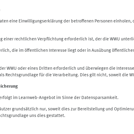
n
en eine Einwilligungserklärung der betroffenen Personen einholen, die
iner rechtlichen Verpflichtung erforderlich ist, der die WWU unterlie
ich, die im öffentlichen Interesse liegt oder in Ausübung öffentliche
 der WWU oder eines Dritten erforderlich und überwiegen die Interes
O als Rechtsgrundlage für die Verarbeitung. Dies gilt nicht, soweit di
eicherung
rfolgt im Learnweb-Angebot im Sinne der Datensparsamkeit.
zer grundsätzlich nur, soweit dies zur Bereitstellung und Optimie
echtsgrundlage uns dies gestattet.