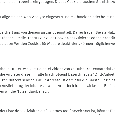
ename dann bereits eingetragen. Dieses Cookie brauchen Sie nicht zu
der allgemeinen Web-Analyse eingesetzt. Beim Abmelden oder beim 
ichert und von diesem an uns übermittelt. Daher haben Sie als Nutze
r können Sie die Übertragung von Cookies deaktivieren oder einschrä
 sie aber: Werden Cookies für Moodle deaktiviert, können möglicherwe
alte Dritter, wie zum Beispiel Videos von YouTube, Kartenmaterial 
e Anbieter dieser Inhalte (nachfolgend bezeichnet als "Dritt-Anbiet
igen Nutzers senden. Die IP-Adresse ist damit für die Darstellung die
 Auslieferung der Inhalte verwenden. Jedoch haben wir keinen Einfluss 
en wir die Nutzer darüber auf.
in der Liste der Aktivitäten als "Externes Tool" bezeichnet ist, können 