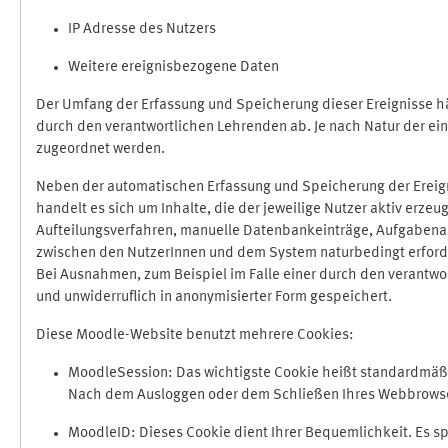
IP Adresse des Nutzers
Weitere ereignisbezogene Daten
Der Umfang der Erfassung und Speicherung dieser Ereignisse hä
durch den verantwortlichen Lehrenden ab. Je nach Natur der ein
zugeordnet werden.
Neben der automatischen Erfassung und Speicherung der Ereign
handelt es sich um Inhalte, die der jeweilige Nutzer aktiv erze
Aufteilungsverfahren, manuelle Datenbankeinträge, Aufgabenabga
zwischen den NutzerInnen und dem System naturbedingt erford
Bei Ausnahmen, zum Beispiel im Falle einer durch den verantwo
und unwiderruflich in anonymisierter Form gespeichert.
Diese Moodle-Website benutzt mehrere Cookies:
MoodleSession: Das wichtigste Cookie heißt standardmäßig 
Nach dem Ausloggen oder dem Schließen Ihres Webbrowser
MoodleID: Dieses Cookie dient Ihrer Bequemlichkeit. Es