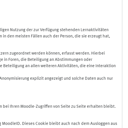
ligen Nutzung der zur Verfügung stehenden Lernaktivitäten
in den meisten Fällen auch der Person, die sie erzeugt hat,
zern zugeordnet werden können, erfasst werden. Hierbei
äge in Foren, die Beteiligung an Abstimmungen oder
eteiligung an allen weiteren Aktivitäten, die eine Interaktion
Anonymisierung explizit angezeigt und solche Daten auch nur
ei Ihren Moodle-Zugriffen von Seite zu Seite erhalten bleibt.
 MoodleID. Dieses Cookie bleibt auch nach dem Ausloggen aus