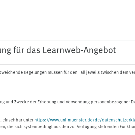
ung für das Learnweb-Angebot
n abweichende Regelungen müssen für den Fall jeweils zwischen dem v
fang und Zwecke der Erhebung und Verwendung personenbezogener Dat
, einsehbar unter
https://www.uni-muenster.de/de/datenschutzerkl
gen, die sich systembedingt aus den zur Verfügung stehenden Funktio