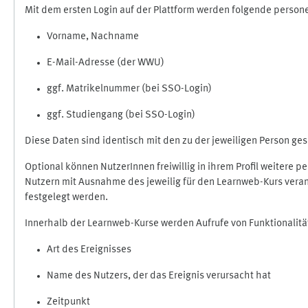
Mit dem ersten Login auf der Plattform werden folgende perso
Vorname, Nachname
E-Mail-Adresse (der WWU)
ggf. Matrikelnummer (bei SSO-Login)
ggf. Studiengang (bei SSO-Login)
Diese Daten sind identisch mit den zu der jeweiligen Person g
Optional können NutzerInnen freiwillig in ihrem Profil weitere 
Nutzern mit Ausnahme des jeweilig für den Learnweb-Kurs veran
festgelegt werden.
Innerhalb der Learnweb-Kurse werden Aufrufe von Funktionalitä
Art des Ereignisses
Name des Nutzers, der das Ereignis verursacht hat
Zeitpunkt