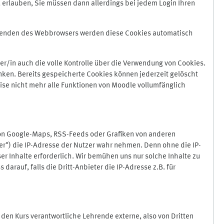
 erlauben, Sie müssen dann allerdings bei jedem Login Ihren
Beenden des Webbrowsers werden diese Cookies automatisch
r/in auch die volle Kontrolle über die Verwendung von Cookies.
nken. Bereits gespeicherte Cookies können jederzeit gelöscht
ise nicht mehr alle Funktionen von Moodle vollumfänglich
von Google-Maps, RSS-Feeds oder Grafiken von anderen
er") die IP-Adresse der Nutzer wahr nehmen. Denn ohne die IP-
ser Inhalte erforderlich. Wir bemühen uns nur solche Inhalte zu
darauf, falls die Dritt-Anbieter die IP-Adresse z.B. für
für den Kurs verantwortliche Lehrende externe, also von Dritten